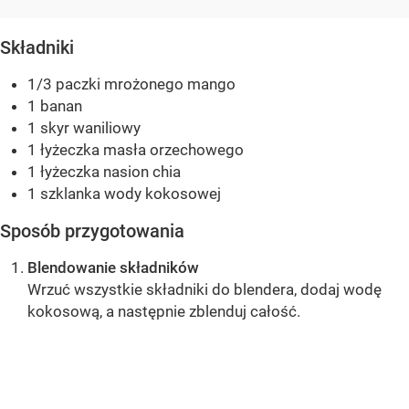
Składniki
1/3 paczki mrożonego mango
1 banan
1 skyr waniliowy
1 łyżeczka masła orzechowego
1 łyżeczka nasion chia
1 szklanka wody kokosowej
Sposób przygotowania
Blendowanie składników
Wrzuć wszystkie składniki do blendera, dodaj wodę
kokosową, a następnie zblenduj całość.
OCEŃ PRZEPIS