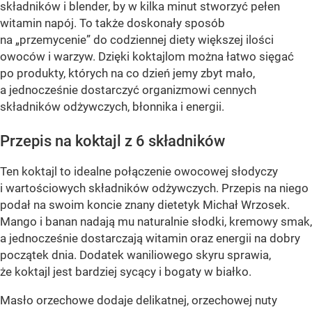
składników i blender, by w kilka minut stworzyć pełen
witamin napój. To także doskonały sposób
na „przemycenie” do codziennej diety większej ilości
owoców i warzyw. Dzięki koktajlom można łatwo sięgać
po produkty, których na co dzień jemy zbyt mało,
a jednocześnie dostarczyć organizmowi cennych
składników odżywczych, błonnika i energii.
Przepis na koktajl z 6 składników
Ten koktajl to idealne połączenie owocowej słodyczy
i wartościowych składników odżywczych. Przepis na niego
podał na swoim koncie znany dietetyk Michał Wrzosek.
Mango i banan nadają mu naturalnie słodki, kremowy smak,
a jednocześnie dostarczają witamin oraz energii na dobry
początek dnia. Dodatek waniliowego skyru sprawia,
że koktajl jest bardziej sycący i bogaty w białko.
Masło orzechowe dodaje delikatnej, orzechowej nuty