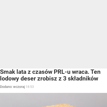
Smak lata z czasów PRL-u wraca. Ten
lodowy deser zrobisz z 3 składników
Dodano:
wczoraj
18:53