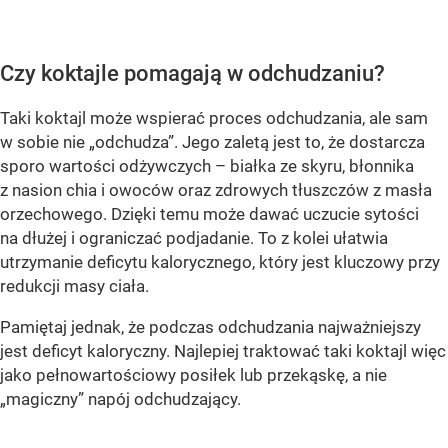
Czy koktajle pomagają w odchudzaniu?
Taki koktajl może wspierać proces odchudzania, ale sam
w sobie nie „odchudza”. Jego zaletą jest to, że dostarcza
sporo wartości odżywczych – białka ze skyru, błonnika
z nasion chia i owoców oraz zdrowych tłuszczów z masła
orzechowego. Dzięki temu może dawać uczucie sytości
na dłużej i ograniczać podjadanie. To z kolei ułatwia
utrzymanie deficytu kalorycznego, który jest kluczowy przy
redukcji masy ciała.
Pamiętaj jednak, że podczas odchudzania najważniejszy
jest deficyt kaloryczny. Najlepiej traktować taki koktajl więc
jako pełnowartościowy posiłek lub przekąskę, a nie
„magiczny” napój odchudzający.