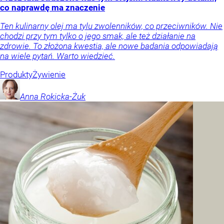
co naprawdę ma znaczenie
Ten kulinarny olej ma tylu zwolenników, co przeciwników. Nie
chodzi przy tym tylko o jego smak, ale też działanie na
zdrowie. To złożona kwestia, ale nowe badania odpowiadają
na wiele pytań. Warto wiedzieć.
Produkty
Żywienie
Anna
Rokicka-Żuk