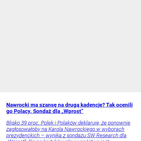
Nawrocki ma szansę na drugą kadencję? Tak ocenili
go Polacy. Sondaż dla „Wprost”
Blisko 39 proc. Polek i Polaków deklaruje, że ponownie
zagłosowałoby na Karola Nawrockiego w wyborach
prezydenckich – wynika z sondażu SW Research dla