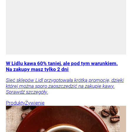
W Lidlu kawa 60% taniej, ale pod tym warunkiem.
Na zakupy masz tylko 2 dni
Sieć sklepów Lidl przygotowała krótką promocję, dzięki
której można sporo zaoszczędzić na zakupie kawy.
Sprawdź szczegóły.
Produkty
Żywienie