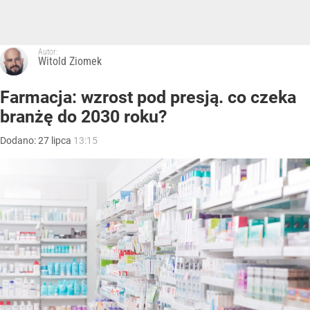
Autor:
Witold Ziomek
Farmacja: wzrost pod presją. co czeka
branżę do 2030 roku?
Dodano:
27
lipca
13:15