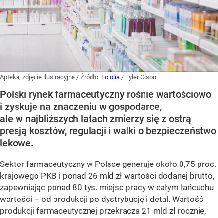
Apteka, zdjęcie ilustracyjne
/ Źródło:
Fotolia
/
Tyler Olson
Polski rynek farmaceutyczny rośnie wartościowo
i zyskuje na znaczeniu w gospodarce,
ale w najbliższych latach zmierzy się z ostrą
presją kosztów, regulacji i walki o bezpieczeństwo
lekowe.
Sektor farmaceutyczny w Polsce generuje około 0,75 proc.
krajowego PKB i ponad 26 mld zł wartości dodanej brutto,
zapewniając ponad 80 tys. miejsc pracy w całym łańcuchu
wartości – od produkcji po dystrybucję i detal. Wartość
produkcji farmaceutycznej przekracza 21 mld zł rocznie,