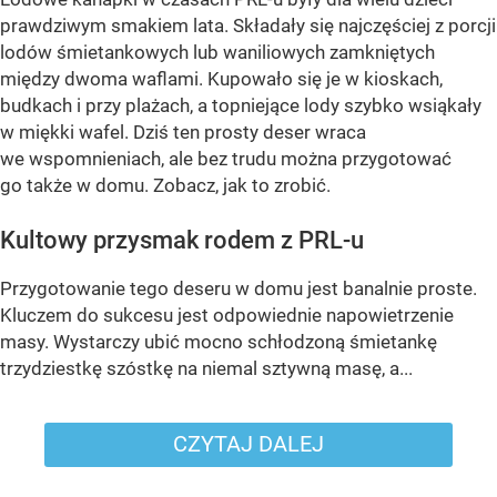
prawdziwym smakiem lata. Składały się najczęściej z porcji
lodów śmietankowych lub waniliowych zamkniętych
między dwoma waflami. Kupowało się je w kioskach,
budkach i przy plażach, a topniejące lody szybko wsiąkały
w miękki wafel. Dziś ten prosty deser wraca
we wspomnieniach, ale bez trudu można przygotować
go także w domu. Zobacz, jak to zrobić.
Kultowy przysmak rodem z PRL-u
Przygotowanie tego deseru w domu jest banalnie proste.
Kluczem do sukcesu jest odpowiednie napowietrzenie
masy. Wystarczy ubić mocno schłodzoną śmietankę
trzydziestkę szóstkę na niemal sztywną masę, a...
CZYTAJ DALEJ