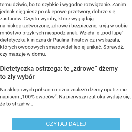
temu dziwić, bo to szybkie i wygodne rozwiązanie. Zanim
jednak sięgniesz po sklepowe przetwory, dobrze się
zastanów. Często wyroby, które wyglądają
na niskoprzetworzone, zdrowe i bezpieczne, kryją w sobie
mnóstwo przykrych niespodzianek. Wzięła je „pod lupę”
dietetyczka kliniczna dr Paulina Ihnatowicz i wskazała,
których owocowych smarowideł lepiej unikać. Sprawdź,
czy masz je w domu.
Dietetyczka ostrzega: te „zdrowe” dżemy
to zły wybór
Na sklepowych półkach można znaleźć dżemy opatrzone
napisem „100% owoców”. Na pierwszy rzut oka wydaje się,
że to strzał w...
CZYTAJ DALEJ