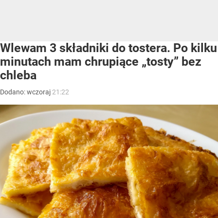
Wlewam 3 składniki do tostera. Po kilku
minutach mam chrupiące „tosty” bez
chleba
Dodano:
wczoraj
21:22