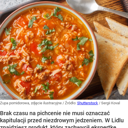
Zupa pomidorowa, zdjęcie ilustracyjne
/ Źródło:
Shutterstock
/
Sergii Koval
Brak czasu na pichcenie nie musi oznaczać
kapitulacji przed niezdrowym jedzeniem. W Lidlu
znajdziesz produkt, który zachwycił ekspertkę.