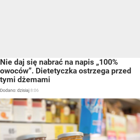
Nie daj się nabrać na napis „100%
owoców”. Dietetyczka ostrzega przed
tymi dżemami
Dodano:
dzisiaj
8:06