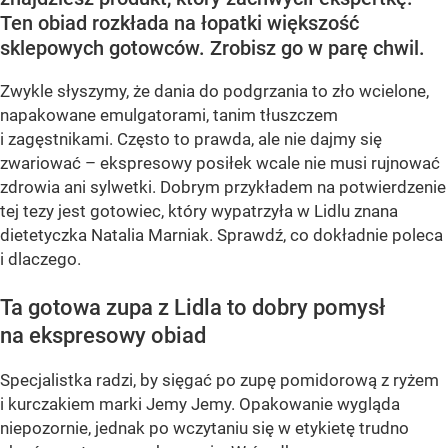
Ten obiad rozkłada na łopatki większość
sklepowych gotowców. Zrobisz go w parę chwil.
Zwykle słyszymy, że dania do podgrzania to zło wcielone,
napakowane emulgatorami, tanim tłuszczem
i zagęstnikami. Często to prawda, ale nie dajmy się
zwariować – ekspresowy posiłek wcale nie musi rujnować
zdrowia ani sylwetki. Dobrym przykładem na potwierdzenie
tej tezy jest gotowiec, który wypatrzyła w Lidlu znana
dietetyczka Natalia Marniak. Sprawdź, co dokładnie poleca
i dlaczego.
Ta gotowa zupa z Lidla to dobry pomysł
na ekspresowy obiad
Specjalistka radzi, by sięgać po zupę pomidorową z ryżem
i kurczakiem marki Jemy Jemy. Opakowanie wygląda
niepozornie, jednak po wczytaniu się w etykietę trudno