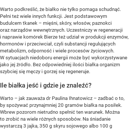
Warto podkreślić, że białko nie tylko pomaga schudnąć.
Pełni też wiele innych funkcji. Jest podstawowym
budulcem tkanek – mięśni, skóry, włosów, paznokci
oraz narządów wewnętrznych. Uczestniczy w regeneracji
i naprawie komórek Bierze też udział w produkcji enzymów,
hormonów i przeciwciał, czyli substancji regulujących
metabolizm, odporność i wiele procesów życiowych.
W sytuacjach niedoboru energii może być wykorzystywane
jako jej źródło. Bez odpowiedniej ilości białka organizm
szybciej się męczy i gorzej się regeneruje.
Ile białka jeść i gdzie je znaleźć?
Warto – jak zauważa dr Paulina Ihnatowicz – zadbać o to,
by spożywać przynajmniej 20 gramów białka na posiłek.
Wbrew pozorom nietrudno spełnić ten warunek. Można
to zrobić na wiele różnych sposobów. Na śniadanie
wystarczą 3 jajka, 350 g skyru sojowego albo 100 g