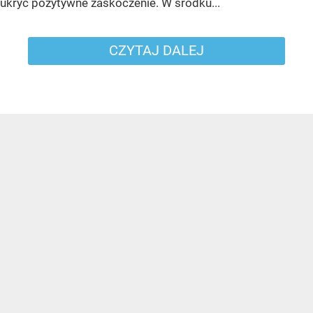
ukryć pozytywne zaskoczenie. W środku...
CZYTAJ DALEJ