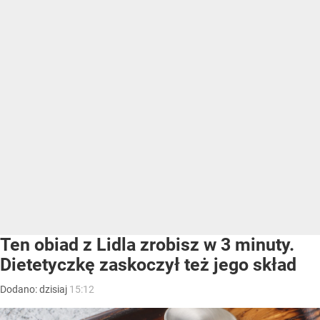
Ten obiad z Lidla zrobisz w 3 minuty.
Dietetyczkę zaskoczył też jego skład
Dodano:
dzisiaj
15:12