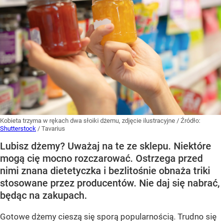
Kobieta trzyma w rękach dwa słoiki dżemu, zdjęcie ilustracyjne
/ Źródło:
Shutterstock
/
Tavarius
Lubisz dżemy? Uważaj na te ze sklepu. Niektóre
mogą cię mocno rozczarować. Ostrzega przed
nimi znana dietetyczka i bezlitośnie obnaża triki
stosowane przez producentów. Nie daj się nabrać,
będąc na zakupach.
Gotowe dżemy cieszą się sporą popularnością. Trudno się