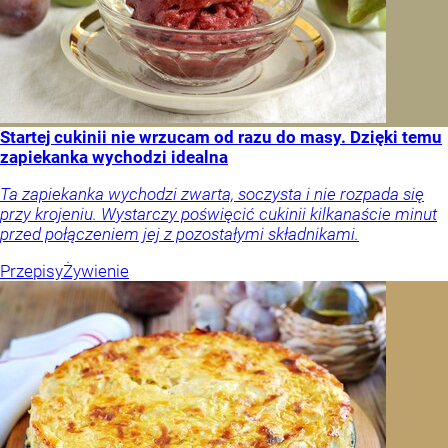
Startej cukinii nie wrzucam od razu do masy. Dzięki temu
zapiekanka wychodzi idealna
Ta zapiekanka wychodzi zwarta, soczysta i nie rozpada się
przy krojeniu. Wystarczy poświęcić cukinii kilkanaście minut
przed połączeniem jej z pozostałymi składnikami.
Przepisy
Żywienie