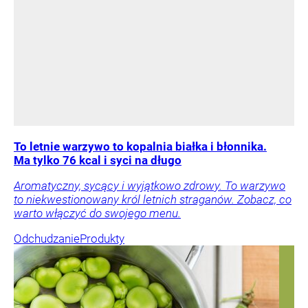
To letnie warzywo to kopalnia białka i błonnika.
Ma tylko 76 kcal i syci na długo
Aromatyczny, sycący i wyjątkowo zdrowy. To warzywo
to niekwestionowany król letnich straganów. Zobacz, co
warto włączyć do swojego menu.
Odchudzanie
Produkty