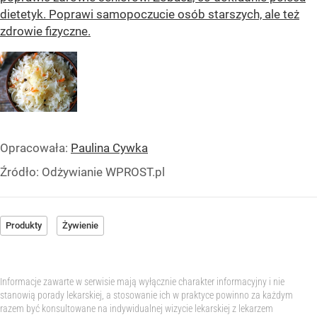
dietetyk. Poprawi samopoczucie osób starszych, ale też
zdrowie fizyczne.
Opracowała:
Paulina Cywka
Źródło:
Odżywianie WPROST.pl
Produkty
Żywienie
Informacje zawarte w serwisie mają wyłącznie charakter informacyjny i nie
stanowią porady lekarskiej, a stosowanie ich w praktyce powinno za każdym
razem być konsultowane na indywidualnej wizycie lekarskiej z lekarzem