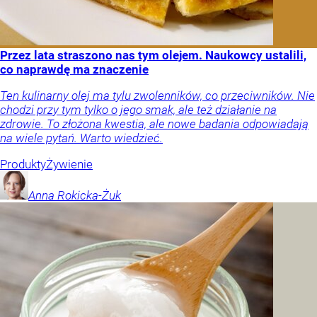
Przez lata straszono nas tym olejem. Naukowcy ustalili,
co naprawdę ma znaczenie
Ten kulinarny olej ma tylu zwolenników, co przeciwników. Nie
chodzi przy tym tylko o jego smak, ale też działanie na
zdrowie. To złożona kwestia, ale nowe badania odpowiadają
na wiele pytań. Warto wiedzieć.
Produkty
Żywienie
Anna
Rokicka-Żuk