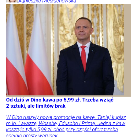
Agnieszka
Niesłuchowska
Od dziś w Dino kawa po 5,99 zł. Trzeba wziąć
2 sztuki, ale limitów brak
W Dino ruszyły nowe promocje na kawę. Taniej kupisz
m.in. Lavazzę, Wosebę, Eduscho i Primę. Jedna z kaw
kosztuje tylko 5,99 zł, choć przy części ofert trzeba
spełnić prosty warunek.