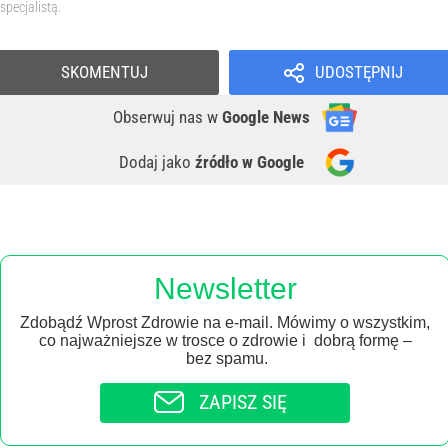
specjalistą.
SKOMENTUJ
UDOSTĘPNIJ
Obserwuj nas
w
Google News
Dodaj jako
źródło w Google
Newsletter
Zdobądź Wprost Zdrowie na e-mail. Mówimy o wszystkim,
co najważniejsze w trosce o zdrowie i dobrą formę –
bez spamu.
ZAPISZ SIĘ