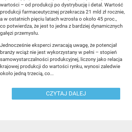
wartości – od produkcji po dystrybucję i detal. Wartość
produkcji farmaceutycznej przekracza 21 mld zł rocznie,
a w ostatnich pięciu latach wzrosła o około 45 proc.,
co potwierdza, że jest to jedna z bardziej dynamicznych
gałęzi przemysłu.
Jednocześnie eksperci zwracają uwagę, że potencjał
branży wciąż nie jest wykorzystany w pełni – stopień
samowystarczalności produkcyjnej, liczony jako relacja
krajowej produkcji do wartości rynku, wynosi zaledwie
około jedną trzecią, co...
CZYTAJ DALEJ