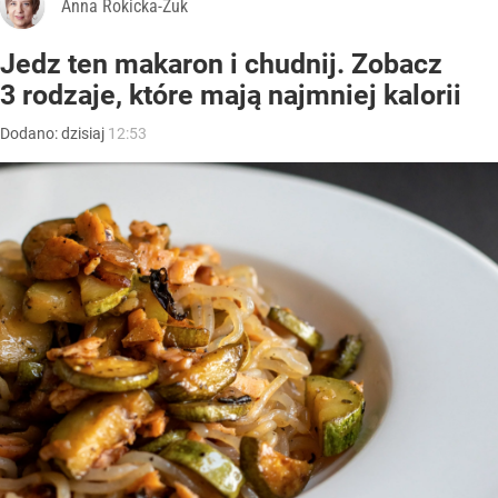
Anna Rokicka-Żuk
Jedz ten makaron i chudnij. Zobacz
3 rodzaje, które mają najmniej kalorii
Dodano:
dzisiaj
12:53