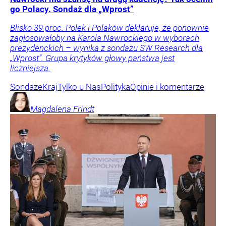
go Polacy. Sondaż dla „Wprost”
Blisko 39 proc. Polek i Polaków deklaruje, że ponownie
zagłosowałoby na Karola Nawrockiego w wyborach
prezydenckich – wynika z sondażu SW Research dla
„Wprost”. Grupa krytyków głowy państwa jest
liczniejsza.
Sondaże
Kraj
Tylko u Nas
Polityka
Opinie i komentarze
Magdalena
Frindt