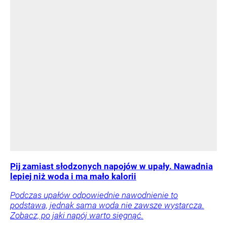
Pij zamiast słodzonych napojów w upały. Nawadnia
lepiej niż woda i ma mało kalorii
Podczas upałów odpowiednie nawodnienie to
podstawa, jednak sama woda nie zawsze wystarcza.
Zobacz, po jaki napój warto sięgnąć.