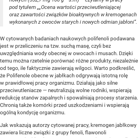
pod tytułem „„Ocena wartości przeciwutleniającej
oraz zawartości związków bioaktywnych w kremogenach
wykonanych z owoców starych i nowych odmian jabłoni”.
W cytowanych badaniach naukowych polifenoli podawana
jest w przeliczeniu na tzw. suchą masę, czyli bez
uwzględniania wody obecnej w owocach i musach. Dzięki
temu można rzetelnie porównać różne produkty, niezależnie
od tego, ile faktycznie zawierają wilgoci. Warto podkreślić,
że Polifenole obecne w jabłkach odgrywają istotną rolę
w prawidłowej pracy organizmu. Działają jako silne
przeciwutleniacze — neutralizują wolne rodniki, wspierają
redukcję stanów zapalnych i spowalniają procesy starzenia.
Chronią także komórki przed uszkodzeniami i wspierają
ogólną kondycję organizmu.
Jak wskazują autorzy cytowanej pracy, kremogen jabłkowy
zawiera liczne związki z grupy fenoli, flawonoli