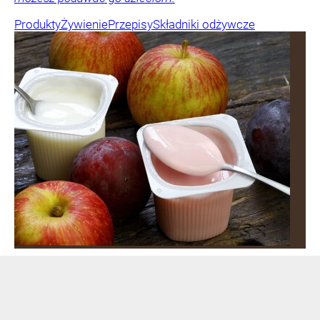
Produkty
Żywienie
Przepisy
Składniki odżywcze