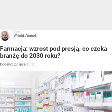
Autor:
Witold Ziomek
Farmacja: wzrost pod presją. co czeka
branżę do 2030 roku?
Dodano:
27
lipca
13:15