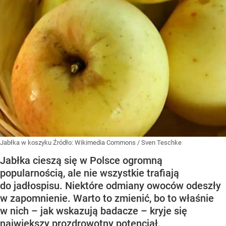
Jabłka w koszyku
Źródło:
Wikimedia Commons
/
Sven Teschke
Jabłka cieszą się w Polsce ogromną
popularnością, ale nie wszystkie trafiają
do jadłospisu. Niektóre odmiany owoców odeszły
w zapomnienie. Warto to zmienić, bo to właśnie
w nich – jak wskazują badacze – kryje się
największy prozdrowotny potencjał.