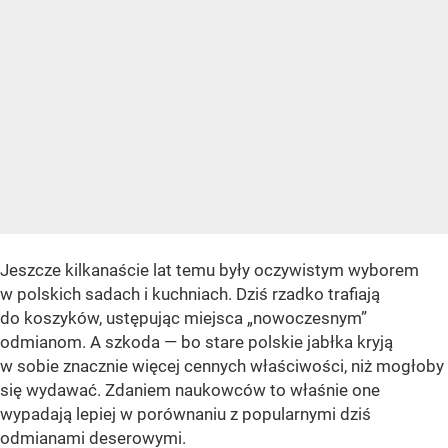
Jeszcze kilkanaście lat temu były oczywistym wyborem
w polskich sadach i kuchniach. Dziś rzadko trafiają
do koszyków, ustępując miejsca „nowoczesnym”
odmianom. A szkoda — bo stare polskie jabłka kryją
w sobie znacznie więcej cennych właściwości, niż mogłoby
się wydawać. Zdaniem naukowców to właśnie one
wypadają lepiej w porównaniu z popularnymi dziś
odmianami deserowymi.