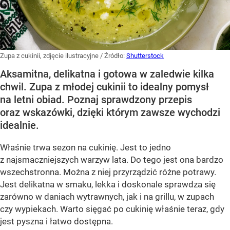
Zupa z cukinii, zdjęcie ilustracyjne
/ Źródło:
Shutterstock
Aksamitna, delikatna i gotowa w zaledwie kilka
chwil. Zupa z młodej cukinii to idealny pomysł
na letni obiad. Poznaj sprawdzony przepis
oraz wskazówki, dzięki którym zawsze wychodzi
idealnie.
Właśnie trwa sezon na cukinię. Jest to jedno
z najsmaczniejszych warzyw lata. Do tego jest ona bardzo
wszechstronna. Można z niej przyrządzić różne potrawy.
Jest delikatna w smaku, lekka i doskonale sprawdza się
zarówno w daniach wytrawnych, jak i na grillu, w zupach
czy wypiekach. Warto sięgać po cukinię właśnie teraz, gdy
jest pyszna i łatwo dostępna.