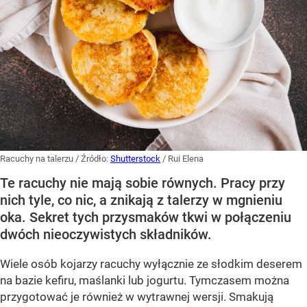
Racuchy na talerzu
/ Źródło:
Shutterstock
/
Rui Elena
Te racuchy nie mają sobie równych. Pracy przy
nich tyle, co nic, a znikają z talerzy w mgnieniu
oka. Sekret tych przysmaków tkwi w połączeniu
dwóch nieoczywistych składników.
Wiele osób kojarzy racuchy wyłącznie ze słodkim deserem
na bazie kefiru, maślanki lub jogurtu. Tymczasem można
przygotować je również w wytrawnej wersji. Smakują