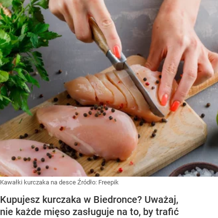
Kawałki kurczaka na desce
Źródło:
Freepik
Kupujesz kurczaka w Biedronce? Uważaj,
nie każde mięso zasługuje na to, by trafić