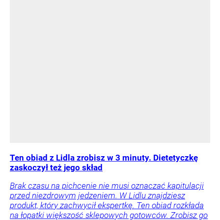
Ten obiad z Lidla zrobisz w 3 minuty. Dietetyczkę
zaskoczył też jego skład
Brak czasu na pichcenie nie musi oznaczać kapitulacji
przed niezdrowym jedzeniem. W Lidlu znajdziesz
produkt, który zachwycił ekspertkę. Ten obiad rozkłada
na łopatki większość sklepowych gotowców. Zrobisz go