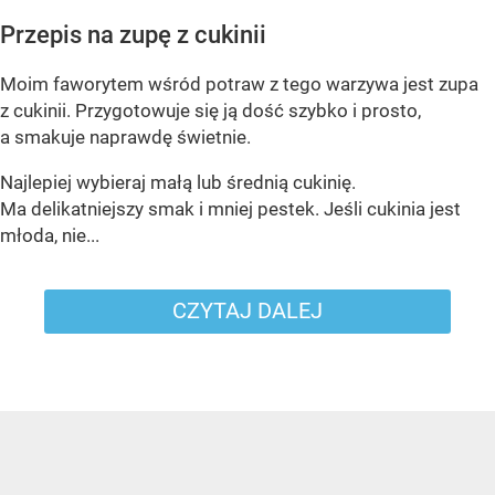
Przepis na zupę z cukinii
Moim faworytem wśród potraw z tego warzywa jest zupa
z cukinii. Przygotowuje się ją dość szybko i prosto,
a smakuje naprawdę świetnie.
Najlepiej wybieraj małą lub średnią cukinię.
Ma delikatniejszy smak i mniej pestek. Jeśli cukinia jest
młoda, nie...
CZYTAJ DALEJ