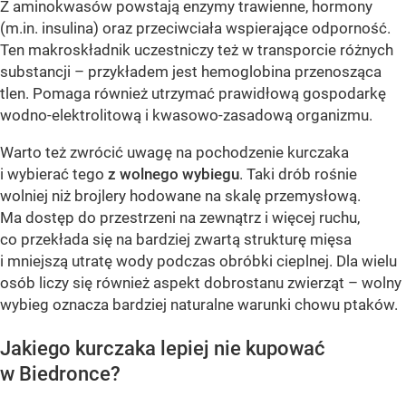
Z aminokwasów powstają enzymy trawienne, hormony
(m.in. insulina) oraz przeciwciała wspierające odporność.
Ten makroskładnik uczestniczy też w transporcie różnych
substancji – przykładem jest hemoglobina przenosząca
tlen. Pomaga również utrzymać prawidłową gospodarkę
wodno-elektrolitową i kwasowo-zasadową organizmu.
Warto też zwrócić uwagę na pochodzenie kurczaka
i wybierać tego
z wolnego wybiegu
. Taki drób rośnie
wolniej niż brojlery hodowane na skalę przemysłową.
Ma dostęp do przestrzeni na zewnątrz i więcej ruchu,
co przekłada się na bardziej zwartą strukturę mięsa
i mniejszą utratę wody podczas obróbki cieplnej. Dla wielu
osób liczy się również aspekt dobrostanu zwierząt – wolny
wybieg oznacza bardziej naturalne warunki chowu ptaków.
Jakiego kurczaka lepiej nie kupować
w Biedronce?