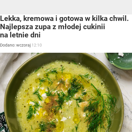
Lekka, kremowa i gotowa w kilka chwil.
Najlepsza zupa z młodej cukinii
na letnie dni
Dodano:
wczoraj
12:10