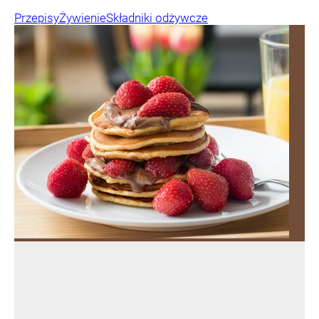
Przepisy
Żywienie
Składniki odżywcze