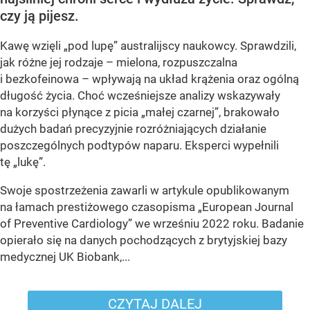
czy ją pijesz.
Kawę wzięli „pod lupę” australijscy naukowcy. Sprawdzili,
jak różne jej rodzaje – mielona, rozpuszczalna
i bezkofeinowa – wpływają na układ krążenia oraz ogólną
długość życia. Choć wcześniejsze analizy wskazywały
na korzyści płynące z picia „małej czarnej”, brakowało
dużych badań precyzyjnie rozróżniających działanie
poszczególnych podtypów naparu. Eksperci wypełnili
tę „lukę”.
Swoje spostrzeżenia zawarli w artykule opublikowanym
na łamach prestiżowego czasopisma „European Journal
of Preventive Cardiology” we wrześniu 2022 roku. Badanie
opierało się na danych pochodzących z brytyjskiej bazy
medycznej UK Biobank,...
CZYTAJ DALEJ