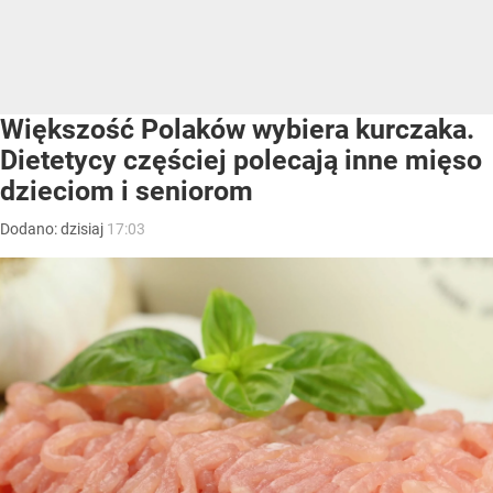
Większość Polaków wybiera kurczaka.
Dietetycy częściej polecają inne mięso
dzieciom i seniorom
Dodano:
dzisiaj
17:03