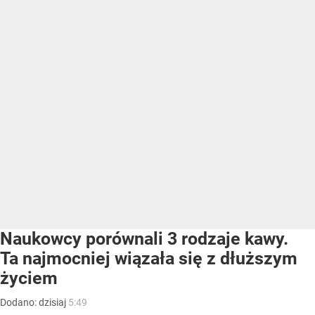
Naukowcy porównali 3 rodzaje kawy.
Ta najmocniej wiązała się z dłuższym
życiem
Dodano:
dzisiaj
5:49