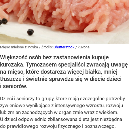
Mięso mielone z indyka
/ Źródło:
Shutterstock
/
kuvona
Większość osób bez zastanowienia kupuje
kurczaka. Tymczasem specjaliści zwracają uwagę
na mięso, które dostarcza więcej białka, mniej
tłuszczu i świetnie sprawdza się w diecie dzieci
i seniorów.
Dzieci i seniorzy to grupy, które mają szczególne potrzeby
żywieniowe wynikające z intensywnego wzrostu, rozwoju
lub zmian zachodzących w organizmie wraz z wiekiem.
U dzieci odpowiednio zbilansowana dieta jest niezbędna
do prawidłowego rozwoju fizycznego i poznawczego,