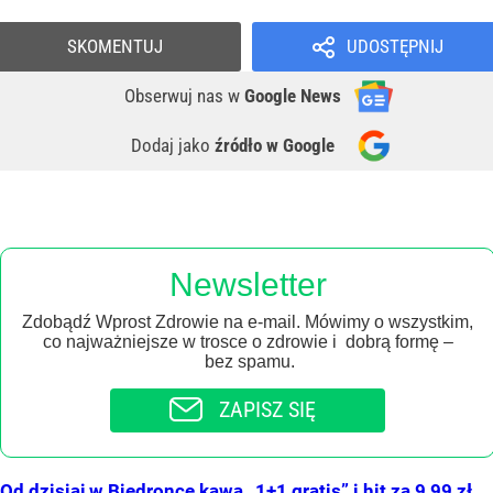
SKOMENTUJ
UDOSTĘPNIJ
Obserwuj nas
w
Google News
Dodaj jako
źródło w Google
Newsletter
Zdobądź Wprost Zdrowie na e-mail. Mówimy o wszystkim,
co najważniejsze w trosce o zdrowie i dobrą formę –
bez spamu.
ZAPISZ SIĘ
Od dzisiaj w Biedronce kawa „1+1 gratis” i hit za 9,99 zł.