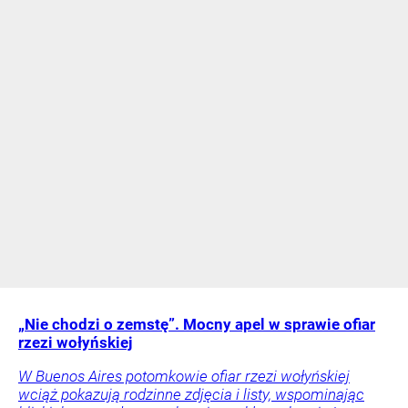
„Nie chodzi o zemstę”. Mocny apel w sprawie ofiar
rzezi wołyńskiej
W Buenos Aires potomkowie ofiar rzezi wołyńskiej
wciąż pokazują rodzinne zdjęcia i listy, wspominając