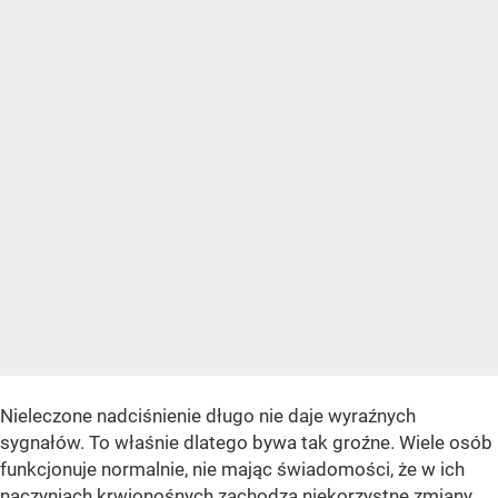
Nieleczone nadciśnienie długo nie daje wyraźnych
sygnałów. To właśnie dlatego bywa tak groźne. Wiele osób
funkcjonuje normalnie, nie mając świadomości, że w ich
naczyniach krwionośnych zachodzą niekorzystne zmiany.