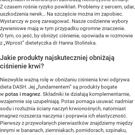
Z czasem rośnie ryzyko powikłań. Problemy z sercem, udar,
uszkodzenia nerek… Na szczęście można im zapobiec.
Wystarczy w porę zareagować. Nasze codzienne wybory
żywieniowe mają w tym przypadku ogromne znaczenie.
O tym, co jeść, by obniżyć ciśnienie, opowiada w rozmowie
z „Wprost” dietetyczka dr Hanna Stolińska.
Jakie produkty najskuteczniej obniżają
ciśnienie krwi?
Niezwykle ważną rolę w obniżaniu ciśnienia krwi odgrywa
dieta DASH. Jej „fundamentem” są produkty bogate
w
potas i magnez
. Składniki te działają komplementarnie,
wzajemnie się uzupełniają. Potas pomaga usuwać nadmiar
sodu i rozluźnia ściany naczyń krwionośnych, natomiast
magnez rozszerza naczynia i poprawia ich elastyczność.
Pierwszy z przywołanych pierwiastków znajdziemy między
innymi w bananach, ziemniakach, pomidorach, szpinaku,