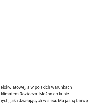
ielokwiatowej, a w polskich warunkach
m klimatem Roztocza. Można go kupić
ch, jak i działających w sieci. Ma jasną barwę