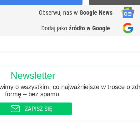
Obserwuj nas
w
Google News
Dodaj jako
źródło w Google
Newsletter
imy o wszystkim, co najważniejsze w trosce o zd
formę – bez spamu.
ZAPISZ SIĘ