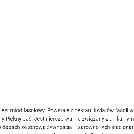
st miód fasolowy. Powstaje z nektaru kwiatów fasoli w
ny Piękny Jaś. Jest nierozerwalnie związany z unikalny
sklepach ze zdrową żywnością – zarówno tych stacjonarny