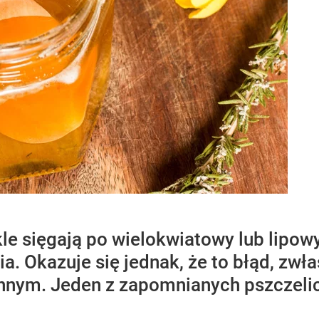
le sięgają po wielokwiatowy lub lipow
. Okazuje się jednak, że to błąd, zwła
nnym. Jeden z zapomnianych pszczeli