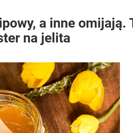
lipowy, a inne omijają.
ter na jelita