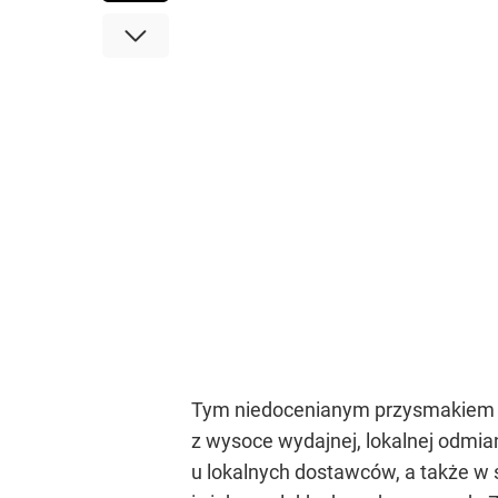
Tym niedocenianym przysmakiem je
z wysoce wydajnej, lokalnej odmia
u lokalnych dostawców, a także w 