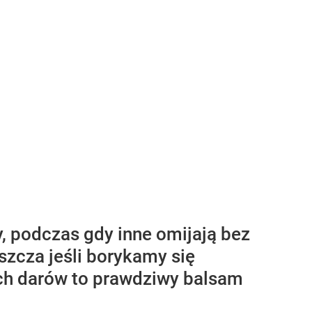
y, podczas gdy inne omijają bez
szcza jeśli borykamy się
ch darów to prawdziwy balsam