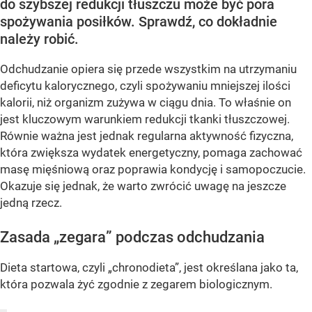
do szybszej redukcji tłuszczu może być pora
spożywania posiłków. Sprawdź, co dokładnie
należy robić.
Odchudzanie opiera się przede wszystkim na utrzymaniu
deficytu kalorycznego, czyli spożywaniu mniejszej ilości
kalorii, niż organizm zużywa w ciągu dnia. To właśnie on
jest kluczowym warunkiem redukcji tkanki tłuszczowej.
Równie ważna jest jednak regularna aktywność fizyczna,
która zwiększa wydatek energetyczny, pomaga zachować
masę mięśniową oraz poprawia kondycję i samopoczucie.
Okazuje się jednak, że warto zwrócić uwagę na jeszcze
jedną rzecz.
Zasada „zegara” podczas odchudzania
Dieta startowa, czyli „chronodieta”, jest określana jako ta,
która pozwala żyć zgodnie z zegarem biologicznym.