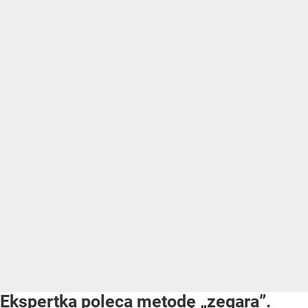
Ekspertka poleca metodę „zegara”.