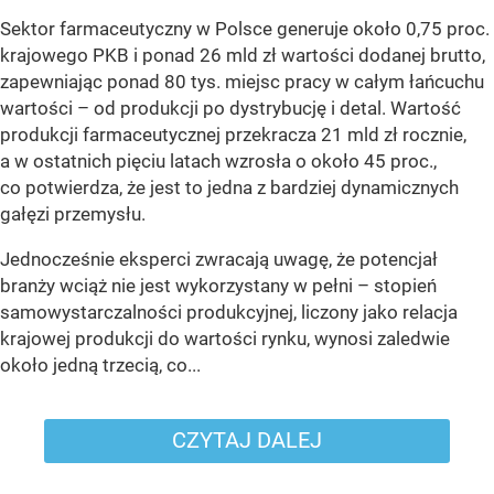
Sektor farmaceutyczny w Polsce generuje około 0,75 proc.
krajowego PKB i ponad 26 mld zł wartości dodanej brutto,
zapewniając ponad 80 tys. miejsc pracy w całym łańcuchu
wartości – od produkcji po dystrybucję i detal. Wartość
produkcji farmaceutycznej przekracza 21 mld zł rocznie,
a w ostatnich pięciu latach wzrosła o około 45 proc.,
co potwierdza, że jest to jedna z bardziej dynamicznych
gałęzi przemysłu.
Jednocześnie eksperci zwracają uwagę, że potencjał
branży wciąż nie jest wykorzystany w pełni – stopień
samowystarczalności produkcyjnej, liczony jako relacja
krajowej produkcji do wartości rynku, wynosi zaledwie
około jedną trzecią, co...
CZYTAJ DALEJ