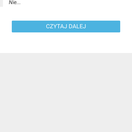
Nie...
CZYTAJ DALEJ