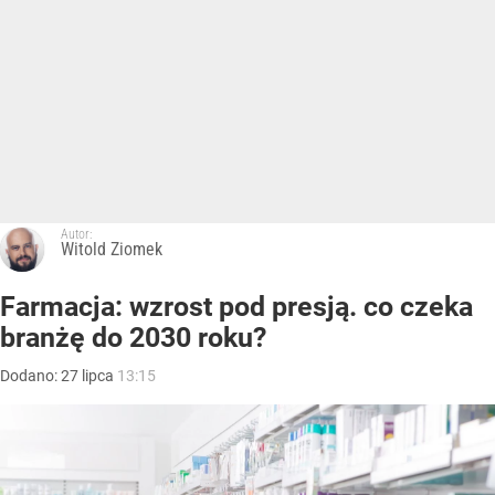
Autor:
Witold Ziomek
Farmacja: wzrost pod presją. co czeka
branżę do 2030 roku?
Dodano:
27
lipca
13:15