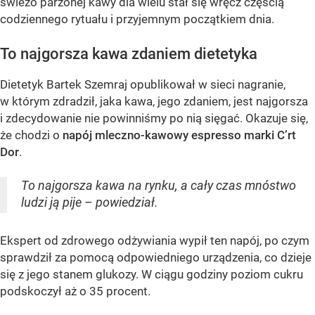
świeżo parzonej kawy dla wielu stał się wręcz częścią
codziennego rytuału i przyjemnym początkiem dnia.
To najgorsza kawa zdaniem dietetyka
Dietetyk Bartek Szemraj opublikował w sieci nagranie,
w którym zdradził, jaka kawa, jego zdaniem, jest najgorsza
i zdecydowanie nie powinniśmy po nią sięgać. Okazuje się,
że chodzi o
napój mleczno-kawowy espresso marki C’rt
Dor
.
To najgorsza kawa na rynku, a cały czas mnóstwo
ludzi ją pije – powiedział.
Ekspert od zdrowego odżywiania wypił ten napój, po czym
sprawdził za pomocą odpowiedniego urządzenia, co dzieje
się z jego stanem glukozy. W ciągu godziny poziom cukru
podskoczył aż o 35 procent.