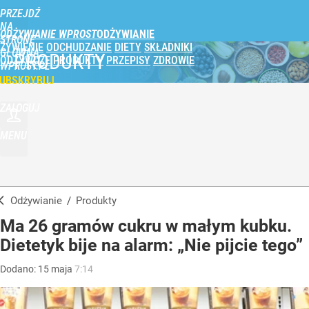
PRZEJDŹ
NA
ODŻYWIANIE WPROST
STRONĘ
ŻYWIENIE
ODCHUDZANIE
DIETY
SKŁADNIKI
GŁÓWNĄ
PRODUKTY
ODŻYWCZE
PRODUKTY
PRZEPISY
ZDROWIE
WPROST.PL
UBSKRYBUJ
ZALOGUJ
MENU
Odżywianie
/
Produkty
Ma 26 gramów cukru w małym kubku.
Dietetyk bije na alarm: „Nie pijcie tego”
Dodano:
15
maja
7:14