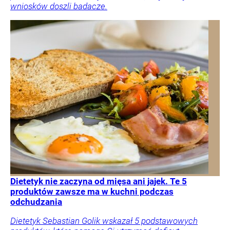
wniosków doszli badacze.
Dietetyk nie zaczyna od mięsa ani jajek. Te 5
produktów zawsze ma w kuchni podczas
odchudzania
Dietetyk Sebastian Golik wskazał 5 podstawowych