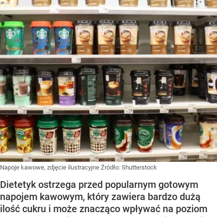
Napoje kawowe, zdjęcie ilustracyjne
Źródło:
Shutterstock
Dietetyk ostrzega przed popularnym gotowym
napojem kawowym, który zawiera bardzo dużą
ilość cukru i może znacząco wpływać na poziom