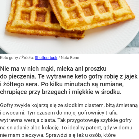
Keto gofry
/ Źródło:
Shutterstock
/
Nata Bene
Nie ma w nich mąki, mleka ani proszku
do pieczenia. Te wytrawne keto gofry robię z jajek
i żółtego sera. Po kilku minutach są rumiane,
chrupiące przy brzegach i miękkie w środku.
Gofry zwykle kojarzą się ze słodkim ciastem, bitą śmietaną
i owocami. Tymczasem do mojej gofrownicy trafia
wytrawna wersja ciasta. Tak przygotowuję szybkie gofry
na śniadanie albo kolację. To idealny patent, gdy w domu
nie mam pieczywa. Sprawdzi się też u osób, które