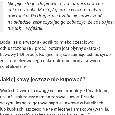
Nie pijcie tego. Po pierwsze, ten napój ma więcej
cukru niż cola. Ma 26,2 g cukru w takim małym
pojemniku. Po drugie, nie trzeba się nawet znać
na składzie, żeby czytając go zobaczyć, że coś tu jest
nie tak – wyjaśnił.
Dodał, że pierwszy składnik to mleko częściowo
odtłuszczone (87 proc.), potem jest płynny ekstrakt
kawowy (4,9 proc.). Kolejne miejsce zajmuje cukier, syrop
ze skarmelizowanego cukru, skrobia modyfikowana
i stabilizatory.
Jakiej kawy jeszcze nie kupować?
Warto też zwrócić uwagę na inne produkty, których lepiej
unikać, jeśli zależy nam na zdrowej kawie. Przede
wszystkim są to gotowe napoje kawowe w butelkach
lub kubkach, szczególnie te mleczne i smakowe (wanilia,