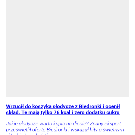
Wrzucił do koszyka słodycze z Biedronki i ocenił
skład. Te mają tylko 76 kcal i zero dodatku cukru
Jakie słodycze warto kupić na diecie? Znany ekspert
prześwietlił ofertę Biedronki i wskazał hity o świetnym