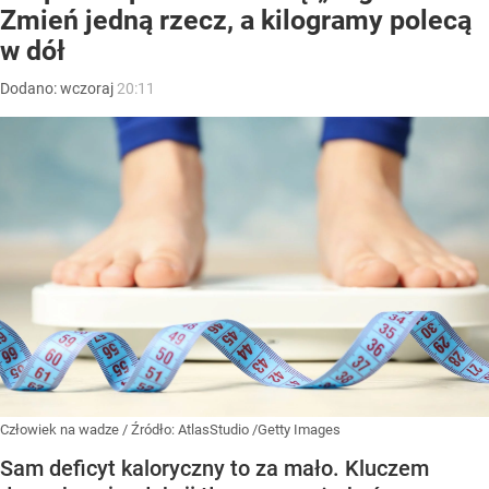
Zmień jedną rzecz, a kilogramy polecą
w dół
Dodano:
wczoraj
20:11
Człowiek na wadze
/ Źródło:
AtlasStudio /Getty Images
Sam deficyt kaloryczny to za mało. Kluczem