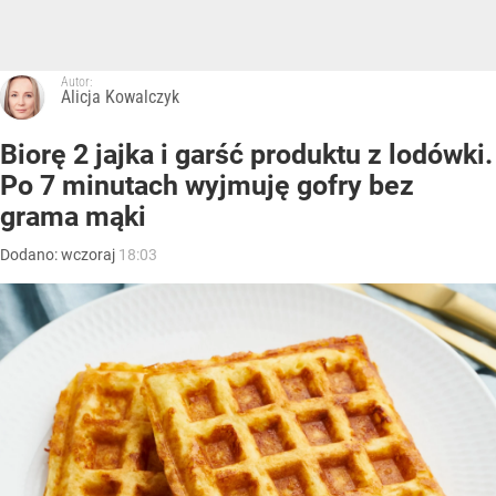
Autor:
Alicja Kowalczyk
Biorę 2 jajka i garść produktu z lodówki.
Po 7 minutach wyjmuję gofry bez
grama mąki
Dodano:
wczoraj
18:03