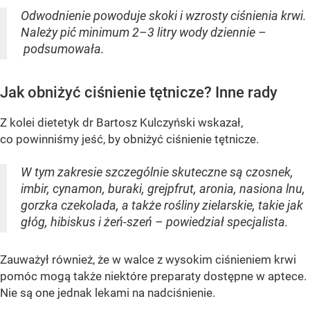
Odwodnienie powoduje skoki i wzrosty ciśnienia krwi.
Należy pić minimum 2–3 litry wody dziennie –
podsumowała.
Jak obniżyć ciśnienie tętnicze? Inne rady
Z kolei dietetyk dr Bartosz Kulczyński wskazał,
co powinniśmy jeść, by obniżyć ciśnienie tętnicze.
W tym zakresie szczególnie skuteczne są czosnek,
imbir, cynamon, buraki, grejpfrut, aronia, nasiona lnu,
gorzka czekolada, a także rośliny zielarskie, takie jak
głóg, hibiskus i żeń-szeń – powiedział specjalista.
Zauważył również, że w walce z wysokim ciśnieniem krwi
pomóc mogą także niektóre preparaty dostępne w aptece.
Nie są one jednak lekami na nadciśnienie.