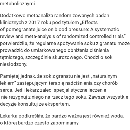
metabolicznymi.
Dodatkowo metaanaliza randomizowanych badań
klinicznych z 2017 roku pod tytułem „Effects
of pomegranate juice on blood pressure: A systematic
review and meta-analysis of randomized controlled trials”
potwierdziła, że regularne spożywanie soku z granatu może
prowadzić do umiarkowanego obniżenia ciśnienia
tętniczego, szczególnie skurczowego. Chodzi o sok
niesłodzony.
Pamiętaj jednak, że sok z granatu nie jest „naturalnym
lekiem” zastępującym terapię nadciśnienia czy chorób
serca. Jeśli lekarz zaleci specjalistyczne leczenie –
nie rezygnuj z niego na rzecz tego soku. Zawsze wszystkie
decyzje konsultuj ze ekspertem.
Lekarka podkreśliła, że bardzo ważna jest również woda,
o której bardzo często zapominamy.