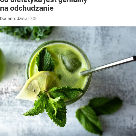
na odchudzanie
Dodano:
dzisiaj
9:00