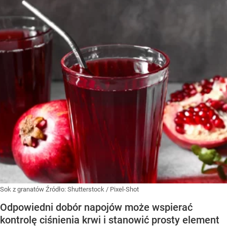
Sok z granatów
Źródło:
Shutterstock
/
Pixel-Shot
Odpowiedni dobór napojów może wspierać
kontrolę ciśnienia krwi i stanowić prosty element