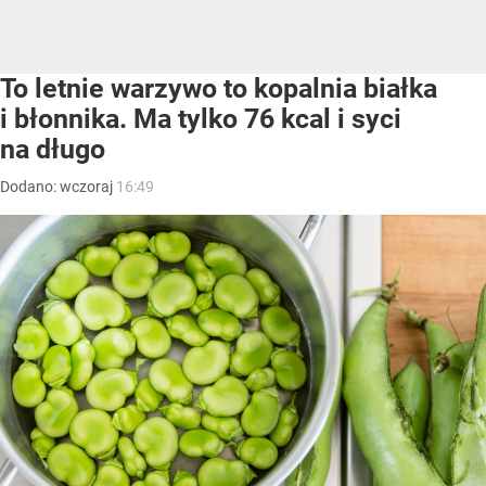
To letnie warzywo to kopalnia białka
i błonnika. Ma tylko 76 kcal i syci
na długo
Dodano:
wczoraj
16:49