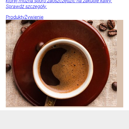
której można sporo zaoszczędzić na zakupie kawy.
Sprawdź szczegóły.
Produkty
Żywienie