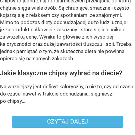
Chipsy to jedna z najpopularniejszych przekąsek, po którą
chętnie sięga wiele osób. Są chrupiące, smaczne i często
kojarzą się z relaksem czy spotkaniami ze znajomymi.
Mimo to podczas diety odchudzającej dużo ludzi uznaje
je za produkt całkowicie zakazany i stara się ich unikać
za wszelką cenę. Wynika to głównie z ich wysokiej
kaloryczności oraz dużej zawartości tłuszczu i soli. Trzeba
jednak pamiętać o tym, że skuteczna dieta nie powinna
opierać się na samych zakazach.
Jakie klasyczne chipsy wybrać na diecie?
Najważniejszy jest deficyt kaloryczny, a nie to, czy od czasu
do czasu, nawet w trakcie odchudzania, sięgniesz
po chipsy....
CZYTAJ DALEJ