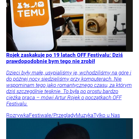
Rojek zaskakuje po 19 latach OFF Festivalu: Dziś
prawdopodobnie bym tego nie zrobił
Dzieci były małe, usypialiśmy je, wchodziliśmy na górę i
do późnej nocy siedzieliśmy przy komputerach. Nie
wspominam tego jako romantycznego czasu, za którym
dziś szczególnie tęsknię. To była po prostu bardzo
ciężka praca – mówi Artur Rojek o początkach OFF
Festivalu.
Rozrywka
Festiwale/Przeglądy
Muzyka
Tylko u Nas