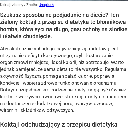
Koktajl zielony
/ Źródło:
Unsplash
Szukasz sposobu na podjadanie na diecie? Ten
zielony koktajl z przepisu dietetyka to błonnikowa
bomba, która syci na długo, gasi ochotę na słodkie
i ułatwia chudnięcie.
Aby skutecznie schudnąć, najważniejszą podstawą jest
utrzymanie deficytu kalorycznego, czyli dostarczanie
organizmowi mniejszej ilości kalorii, niż potrzebuje. Warto
jednak pamiętać, że sama dieta to nie wszystko. Regularna
aktywność fizyczna pomaga spalać kalorie, poprawia
kondycję i wspiera zdrowe funkcjonowanie organizmu.
Dobrym uzupełnieniem codziennej diety mogą być również
koktajle warzywno-owocowe, które są prostym sposobem
na dostarczenie dodatkowej porcji warzyw, owoców,
witamin i składników odżywczych.
Koktajl odchudzający z przepisu dietetyka