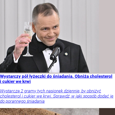
Wystarczy pół łyżeczki do śniadania. Obniża cholesterol
i cukier we krwi
Wystarczą 2 gramy tych nasionek dziennie, by obniżyć
cholesterol i cukier we krwi. Sprawdź, w jaki sposób dodać je
do porannego śniadania