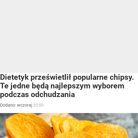
Dietetyk prześwietlił popularne chipsy.
Te jedne będą najlepszym wyborem
podczas odchudzania
Dodano:
wczoraj
20:00