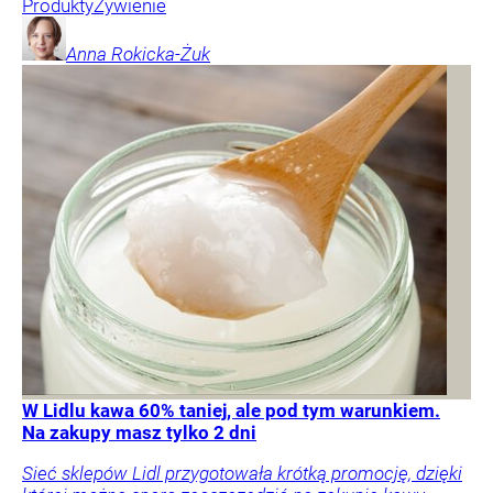
Produkty
Żywienie
Anna
Rokicka-Żuk
W Lidlu kawa 60% taniej, ale pod tym warunkiem.
Na zakupy masz tylko 2 dni
Sieć sklepów Lidl przygotowała krótką promocję, dzięki