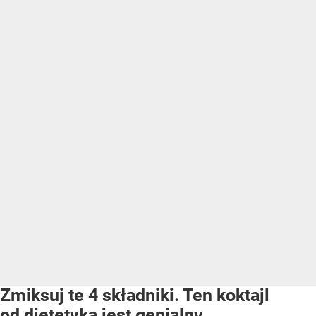
Zmiksuj te 4 składniki. Ten koktajl
od dietetyka jest genialny