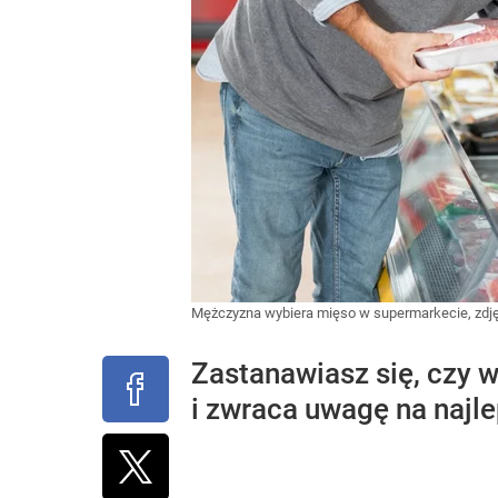
Mężczyzna wybiera mięso w supermarkecie, zdjęc
Zastanawiasz się, czy 
i zwraca uwagę na najle