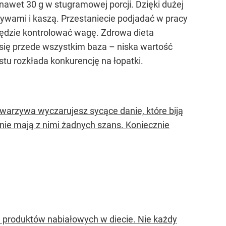
nawet 30 g w stugramowej porcji. Dzięki dużej
rzywami i kaszą. Przestaniecie podjadać w pracy
będzie kontrolować wagę. Zdrowa dieta
się przede wszystkim baza – niska wartość
ostu rozkłada konkurencję na łopatki.
go warzywa wyczarujesz sycące danie, które biją
nie mają z nimi żadnych szans. Koniecznie
ch produktów nabiałowych w diecie. Nie każdy