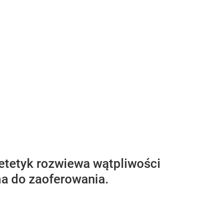
etetyk rozwiewa wątpliwości
 ma do zaoferowania.