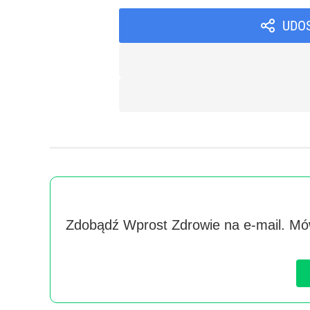
UDO
Zdobądź Wprost Zdrowie na e-mail. Mów