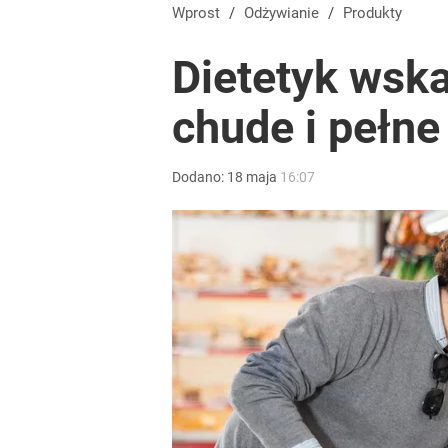
Wprost
/
Odżywianie
/
Produkty
Dietetyk wska
chude i pełne
Dodano:
18
maja
16:07