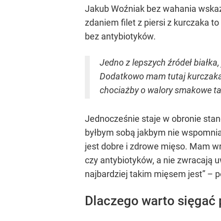
Jakub Woźniak bez wahania wskazuj
zdaniem filet z piersi z kurczaka 
bez antybiotyków.
Jedno z lepszych źródeł białka,
Dodatkowo mam tutaj kurczaka g
chociażby o walory smakowe ta
Jednocześnie staje w obronie stan
byłbym sobą jakbym nie wspomniał, 
jest dobre i zdrowe mięso. Mam wr
czy antybiotyków, a nie zwracają u
najbardziej takim mięsem jest” – 
Dlaczego warto sięgać 