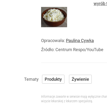
wyrób t
Opracowała:
Paulina Cywka
Źródło:
Centrum Respo/YouTube
Produkty
Żywienie
Informacje zawarte w serwisie mają wyłącznie char
wizycie lekarskiej z lekarzem specjalistą.