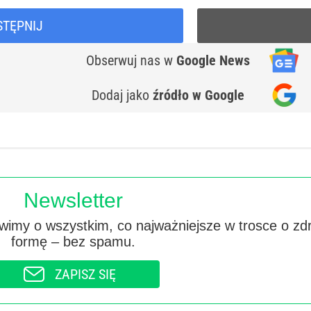
STĘPNIJ
Obserwuj nas
w
Google News
Dodaj jako
źródło w Google
Newsletter
imy o wszystkim, co najważniejsze w trosce o zd
formę – bez spamu.
ZAPISZ SIĘ