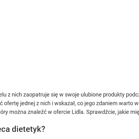
elu z nich zaopatruje się w swoje ulubione produkty po
ć ofertę jednej z nich i wskazał, co jego zdaniem warto
tóry można znaleźć w ofercie Lidla. Sprawdźcie, jakie mi
eca dietetyk?