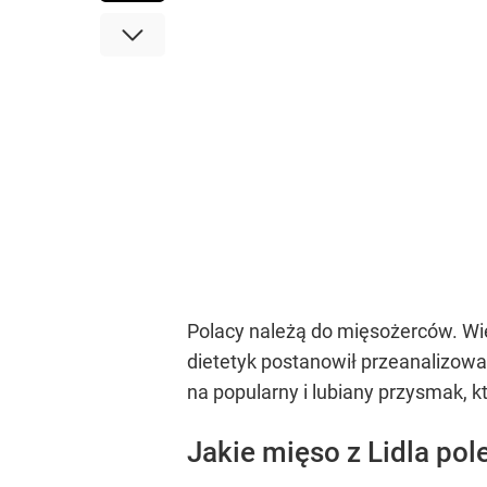
Polacy należą do mięsożerców. Wi
dietetyk postanowił przeanalizowa
na popularny i lubiany przysmak, k
Jakie mięso z Lidla pol