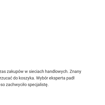
dczas zakupów w sieciach handlowych. Znany
 wrzucać do koszyka. Wybór eksperta padł
ęso zachwyciło specjalistę.