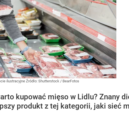
ie ilustracyjne
Źródło:
Shutterstock
/
BearFotos
warto kupować mięso w Lidlu? Znany di
pszy produkt z tej kategorii, jaki sieć