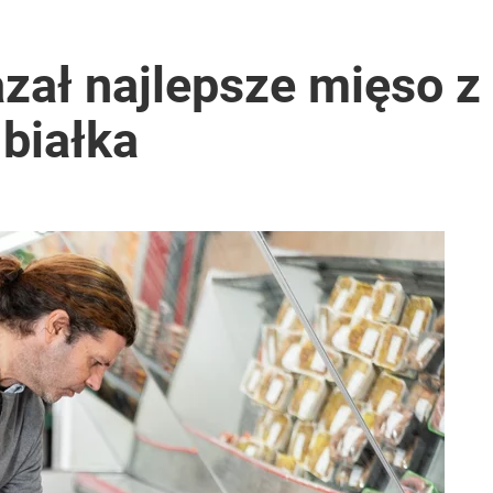
zał najlepsze mięso z L
 białka