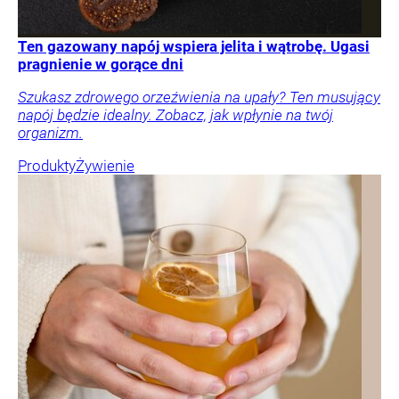
Ten gazowany napój wspiera jelita i wątrobę. Ugasi
pragnienie w gorące dni
Szukasz zdrowego orzeźwienia na upały? Ten musujący
napój będzie idealny. Zobacz, jak wpłynie na twój
organizm.
Produkty
Żywienie