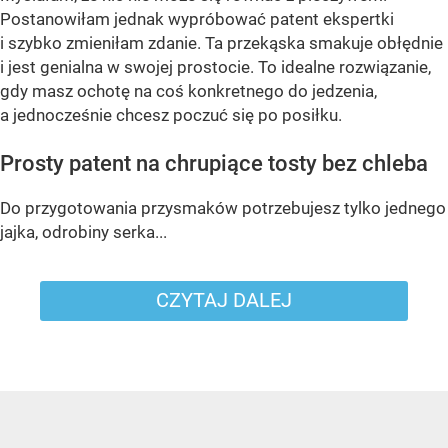
Postanowiłam jednak wypróbować patent ekspertki
i szybko zmieniłam zdanie. Ta przekąska smakuje obłędnie
i jest genialna w swojej prostocie. To idealne rozwiązanie,
gdy masz ochotę na coś konkretnego do jedzenia,
a jednocześnie chcesz poczuć się po posiłku.
Prosty patent na chrupiące tosty bez chleba
Do przygotowania przysmaków potrzebujesz tylko jednego
jajka, odrobiny serka...
CZYTAJ DALEJ