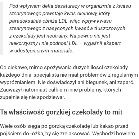
Pod wpływem delta desaturazy w organizmie z kwasu
stearynowego powstaje kwas oleinowy, który
paradoksalnie obniża LDL, więc wpływ kwasu
stearynowego z nasyconych kwasów tłuszczowych
z czekolady jest neutralny. Na pewno nie jest
niekorzystny i nie podnosi LDL – wyjaśnił ekspert
w udostępnionym materiale.
Co ciekawe, mimo spożywania dużych ilości czekolady
każdego dnia, specjalista nie miał problemów z regularnym
wypróżnianiem. Nie doświadczył ani biegunek, ani zaparć.
Zauważył natomiast całkiem inne problemy, których
zupełnie się nie spodziewał.
Ta właściwość gorzkiej czekolady to mit
Wiele osób sięga po gorzką czekoladę lub kakao przed
pójściem do łóżka, by się zrelaksować. Wychodzi bowiem