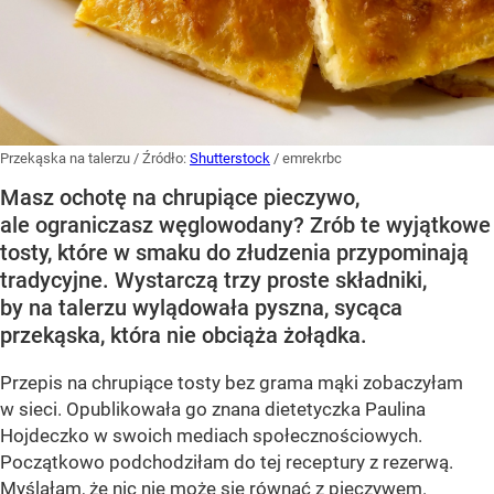
Przekąska na talerzu
/ Źródło:
Shutterstock
/
emrekrbc
Masz ochotę na chrupiące pieczywo,
ale ograniczasz węglowodany? Zrób te wyjątkowe
tosty, które w smaku do złudzenia przypominają
tradycyjne. Wystarczą trzy proste składniki,
by na talerzu wylądowała pyszna, sycąca
przekąska, która nie obciąża żołądka.
Przepis na chrupiące tosty bez grama mąki zobaczyłam
w sieci. Opublikowała go znana dietetyczka Paulina
Hojdeczko w swoich mediach społecznościowych.
Początkowo podchodziłam do tej receptury z rezerwą.
Myślałam, że nic nie może się równać z pieczywem.