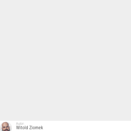
Autor:
Witold Ziomek