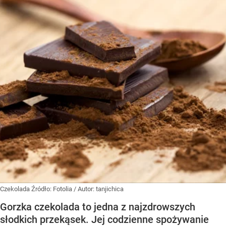
Czekolada
Źródło:
Fotolia
/
Autor: tanjichica
Gorzka czekolada to jedna z najzdrowszych
słodkich przekąsek. Jej codzienne spożywanie