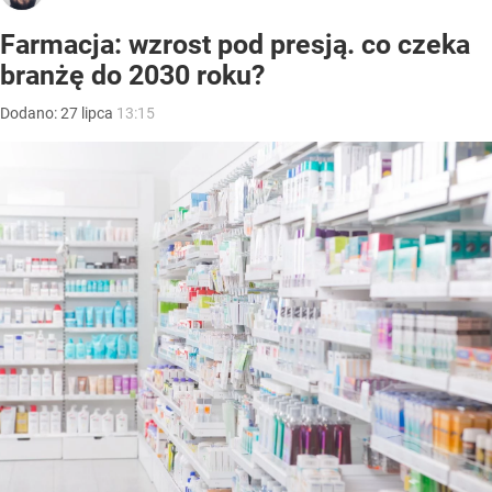
Farmacja: wzrost pod presją. co czeka
branżę do 2030 roku?
Dodano:
27
lipca
13:15