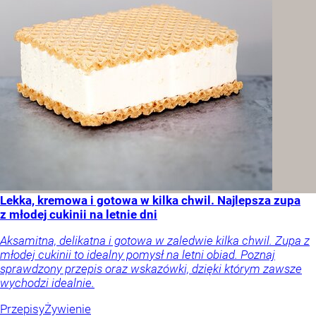
Lekka, kremowa i gotowa w kilka chwil. Najlepsza zupa
z młodej cukinii na letnie dni
Aksamitna, delikatna i gotowa w zaledwie kilka chwil. Zupa z
młodej cukinii to idealny pomysł na letni obiad. Poznaj
sprawdzony przepis oraz wskazówki, dzięki którym zawsze
wychodzi idealnie.
Przepisy
Żywienie