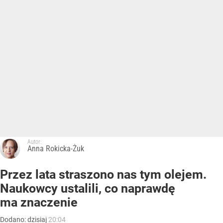
Autor:
Anna Rokicka-Żuk
Przez lata straszono nas tym olejem.
Naukowcy ustalili, co naprawdę
ma znaczenie
Dodano:
dzisiaj
20:04