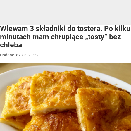
Wlewam 3 składniki do tostera. Po kilku
minutach mam chrupiące „tosty” bez
chleba
Dodano:
dzisiaj
21:22