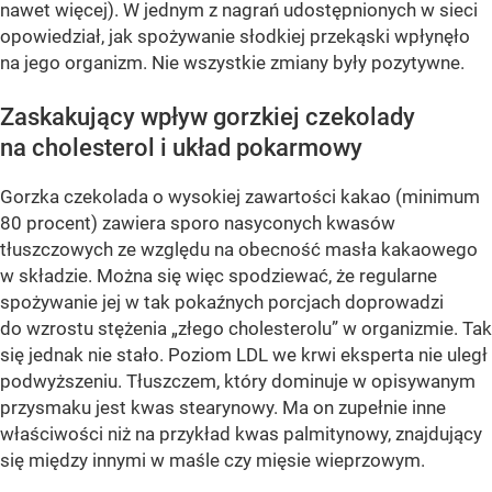
nawet więcej). W jednym z nagrań udostępnionych w sieci
opowiedział, jak spożywanie słodkiej przekąski wpłynęło
na jego organizm. Nie wszystkie zmiany były pozytywne.
Zaskakujący wpływ gorzkiej czekolady
na cholesterol i układ pokarmowy
Gorzka czekolada o wysokiej zawartości kakao (minimum
80 procent) zawiera sporo nasyconych kwasów
tłuszczowych ze względu na obecność masła kakaowego
w składzie. Można się więc spodziewać, że regularne
spożywanie jej w tak pokaźnych porcjach doprowadzi
do wzrostu stężenia „złego cholesterolu” w organizmie. Tak
się jednak nie stało. Poziom LDL we krwi eksperta nie uległ
podwyższeniu. Tłuszczem, który dominuje w opisywanym
przysmaku jest kwas stearynowy. Ma on zupełnie inne
właściwości niż na przykład kwas palmitynowy, znajdujący
się między innymi w maśle czy mięsie wieprzowym.