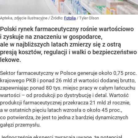
Apteka, zdjęcie ilustracyjne
/ Źródło:
Fotolia
/
Tyler Olson
Polski rynek farmaceutyczny rośnie wartościowo
i zyskuje na znaczeniu w gospodarce,
ale w najbliższych latach zmierzy się z ostrą
presją kosztów, regulacji i walki o bezpieczeństwo
lekowe.
Sektor farmaceutyczny w Polsce generuje około 0,75 proc.
krajowego PKB i ponad 26 mld zł wartości dodanej brutto,
zapewniając ponad 80 tys. miejsc pracy w całym łańcuchu
wartości – od produkcji po dystrybucję i detal. Wartość
produkcji farmaceutycznej przekracza 21 mld zł rocznie,
a w ostatnich pięciu latach wzrosła o około 45 proc.,
co potwierdza, że jest to jedna z bardziej dynamicznych
gałęzi przemysłu.
Jednocześnie eksperci zwracają uwagę, że potencjał