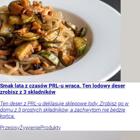
Smak lata z czasów PRL-u wraca. Ten lodowy deser
zrobisz z 3 składników
Ten deser z PRL-u deklasuje sklepowe lody. Zrobisz go w
domu z 3 prostych składników, a zachwytom nie będzie
końca.
Przepisy
Żywienie
Produkty