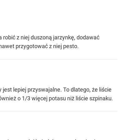
 robić z niej duszoną jarzynkę, dodawać
nawet przygotować z niej pesto.
t lepiej przyswajalne. To dlatego, że liście
nież o 1/3 więcej potasu niż liście szpinaku.