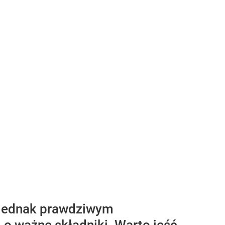
są jednak prawdziwym