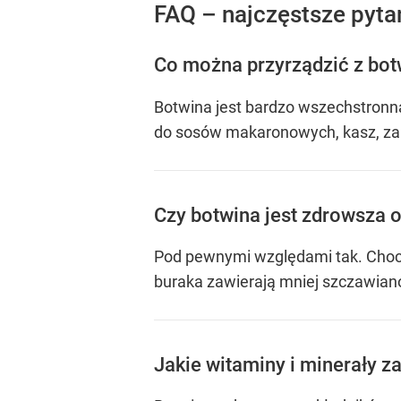
FAQ – najczęstsze pytan
Co można przyrządzić z bot
Botwina jest bardzo wszechstronna
do sosów makaronowych, kasz, zapi
Czy botwina jest zdrowsza 
Pod pewnymi względami tak. Chocia
buraka zawierają mniej szczawianów
Jakie witaminy i minerały z