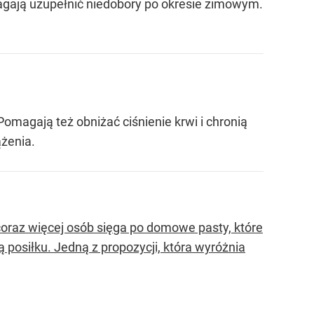
agają uzupełnić niedobory po okresie zimowym.
omagają też obniżać ciśnienie krwi i chronią
ążenia.
oraz więcej osób sięga po domowe pasty, które
 posiłku. Jedną z propozycji, która wyróżnia