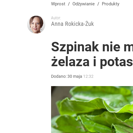
Wprost
/
Odżywianie
/
Produkty
Autor:
Anna Rokicka-Żuk
Szpinak nie m
żelaza i pota
Dodano:
30
maja
12:32