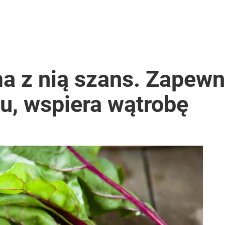
a z nią szans. Zapewn
su, wspiera wątrobę