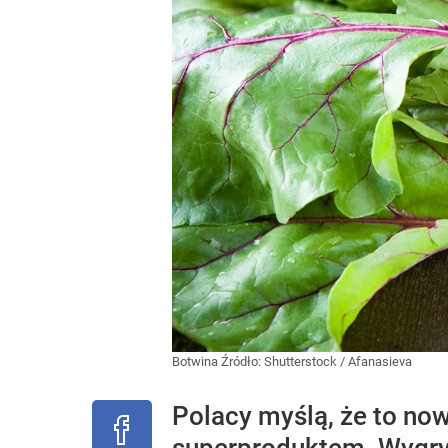
Botwina
Źródło:
Shutterstock
/
Afanasieva
Polacy myślą, że to now