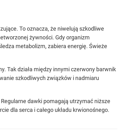
zujące. To oznacza, że niwelują szkodliwe
rzetworzonej żywności. Gdy organizm
ośledza metabolizm, zabiera energię. Świeże
ny. Tak działa między innymi czerwony barwnik
suwanie szkodliwych związków i nadmiaru
u. Regularne dawki pomagają utrzymać niższe
rcie dla serca i całego układu krwionośnego.