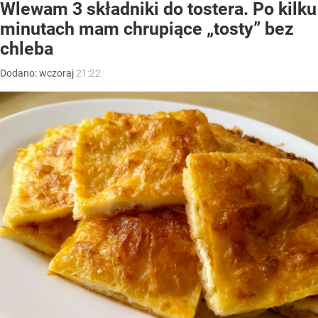
Wlewam 3 składniki do tostera. Po kilku
minutach mam chrupiące „tosty” bez
chleba
Dodano:
wczoraj
21:22