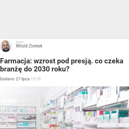
Autor:
Witold Ziomek
Farmacja: wzrost pod presją. co czeka
branżę do 2030 roku?
Dodano:
27
lipca
13:15