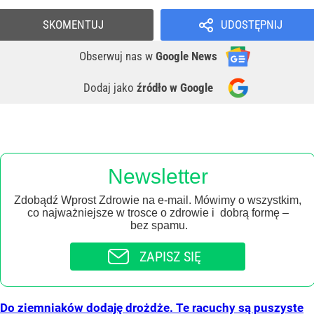
SKOMENTUJ
UDOSTĘPNIJ
Obserwuj nas
w
Google News
Dodaj jako
źródło w Google
Newsletter
Zdobądź Wprost Zdrowie na e-mail. Mówimy o wszystkim,
co najważniejsze w trosce o zdrowie i dobrą formę –
bez spamu.
ZAPISZ SIĘ
Do ziemniaków dodaję drożdże. Te racuchy są puszyste