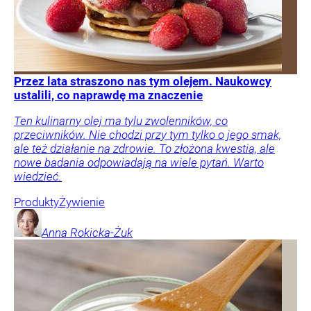
Przez lata straszono nas tym olejem. Naukowcy
ustalili, co naprawdę ma znaczenie
Ten kulinarny olej ma tylu zwolenników, co
przeciwników. Nie chodzi przy tym tylko o jego smak,
ale też działanie na zdrowie. To złożona kwestia, ale
nowe badania odpowiadają na wiele pytań. Warto
wiedzieć.
Produkty
Żywienie
Anna
Rokicka-Żuk