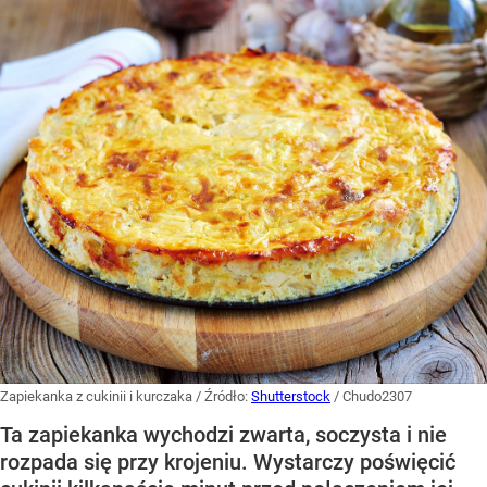
Zapiekanka z cukinii i kurczaka
/ Źródło:
Shutterstock
/
Chudo2307
Ta zapiekanka wychodzi zwarta, soczysta i nie
rozpada się przy krojeniu. Wystarczy poświęcić