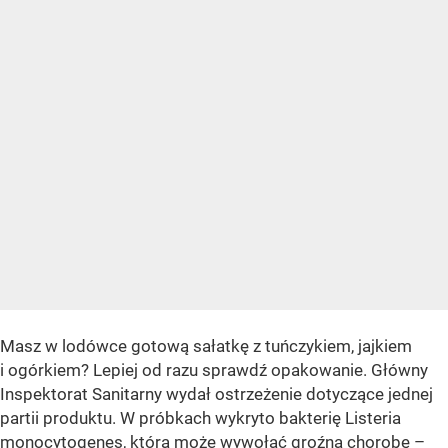
Masz w lodówce gotową sałatkę z tuńczykiem, jajkiem
i ogórkiem? Lepiej od razu sprawdź opakowanie. Główny
Inspektorat Sanitarny wydał ostrzeżenie dotyczące jednej
partii produktu. W próbkach wykryto bakterię Listeria
monocytogenes, która może wywołać groźną chorobę –