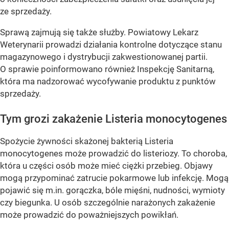
ze sprzedaży.
Sprawą zajmują się także służby. Powiatowy Lekarz
Weterynarii prowadzi działania kontrolne dotyczące stanu
magazynowego i dystrybucji zakwestionowanej partii.
O sprawie poinformowano również Inspekcję Sanitarną,
która ma nadzorować wycofywanie produktu z punktów
sprzedaży.
Tym grozi zakażenie Listeria monocytogenes
Spożycie żywności skażonej bakterią Listeria
monocytogenes może prowadzić do listeriozy. To choroba,
która u części osób może mieć ciężki przebieg. Objawy
mogą przypominać zatrucie pokarmowe lub infekcję. Mogą
pojawić się m.in. gorączka, bóle mięśni, nudności, wymioty
czy biegunka. U osób szczególnie narażonych zakażenie
może prowadzić do poważniejszych powikłań.