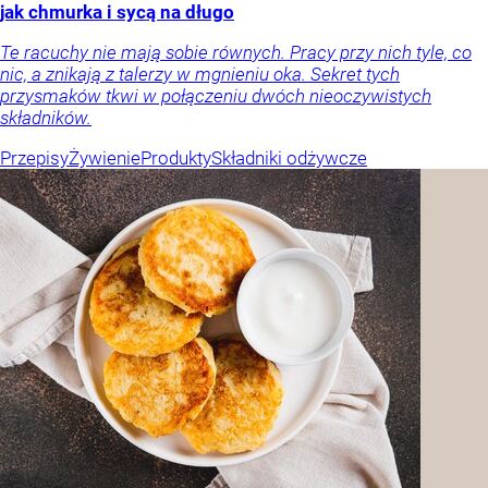
jak chmurka i sycą na długo
Te racuchy nie mają sobie równych. Pracy przy nich tyle, co
nic, a znikają z talerzy w mgnieniu oka. Sekret tych
przysmaków tkwi w połączeniu dwóch nieoczywistych
składników.
Przepisy
Żywienie
Produkty
Składniki odżywcze