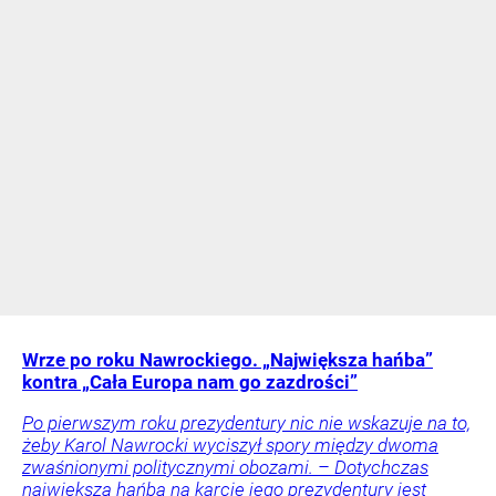
Wrze po roku Nawrockiego. „Największa hańba”
kontra „Cała Europa nam go zazdrości”
Po pierwszym roku prezydentury nic nie wskazuje na to,
żeby Karol Nawrocki wyciszył spory między dwoma
zwaśnionymi politycznymi obozami. – Dotychczas
największą hańbą na karcie jego prezydentury jest