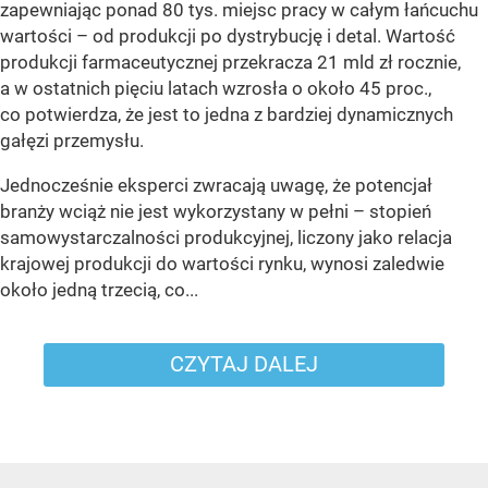
zapewniając ponad 80 tys. miejsc pracy w całym łańcuchu
wartości – od produkcji po dystrybucję i detal. Wartość
produkcji farmaceutycznej przekracza 21 mld zł rocznie,
a w ostatnich pięciu latach wzrosła o około 45 proc.,
co potwierdza, że jest to jedna z bardziej dynamicznych
gałęzi przemysłu.
Jednocześnie eksperci zwracają uwagę, że potencjał
branży wciąż nie jest wykorzystany w pełni – stopień
samowystarczalności produkcyjnej, liczony jako relacja
krajowej produkcji do wartości rynku, wynosi zaledwie
około jedną trzecią, co...
CZYTAJ DALEJ