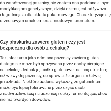
do współczesnej pszenicy, nie została ona poddana silnym
modyfikacjom genetycznym, dzięki czemu jest odżywcza
i łagodniejsza dla układu pokarmowego. Charakteryzuje się
orzechowym smakiem oraz miodowym aromatem.
Czy płaskurka zawiera gluten i czy jest
bezpieczna dla osób z celiakią?
Tak, płaskurka jako odmiana pszenicy zawiera gluten,
dlatego nie może być spożywana przez osoby cierpiące
na celiakię. Jednak jej białko glutenowe ma inną strukturę
niż w zwykłej pszenicy, co sprawia, że organizm łatwiej
je rozkłada. Niektóre badania wykazały, że gatunek ten
może być lepiej tolerowane przez część osób
z nadwrażliwością na pszenicę i cukry fermentujące, choć
nie ma twardych dowodów.