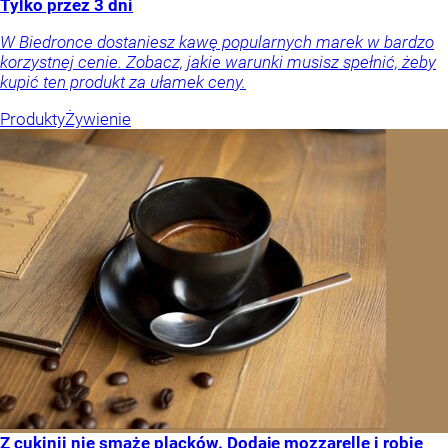
Tylko przez 3 dni
W Biedronce dostaniesz kawę popularnych marek w bardzo
korzystnej cenie. Zobacz, jakie warunki musisz spełnić, żeby
kupić ten produkt za ułamek ceny.
Produkty
Żywienie
Z cukinii nie smażę placków. Dodaję mozzarellę i robię