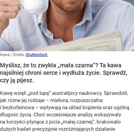
Kawa
/ Źródło:
Shutterstock
Myślisz, że to zwykła „mała czarna”? Ta kawa
najsilniej chroni serce i wydłuża życie. Sprawdź,
czy ją pijesz.
Kawę wzięli „pod lupę” australijscy naukowcy. Sprawdzili,
jak różne jej rodzaje – mielona, rozpuszczalna
i bezkofeinowa – wpływają na układ krążenia oraz ogólną
długość życia. Choć wcześniejsze analizy wskazywały
na korzyści płynące z picia „małej czarnej”, brakowało
dużych badań precyzyjnie rozróżniających działanie