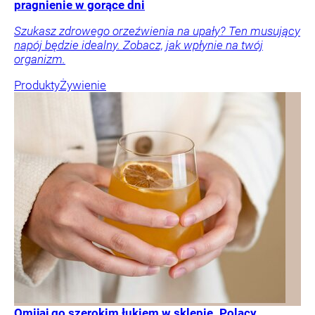
pragnienie w gorące dni
Szukasz zdrowego orzeźwienia na upały? Ten musujący
napój będzie idealny. Zobacz, jak wpłynie na twój
organizm.
Produkty
Żywienie
Omijaj go szerokim łukiem w sklepie. Polacy