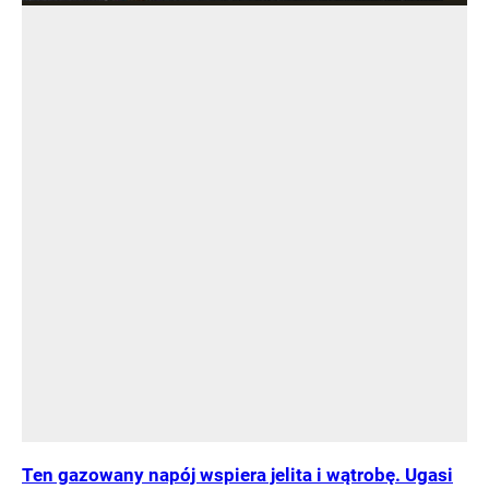
Ten gazowany napój wspiera jelita i wątrobę. Ugasi