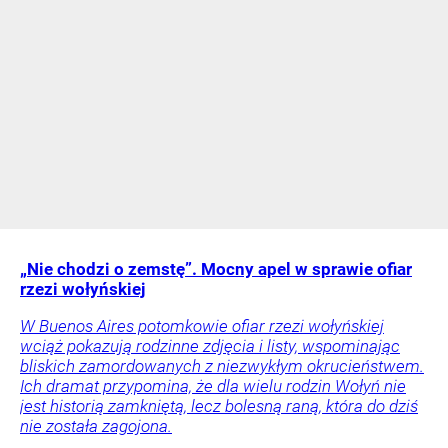
„Nie chodzi o zemstę”. Mocny apel w sprawie ofiar
rzezi wołyńskiej
W Buenos Aires potomkowie ofiar rzezi wołyńskiej
wciąż pokazują rodzinne zdjęcia i listy, wspominając
bliskich zamordowanych z niezwykłym okrucieństwem.
Ich dramat przypomina, że dla wielu rodzin Wołyń nie
jest historią zamkniętą, lecz bolesną raną, która do dziś
nie została zagojona.