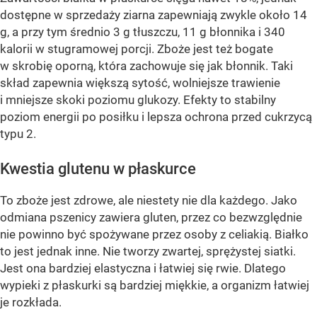
dostępne w sprzedaży ziarna zapewniają zwykle około 14
g, a przy tym średnio 3 g tłuszczu, 11 g błonnika i 340
kalorii w stugramowej porcji. Zboże jest też bogate
w skrobię oporną, która zachowuje się jak błonnik. Taki
skład zapewnia większą sytość, wolniejsze trawienie
i mniejsze skoki poziomu glukozy. Efekty to stabilny
poziom energii po posiłku i lepsza ochrona przed cukrzycą
typu 2.
Kwestia glutenu w płaskurce
To zboże jest zdrowe, ale niestety nie dla każdego. Jako
odmiana pszenicy zawiera gluten, przez co bezwzględnie
nie powinno być spożywane przez osoby z celiakią. Białko
to jest jednak inne. Nie tworzy zwartej, sprężystej siatki.
Jest ona bardziej elastyczna i łatwiej się rwie. Dlatego
wypieki z płaskurki są bardziej miękkie, a organizm łatwiej
je rozkłada.