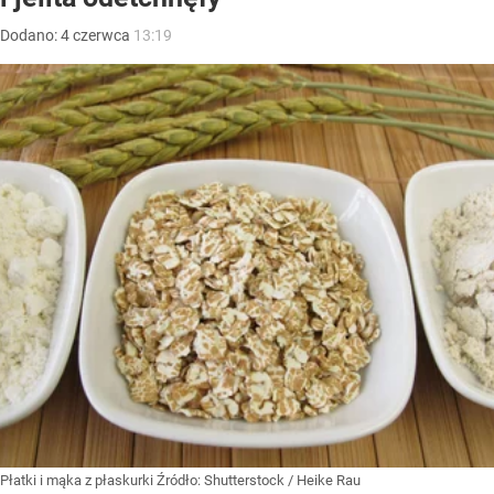
Dodano:
4
czerwca
13:19
Płatki i mąka z płaskurki
Źródło:
Shutterstock
/
Heike Rau