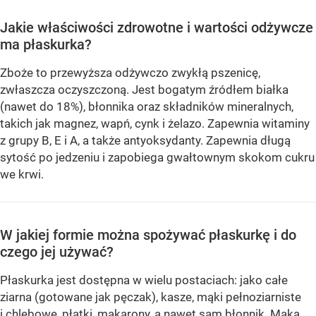
Jakie właściwości zdrowotne i wartości odżywcze
ma płaskurka?
Zboże to przewyższa odżywczo zwykłą pszenicę,
zwłaszcza oczyszczoną. Jest bogatym źródłem białka
(nawet do 18%), błonnika oraz składników mineralnych,
takich jak magnez, wapń, cynk i żelazo. Zapewnia witaminy
z grupy B, E i A, a także antyoksydanty. Zapewnia długą
sytość po jedzeniu i zapobiega gwałtownym skokom cukru
we krwi.
W jakiej formie można spożywać płaskurkę i do
czego jej używać?
Płaskurka jest dostępna w wielu postaciach: jako całe
ziarna (gotowane jak pęczak), kasze, mąki pełnoziarniste
i chlebowe, płatki, makarony, a nawet sam błonnik. Mąka