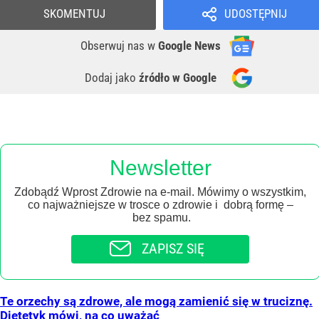
SKOMENTUJ
UDOSTĘPNIJ
Obserwuj nas
w
Google News
Dodaj jako
źródło w Google
Newsletter
Zdobądź Wprost Zdrowie na e-mail. Mówimy o wszystkim,
co najważniejsze w trosce o zdrowie i dobrą formę –
bez spamu.
ZAPISZ SIĘ
Te orzechy są zdrowe, ale mogą zamienić się w truciznę.
Dietetyk mówi, na co uważać