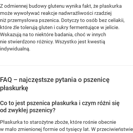
Z odmiennej budowy glutenu wynika fakt, że płaskurka
może wywoływać reakcje nadwrażliwości rzadziej
niż przemysłowa pszenica. Dotyczy to osób bez celiakii,
które źle tolerują gluten i cukry fermentujące w jelicie.
Wskazują na to niektóre badania, choć w innych
nie stwierdzono różnicy. Wszystko jest kwestią
indywidualną.
FAQ – najczęstsze pytania o pszenicę
płaskurkę
Co to jest pszenica płaskurka i czym różni się
od zwykłej pszenicy?
Płaskurka to starożytne zboże, które rośnie obecnie
w mało zmienionej formie od tysięcy lat. W przeciwieństwie