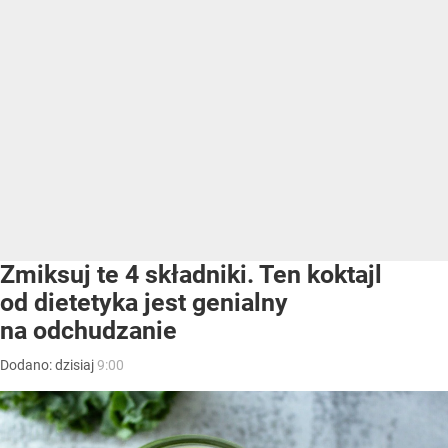
Zmiksuj te 4 składniki. Ten koktajl
od dietetyka jest genialny
na odchudzanie
Dodano:
dzisiaj
9:00