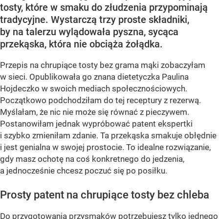
tosty, które w smaku do złudzenia przypominają
tradycyjne. Wystarczą trzy proste składniki,
by na talerzu wylądowała pyszna, sycąca
przekąska, która nie obciąża żołądka.
Przepis na chrupiące tosty bez grama mąki zobaczyłam
w sieci. Opublikowała go znana dietetyczka Paulina
Hojdeczko w swoich mediach społecznościowych.
Początkowo podchodziłam do tej receptury z rezerwą.
Myślałam, że nic nie może się równać z pieczywem.
Postanowiłam jednak wypróbować patent ekspertki
i szybko zmieniłam zdanie. Ta przekąska smakuje obłędnie
i jest genialna w swojej prostocie. To idealne rozwiązanie,
gdy masz ochotę na coś konkretnego do jedzenia,
a jednocześnie chcesz poczuć się po posiłku.
Prosty patent na chrupiące tosty bez chleba
Do przygotowania przysmaków potrzebujesz tylko jednego