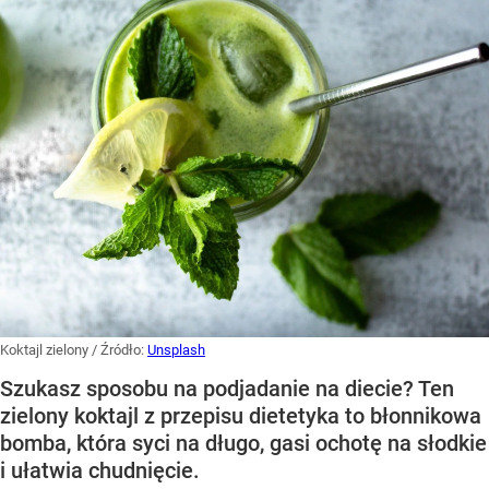
Koktajl zielony
/ Źródło:
Unsplash
Szukasz sposobu na podjadanie na diecie? Ten
zielony koktajl z przepisu dietetyka to błonnikowa
bomba, która syci na długo, gasi ochotę na słodkie
i ułatwia chudnięcie.