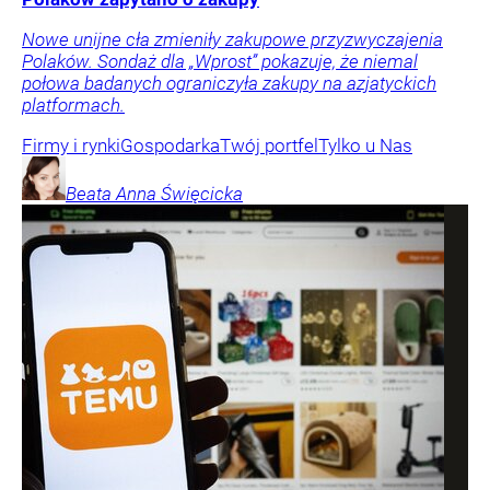
Nowe unijne cła zmieniły zakupowe przyzwyczajenia
Polaków. Sondaż dla „Wprost” pokazuje, że niemal
połowa badanych ograniczyła zakupy na azjatyckich
platformach.
Firmy i rynki
Gospodarka
Twój portfel
Tylko u Nas
Beata Anna
Święcicka