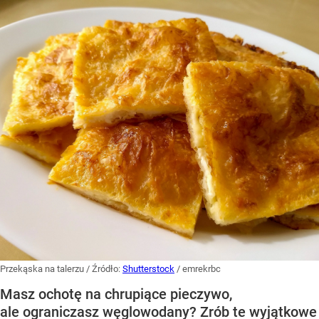
Przekąska na talerzu
/ Źródło:
Shutterstock
/
emrekrbc
Masz ochotę na chrupiące pieczywo,
ale ograniczasz węglowodany? Zrób te wyjątkowe