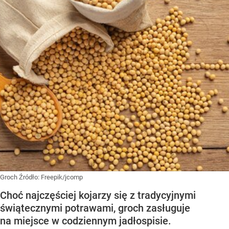
Groch
Źródło:
Freepik/jcomp
Choć najczęściej kojarzy się z tradycyjnymi
świątecznymi potrawami, groch zasługuje
na miejsce w codziennym jadłospisie.