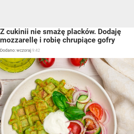
Z cukinii nie smażę placków. Dodaję
mozzarellę i robię chrupiące gofry
Dodano:
wczoraj
9:42