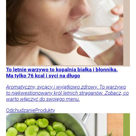
To letnie warzywo to kopalnia białka i błonnika.
Ma tylko 76 kcal i syci na długo
Aromatyczny, sycący i wyjątkowo zdrowy. To warzywo
to niekwestionowany król letnich straganów. Zobacz, co
warto włączyć do swojego menu.
Odchudzanie
Produkty