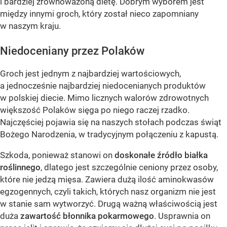
i bardziej zrównoważoną dietę. Dobrym wyborem jest
między innymi groch, który został nieco zapomniany
w naszym kraju.
Niedoceniany przez Polaków
Groch jest jednym z najbardziej wartościowych,
a jednocześnie najbardziej niedocenianych produktów
w polskiej diecie. Mimo licznych walorów zdrowotnych
większość Polaków sięga po niego raczej rzadko.
Najczęściej pojawia się na naszych stołach podczas świąt
Bożego Narodzenia, w tradycyjnym połączeniu z kapustą.
Szkoda, ponieważ stanowi on
doskonałe źródło białka
roślinnego
, dlatego jest szczególnie ceniony przez osoby,
które nie jedzą mięsa. Zawiera dużą ilość aminokwasów
egzogennych, czyli takich, których nasz organizm nie jest
w stanie sam wytworzyć. Drugą ważną właściwością jest
duża
zawartość błonnika pokarmowego
. Usprawnia on