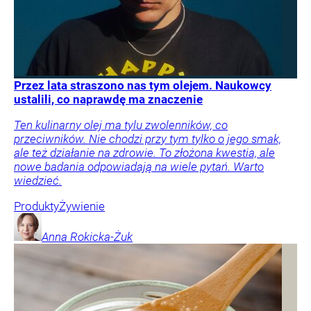
Przez lata straszono nas tym olejem. Naukowcy
ustalili, co naprawdę ma znaczenie
Ten kulinarny olej ma tylu zwolenników, co
przeciwników. Nie chodzi przy tym tylko o jego smak,
ale też działanie na zdrowie. To złożona kwestia, ale
nowe badania odpowiadają na wiele pytań. Warto
wiedzieć.
Produkty
Żywienie
Anna
Rokicka-Żuk