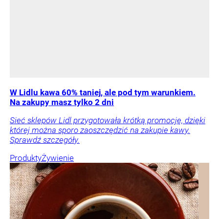
W Lidlu kawa 60% taniej, ale pod tym warunkiem.
Na zakupy masz tylko 2 dni
Sieć sklepów Lidl przygotowała krótką promocję, dzięki
której można sporo zaoszczędzić na zakupie kawy.
Sprawdź szczegóły.
Produkty
Żywienie