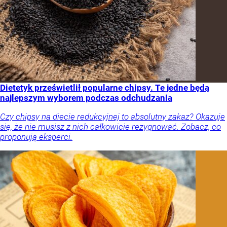
Dietetyk prześwietlił popularne chipsy. Te jedne będą
najlepszym wyborem podczas odchudzania
Czy chipsy na diecie redukcyjnej to absolutny zakaz? Okazuje
się, że nie musisz z nich całkowicie rezygnować. Zobacz, co
proponują eksperci.