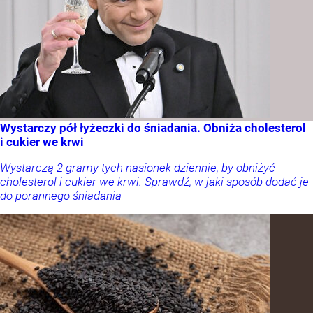
Wystarczy pół łyżeczki do śniadania. Obniża cholesterol
i cukier we krwi
Wystarczą 2 gramy tych nasionek dziennie, by obniżyć
cholesterol i cukier we krwi. Sprawdź, w jaki sposób dodać je
do porannego śniadania