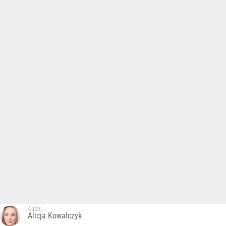
Autor:
Alicja Kowalczyk