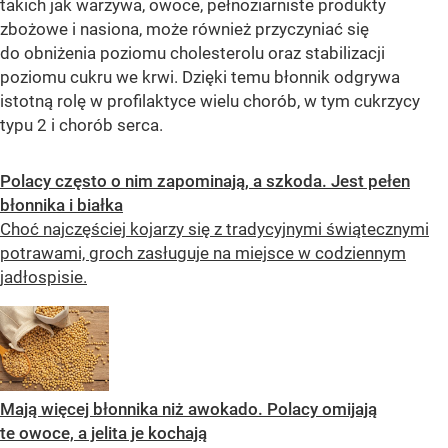
takich jak warzywa, owoce, pełnoziarniste produkty
zbożowe i nasiona, może również przyczyniać się
do obniżenia poziomu cholesterolu oraz stabilizacji
poziomu cukru we krwi. Dzięki temu błonnik odgrywa
istotną rolę w profilaktyce wielu chorób, w tym cukrzycy
typu 2 i chorób serca.
Polacy często o nim zapominają, a szkoda. Jest pełen
błonnika i białka
Choć najczęściej kojarzy się z tradycyjnymi świątecznymi
potrawami, groch zasługuje na miejsce w codziennym
jadłospisie.
Mają więcej błonnika niż awokado. Polacy omijają
te owoce, a jelita je kochają