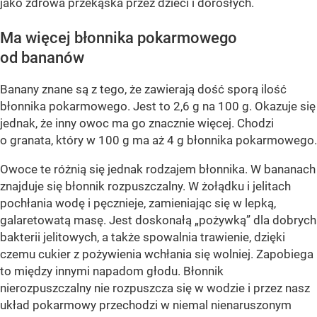
jako zdrowa przekąska przez dzieci i dorosłych.
Ma więcej błonnika pokarmowego
od bananów
Banany znane są z tego, że zawierają dość sporą ilość
błonnika pokarmowego. Jest to 2,6 g na 100 g. Okazuje się
jednak, że inny owoc ma go znacznie więcej. Chodzi
o granata, który w 100 g ma aż 4 g błonnika pokarmowego.
Owoce te różnią się jednak rodzajem błonnika. W bananach
znajduje się błonnik rozpuszczalny. W żołądku i jelitach
pochłania wodę i pęcznieje, zamieniając się w lepką,
galaretowatą masę. Jest doskonałą „pożywką” dla dobrych
bakterii jelitowych, a także spowalnia trawienie, dzięki
czemu cukier z pożywienia wchłania się wolniej. Zapobiega
to między innymi napadom głodu. Błonnik
nierozpuszczalny nie rozpuszcza się w wodzie i przez nasz
układ pokarmowy przechodzi w niemal nienaruszonym