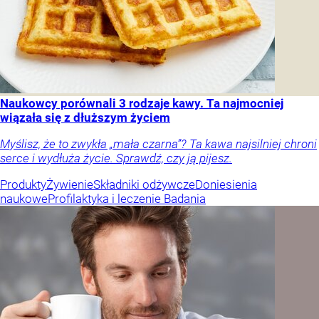
Naukowcy porównali 3 rodzaje kawy. Ta najmocniej
wiązała się z dłuższym życiem
Myślisz, że to zwykła „mała czarna”? Ta kawa najsilniej chroni
serce i wydłuża życie. Sprawdź, czy ją pijesz.
Produkty
Żywienie
Składniki odżywcze
Doniesienia
naukowe
Profilaktyka i leczenie
Badania