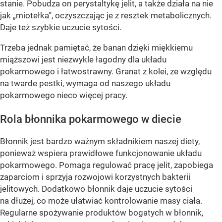
stanie. Pobudza on perystaltykę jelit, a także działa na nie
jak „miotełka”, oczyszczając je z resztek metabolicznych.
Daje też szybkie uczucie sytości.
Trzeba jednak pamiętać, że banan dzięki miękkiemu
miąższowi jest niezwykle łagodny dla układu
pokarmowego i łatwostrawny. Granat z kolei, ze względu
na twarde pestki, wymaga od naszego układu
pokarmowego nieco więcej pracy.
Rola błonnika pokarmowego w diecie
Błonnik jest bardzo ważnym składnikiem naszej diety,
ponieważ wspiera prawidłowe funkcjonowanie układu
pokarmowego. Pomaga regulować pracę jelit, zapobiega
zaparciom i sprzyja rozwojowi korzystnych bakterii
jelitowych. Dodatkowo błonnik daje uczucie sytości
na dłużej, co może ułatwiać kontrolowanie masy ciała.
Regularne spożywanie produktów bogatych w błonnik,