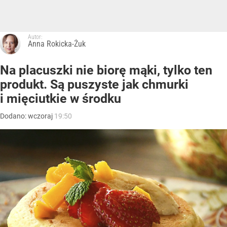
Autor:
Anna Rokicka-Żuk
Na placuszki nie biorę mąki, tylko ten
produkt. Są puszyste jak chmurki
i mięciutkie w środku
Dodano:
wczoraj
19:50