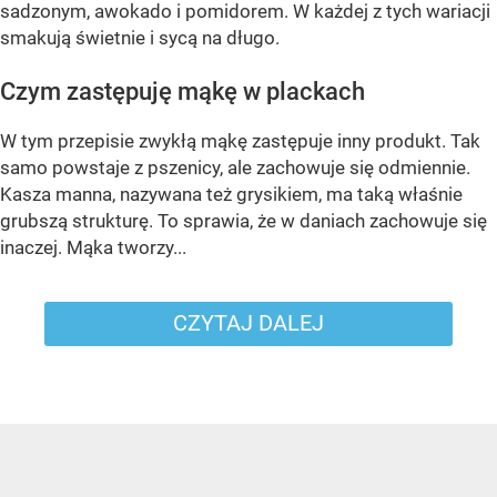
sadzonym, awokado i pomidorem. W każdej z tych wariacji
smakują świetnie i sycą na długo.
Czym zastępuję mąkę w plackach
W tym przepisie zwykłą mąkę zastępuje inny produkt. Tak
samo powstaje z pszenicy, ale zachowuje się odmiennie.
Kasza manna, nazywana też grysikiem, ma taką właśnie
grubszą strukturę. To sprawia, że w daniach zachowuje się
inaczej. Mąka tworzy...
CZYTAJ DALEJ