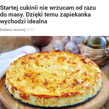
Startej cukinii nie wrzucam od razu
do masy. Dzięki temu zapiekanka
wychodzi idealna
Dodano:
wczoraj
12:51