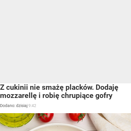
Z cukinii nie smażę placków. Dodaję
mozzarellę i robię chrupiące gofry
Dodano:
dzisiaj
9:42