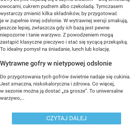
owocami, cukrem pudrem albo czekoladą. Tymczasem
wystarczy zmienić kilka składników, by przygotować
je w zupełnie innej odsłonie. W wytrawnej wersji smakują,
jeszcze lepiej, zwłaszcza gdy ich bazą jest pewne
niepozorne i tanie warzywo. Z powodzeniem mogą
zastąpić klasyczne pieczywo i stać się sycącą przekąską.
To idealny pomysł na śniadanie, lunch lub kolację.
Wytrawne gofry w nietypowej odsłonie
Do przygotowania tych gofrów świetnie nadaje się cukinia.
Jest smaczna, niskokaloryczna i zdrowa. Co więcej,
w sezonie można ją dostać „za grosze”. To uniwersalne
warzywo,...
CZYTAJ DALEJ