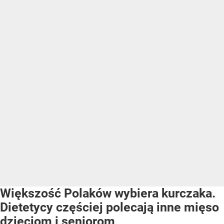
Większość Polaków wybiera kurczaka.
Dietetycy częściej polecają inne mięso
dzieciom i seniorom