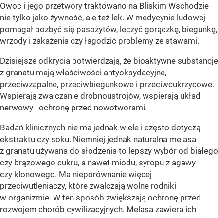
Owoc i jego przetwory traktowano na Bliskim Wschodzie
nie tylko jako żywność, ale też lek. W medycynie ludowej
pomagał pozbyć się pasożytów, leczyć gorączkę, biegunkę,
wrzody i zakażenia czy łagodzić problemy ze stawami.
Dzisiejsze odkrycia potwierdzają, że bioaktywne substancje
z granatu mają właściwości antyoksydacyjne,
przeciwzapalne, przeciwbiegunkowe i przeciwcukrzycowe.
Wspierają zwalczanie drobnoustrojów, wspierają układ
nerwowy i ochronę przed nowotworami.
Badań klinicznych nie ma jednak wiele i często dotyczą
ekstraktu czy soku. Niemniej jednak naturalna melasa
z granatu używana do słodzenia to lepszy wybór od białego
czy brązowego cukru, a nawet miodu, syropu z agawy
czy klonowego. Ma nieporównanie więcej
przeciwutleniaczy, które zwalczają wolne rodniki
w organizmie. W ten sposób zwiększają ochronę przed
rozwojem chorób cywilizacyjnych. Melasa zawiera ich