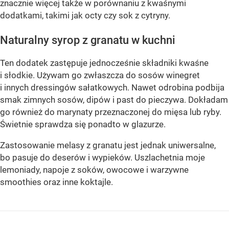
znacznie więcej także w porównaniu z kwaśnymi
dodatkami, takimi jak octy czy sok z cytryny.
Naturalny syrop z granatu w kuchni
Ten dodatek zastępuje jednocześnie składniki kwaśne
i słodkie. Używam go zwłaszcza do sosów winegret
i innych dressingów sałatkowych. Nawet odrobina podbija
smak zimnych sosów, dipów i past do pieczywa. Dokładam
go również do marynaty przeznaczonej do mięsa lub ryby.
Świetnie sprawdza się ponadto w glazurze.
Zastosowanie melasy z granatu jest jednak uniwersalne,
bo pasuje do deserów i wypieków. Uszlachetnia moje
lemoniady, napoje z soków, owocowe i warzywne
smoothies oraz inne koktajle.