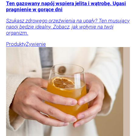
Ten gazowany napój wspiera jelita i wątrobę. Ugasi
pragnienie w gorące dni
Szukasz zdrowego orzeźwienia na upały? Ten musujący
napój będzie idealny. Zobacz, jak wpłynie na twój
organizm.
Produkty
Żywienie