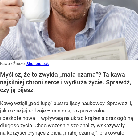
Kawa
/ Źródło:
Shutterstock
Myślisz, że to zwykła „mała czarna”? Ta kawa
najsilniej chroni serce i wydłuża życie. Sprawdź,
czy ją pijesz.
Kawę wzięli „pod lupę” australijscy naukowcy. Sprawdzili,
jak różne jej rodzaje – mielona, rozpuszczalna
i bezkofeinowa – wpływają na układ krążenia oraz ogólną
długość życia. Choć wcześniejsze analizy wskazywały
na korzyści płynące z picia „małej czarnej”, brakowało