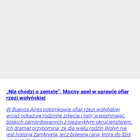
„Nie chodzi o zemstę”. Mocny apel w sprawie ofiar
rzezi wołyńskiej
W Buenos Aires potomkowie ofiar rzezi wołyńskiej
wciąż pokazują rodzinne zdjęcia i listy, wspominając
bliskich zamordowanych z niezwykłym okrucieństwem.
Ich dramat przypomina, że dla wielu rodzin Wołyń nie
jest historią zamkniętą, lecz bolesną raną, która do dziś