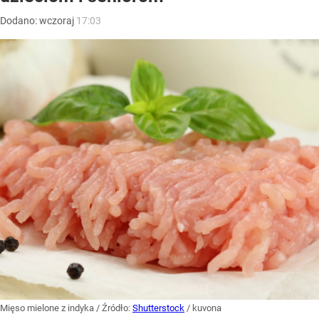
Dodano:
wczoraj
17:03
Mięso mielone z indyka
/ Źródło:
Shutterstock
/
kuvona