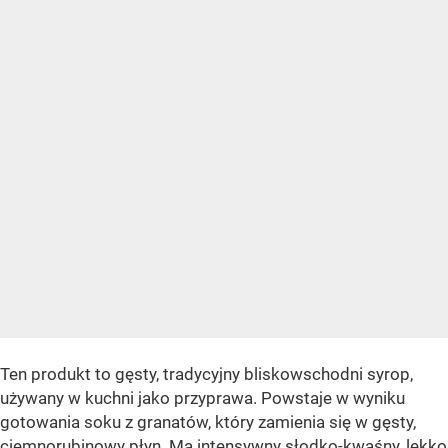
Ten produkt to gęsty, tradycyjny bliskowschodni syrop,
używany w kuchni jako przyprawa. Powstaje w wyniku
gotowania soku z granatów, który zamienia się w gęsty,
ciemnorubinowy płyn. Ma intensywny słodko-kwaśny, lekko