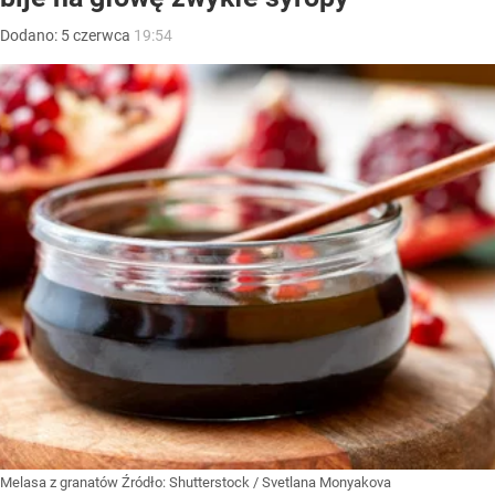
Dodano:
5
czerwca
19:54
Melasa z granatów
Źródło:
Shutterstock
/
Svetlana Monyakova