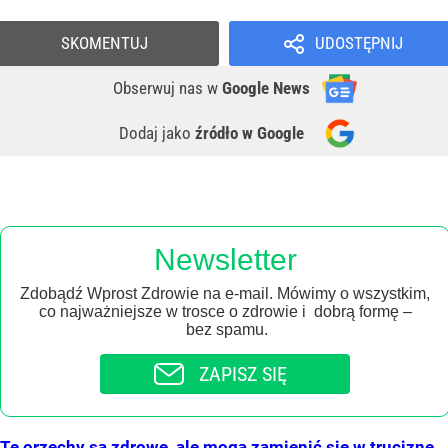
SKOMENTUJ
UDOSTĘPNIJ
Obserwuj nas
w
Google News
Dodaj jako
źródło w Google
Newsletter
Zdobądź Wprost Zdrowie na e-mail. Mówimy o wszystkim,
co najważniejsze w trosce o zdrowie i dobrą formę –
bez spamu.
ZAPISZ SIĘ
Te orzechy są zdrowe, ale mogą zamienić się w truciznę.