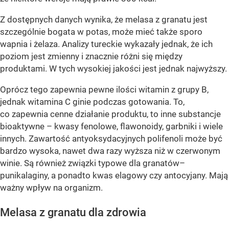
Z dostępnych danych wynika, że melasa z granatu jest
szczególnie bogata w potas, może mieć także sporo
wapnia i żelaza. Analizy tureckie wykazały jednak, że ich
poziom jest zmienny i znacznie różni się między
produktami. W tych wysokiej jakości jest jednak najwyższy.
Oprócz tego zapewnia pewne ilości witamin z grupy B,
jednak witamina C ginie podczas gotowania. To,
co zapewnia cenne działanie produktu, to inne substancje
bioaktywne – kwasy fenolowe, flawonoidy, garbniki i wiele
innych. Zawartość antyoksydacyjnych polifenoli może być
bardzo wysoka, nawet dwa razy wyższa niż w czerwonym
winie. Są również związki typowe dla granatów–
punikalaginy, a ponadto kwas elagowy czy antocyjany. Mają
ważny wpływ na organizm.
Melasa z granatu dla zdrowia