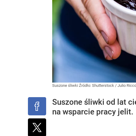
Suszone śliwki
Źródło:
Shutterstock
/
Julio Ricc
Suszone śliwki od lat c
na wsparcie pracy jelit.