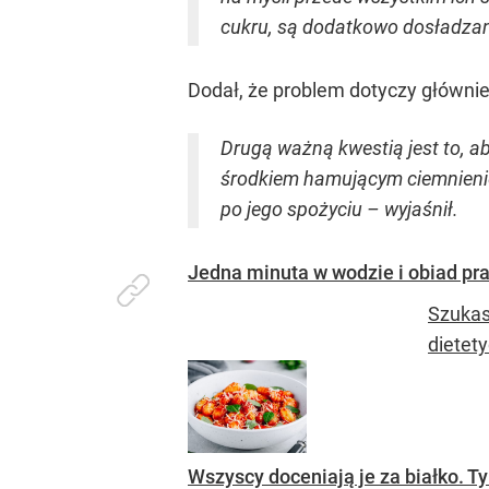
cukru, są dodatkowo dosładzan
Dodał, że problem dotyczy głównie 
Drugą ważną kwestią jest to, a
środkiem hamującym ciemnienie
po jego spożyciu – wyjaśnił.
Jedna minuta w wodzie i obiad pra
Szukas
dietet
Wszyscy doceniają je za białko. T