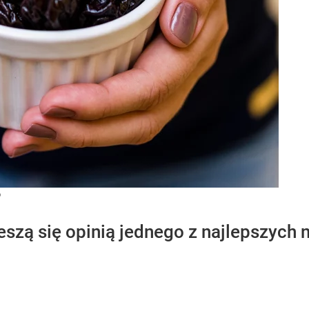
o
ieszą się opinią jednego z najlepszyc