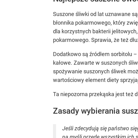
Suszone śliwki od lat uznawane są
błonnika pokarmowego, który zwię
dla korzystnych bakterii jelitowy
pokarmowego. Sprawia, że też dłuż
Dodatkowo są źródłem sorbitolu 
kałowe. Zawarte w suszonych śliwk
spożywanie suszonych śliwek może
wartościowy element diety sprzyj
Ta niepozorna przekąska jest też 
Zasady wybierania su
Jeśli zdecydują się państwo si
na myśli przede wszystkim ich 