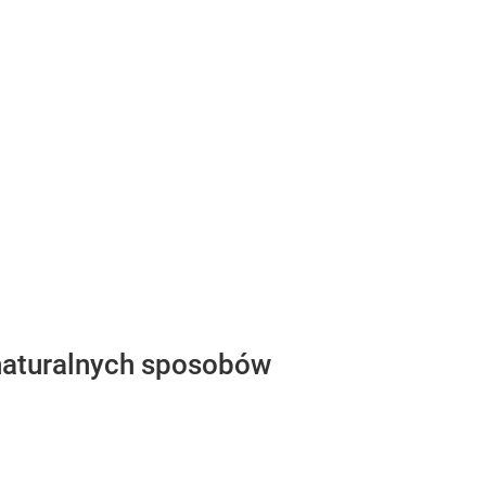
h naturalnych sposobów