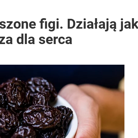
szone figi. Działają ja
cza dla serca