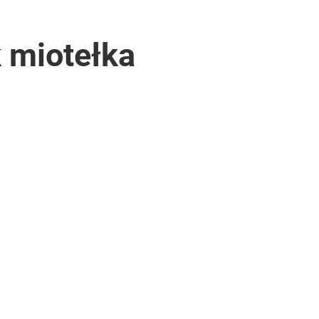
k miotełka