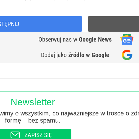
STĘPNIJ
Obserwuj nas
w
Google News
Dodaj jako
źródło w Google
Newsletter
imy o wszystkim, co najważniejsze w trosce o zd
formę – bez spamu.
ZAPISZ SIĘ