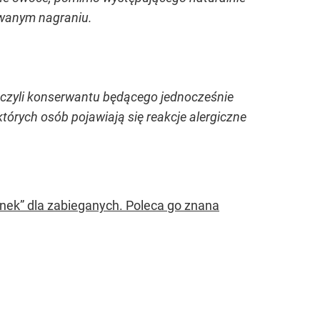
owanym nagraniu.
, czyli konserwantu będącego jednocześnie
rych osób pojawiają się reakcje alergiczne
unek” dla zabieganych. Poleca go znana