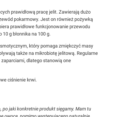
cych prawidłową pracę jelit. Zawierają dużo
 przewód pokarmowy. Jest on również pożywką
wspiera prawidłowe funkcjonowanie przewodu
 10 g błonnika na 100 g.
u osmotycznym, który pomaga zmiękczyć masy
ływają także na mikrobiotę jelitową. Regularne
zaparciami, dlatego stanowią one
e ciśnienie krwi.
, po jaki konkretnie produkt sięgamy. Mam tu
zone owoce, pomimo występującego naturalnie