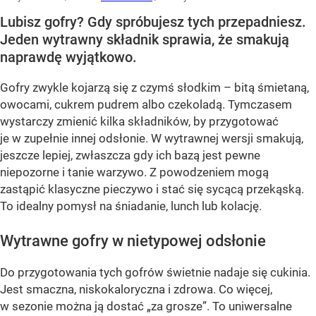
Lubisz gofry? Gdy spróbujesz tych przepadniesz.
Jeden wytrawny składnik sprawia, że smakują
naprawdę wyjątkowo.
Gofry zwykle kojarzą się z czymś słodkim – bitą śmietaną,
owocami, cukrem pudrem albo czekoladą. Tymczasem
wystarczy zmienić kilka składników, by przygotować
je w zupełnie innej odsłonie. W wytrawnej wersji smakują,
jeszcze lepiej, zwłaszcza gdy ich bazą jest pewne
niepozorne i tanie warzywo. Z powodzeniem mogą
zastąpić klasyczne pieczywo i stać się sycącą przekąską.
To idealny pomysł na śniadanie, lunch lub kolację.
Wytrawne gofry w nietypowej odsłonie
Do przygotowania tych gofrów świetnie nadaje się cukinia.
Jest smaczna, niskokaloryczna i zdrowa. Co więcej,
w sezonie można ją dostać „za grosze”. To uniwersalne