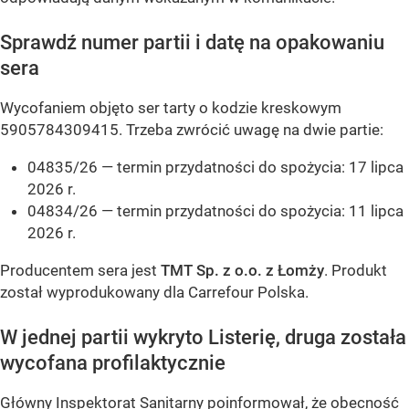
Sprawdź numer partii i datę na opakowaniu
sera
Wycofaniem objęto ser tarty o kodzie kreskowym
5905784309415. Trzeba zwrócić uwagę na dwie partie:
04835/26 — termin przydatności do spożycia: 17 lipca
2026 r.
04834/26 — termin przydatności do spożycia: 11 lipca
2026 r.
Producentem sera jest
TMT Sp. z o.o. z Łomży
. Produkt
został wyprodukowany dla Carrefour Polska.
W jednej partii wykryto Listerię, druga została
wycofana profilaktycznie
Główny Inspektorat Sanitarny poinformował, że obecność