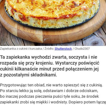
Zapiekanka z cukinii i kurczaka
/ Źródło:
Shutterstock
/
Chudo2307
Ta zapiekanka wychodzi zwarta, soczysta i nie
rozpada się przy krojeniu. Wystarczy poświęcić
cukinii kilkanaście minut przed połączeniem jej
z pozostałymi składnikami.
Przygotowując ten obiad, nie warto spieszyć się z cukinią.
Po starciu lekko ją solę, odstawiam i dobrze odciskam,
bo inaczej podczas pieczenia puści tyle soku, że środek
zapiekanki zrobi się miękki i wodnisty. Dopiero potem łączę