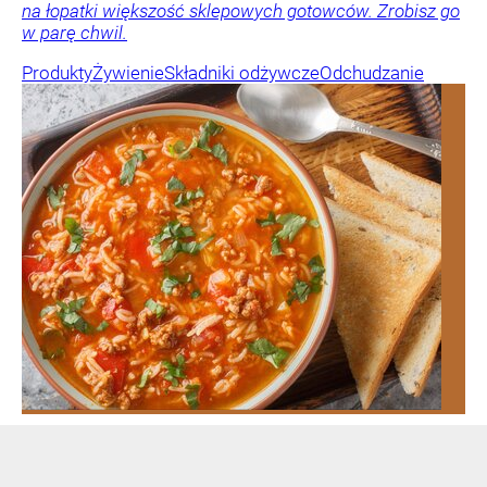
na łopatki większość sklepowych gotowców. Zrobisz go
w parę chwil.
Produkty
Żywienie
Składniki odżywcze
Odchudzanie