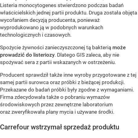
Listeria monocytogenes stwierdzono podczas badań
właścicielskich jednej partii produktu. Druga została objęta
wycofaniem decyzją producenta, ponieważ
wyprodukowano ją w podobnych warunkach
technologicznych i czasowych.
Spożycie żywności zanieczyszczonej tą bakterią
może
prowadzić do listeriozy
. Dlatego GIS zaleca, aby nie
spożywać sera z partii wskazanych w ostrzeżeniu.
Producent sprawdził także inne wyroby przygotowane z tej
samej partii surowca oraz próbki z bieżącej produkcji.
Przekazane do badań próbki były zgodne z wymaganiami.
Firma zdecydowała także o pobraniu wymazów
środowiskowych przez zewnętrzne laboratorium
oraz zweryfikowała plany mycia i używane środki.
Carrefour wstrzymał sprzedaż produktu