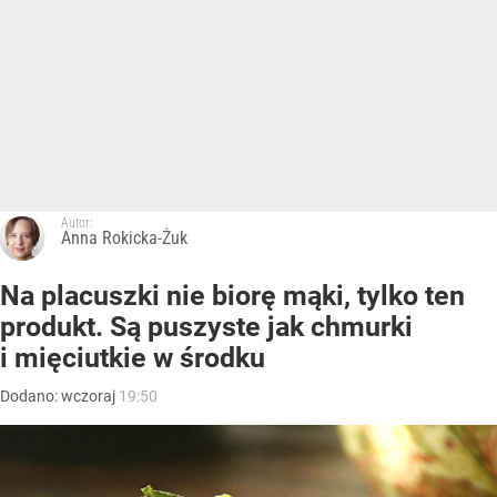
Autor:
Anna Rokicka-Żuk
Na placuszki nie biorę mąki, tylko ten
produkt. Są puszyste jak chmurki
i mięciutkie w środku
Dodano:
wczoraj
19:50