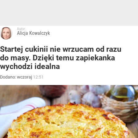
Autor:
Alicja Kowalczyk
Startej cukinii nie wrzucam od razu
do masy. Dzięki temu zapiekanka
wychodzi idealna
Dodano:
wczoraj
12:51