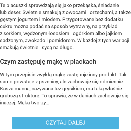
Te placuszki sprawdzają się jako przekąska, śniadanie
lub deser. Świetnie smakują z owocami i orzechami, a także
gęstym jogurtem i miodem. Przygotowane bez dodatku
cukru można podać na sposób wytrawny, na przykład
z serkiem, wędzonym łososiem i ogórkiem albo jajkiem
sadzonym, awokado i pomidorem. W każdej z tych wariacji
smakują świetnie i sycą na długo.
Czym zastępuję mąkę w plackach
W tym przepisie zwykłą mąkę zastępuje inny produkt. Tak
samo powstaje z pszenicy, ale zachowuje się odmiennie.
Kasza manna, nazywana też grysikiem, ma taką właśnie
grubszą strukturę. To sprawia, że w daniach zachowuje się
inaczej. Mąka tworzy...
CZYTAJ DALEJ