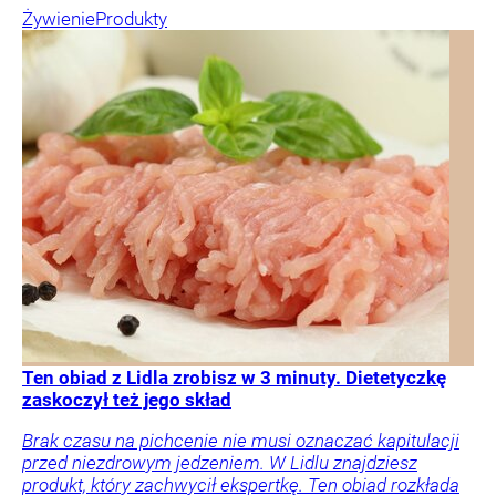
Żywienie
Produkty
Ten obiad z Lidla zrobisz w 3 minuty. Dietetyczkę
zaskoczył też jego skład
Brak czasu na pichcenie nie musi oznaczać kapitulacji
przed niezdrowym jedzeniem. W Lidlu znajdziesz
produkt, który zachwycił ekspertkę. Ten obiad rozkłada