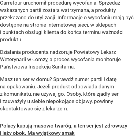
Carrefour uruchomił procedurę wycofania. Sprzedaż
wskazanych partii została wstrzymana, a produkty
przekazano do utylizacji. Informacje o wycofaniu mają być
dostępne na stronie internetowej sieci, w sklepach
i punktach obsługi klienta do końca terminu ważności
produktu.
Działania producenta nadzoruje Powiatowy Lekarz
Weterynarii w Łomży, a proces wycofania monitoruje
Państwowa Inspekcja Sanitarna.
Masz ten ser w domu? Sprawdź numer partii i datę
na opakowaniu. Jeżeli produkt odpowiada danym
z komunikatu, nie używaj go. Osoby, które zjadły ser
i zauważyły u siebie niepokojące objawy, powinny
skontaktować się z lekarzem.
Polacy kupują masowo twaróg, a ten ser jest zdrowszy
i leży obok. Ma wyjątkowy smak