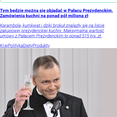
Tym będzie można się objadać w Pałacu Prezydenckim.
Zamówienia kuchni na ponad pół miliona zł
Karambola, kumkwat i dziki brokuł znalazły się na liście
zakupowej prezydenckiej kuchni. Maksymalna wartość
umowy z Pałacem Prezydenckim to ponad 515 tys. zł.
Kraj
Polityka
Diety
Produkty