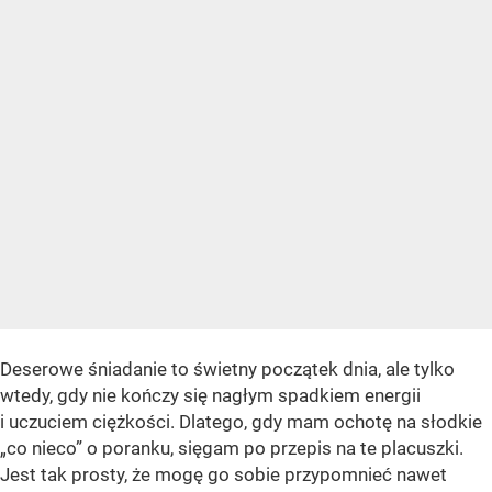
Deserowe śniadanie to świetny początek dnia, ale tylko
wtedy, gdy nie kończy się nagłym spadkiem energii
i uczuciem ciężkości. Dlatego, gdy mam ochotę na słodkie
„co nieco” o poranku, sięgam po przepis na te placuszki.
Jest tak prosty, że mogę go sobie przypomnieć nawet