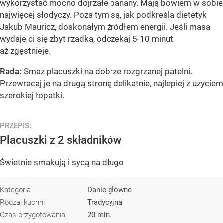
wykorzystać mocno dojrzałe banany. Mają bowiem w sobie
najwięcej słodyczy. Poza tym są, jak podkreśla dietetyk
Jakub Mauricz, doskonałym źródłem energii. Jeśli masa
wydaje ci się zbyt rzadka, odczekaj 5-10 minut
aż zgęstnieje.
Rada:
Smaż placuszki na dobrze rozgrzanej patelni.
Przewracaj je na drugą stronę delikatnie, najlepiej z użyciem
szerokiej łopatki.
PRZEPIS:
Placuszki z 2 składników
Świetnie smakują i sycą na długo
Kategoria
Danie główne
Rodzaj kuchni
Tradycyjna
Czas przygotowania
20 min.