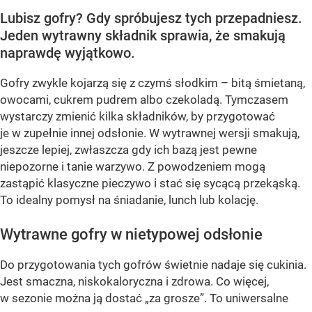
Lubisz gofry? Gdy spróbujesz tych przepadniesz.
Jeden wytrawny składnik sprawia, że smakują
naprawdę wyjątkowo.
Gofry zwykle kojarzą się z czymś słodkim – bitą śmietaną,
owocami, cukrem pudrem albo czekoladą. Tymczasem
wystarczy zmienić kilka składników, by przygotować
je w zupełnie innej odsłonie. W wytrawnej wersji smakują,
jeszcze lepiej, zwłaszcza gdy ich bazą jest pewne
niepozorne i tanie warzywo. Z powodzeniem mogą
zastąpić klasyczne pieczywo i stać się sycącą przekąską.
To idealny pomysł na śniadanie, lunch lub kolację.
Wytrawne gofry w nietypowej odsłonie
Do przygotowania tych gofrów świetnie nadaje się cukinia.
Jest smaczna, niskokaloryczna i zdrowa. Co więcej,
w sezonie można ją dostać „za grosze”. To uniwersalne