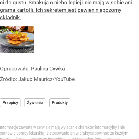
ci do gustu. Smakują o niebo lepiej i nie mają w sobie ani
grama kartofli. Ich sekretem jest pewien niepozorny
składnik.
Opracowała:
Paulina Cywka
Źródło:
Jakub Mauricz/YouTube
Przepisy
Żywienie
Produkty
Informacje zawarte w serwisie mają wyłącznie charakter informacyjny i nie
stanowią porady lekarskiej, a stosowanie ich w praktyce powinno za każdym