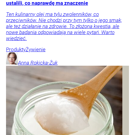
ustalili, co naprawdę ma znaczenie
Ten kulinarny olej ma tylu zwolenników, co
przeciwników. Nie chodzi przy tym tylko o jego smak,
ale też działanie na zdrowie. To złożona kwestia, ale
nowe badania odpowiadają na wiele pytań. Warto
wiedzieć.
Produkty
Żywienie
Anna
Rokicka-Żuk