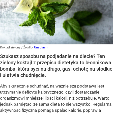
Koktajl zielony
/ Źródło:
Unsplash
Szukasz sposobu na podjadanie na diecie? Ten
zielony koktajl z przepisu dietetyka to błonnikowa
bomba, która syci na długo, gasi ochotę na słodkie
i ułatwia chudnięcie.
Aby skutecznie schudnąć, najważniejszą podstawą jest
utrzymanie deficytu kalorycznego, czyli dostarczanie
organizmowi mniejszej ilości kalorii, niż potrzebuje. Warto
jednak pamiętać, że sama dieta to nie wszystko. Regularna
aktywność fizyczna pomaga spalać kalorie, poprawia