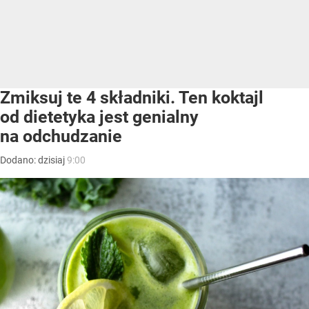
Zmiksuj te 4 składniki. Ten koktajl
od dietetyka jest genialny
na odchudzanie
Dodano:
dzisiaj
9:00