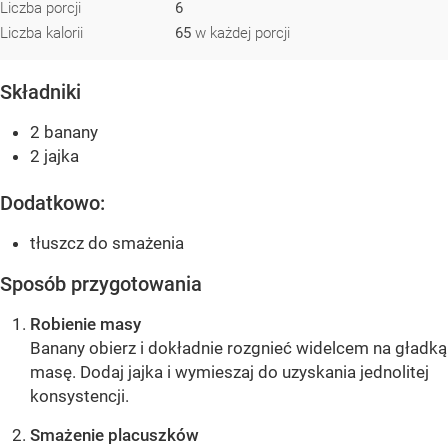
Liczba porcji
6
Liczba kalorii
65
w każdej porcji
Składniki
2 banany
2 jajka
Dodatkowo:
tłuszcz do smażenia
Sposób przygotowania
Robienie masy
Banany obierz i dokładnie rozgnieć widelcem na gładką
masę. Dodaj jajka i wymieszaj do uzyskania jednolitej
konsystencji.
Smażenie placuszków