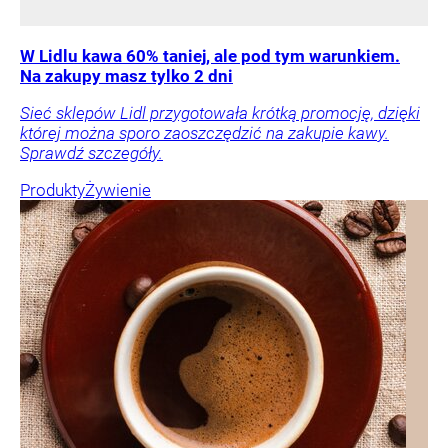
W Lidlu kawa 60% taniej, ale pod tym warunkiem.
Na zakupy masz tylko 2 dni
Sieć sklepów Lidl przygotowała krótką promocję, dzięki
której można sporo zaoszczędzić na zakupie kawy.
Sprawdź szczegóły.
Produkty
Żywienie