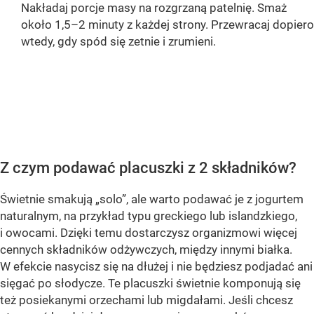
Nakładaj porcje masy na rozgrzaną patelnię. Smaż
około 1,5–2 minuty z każdej strony. Przewracaj dopiero
wtedy, gdy spód się zetnie i zrumieni.
OCEŃ PRZEPIS
Z czym podawać placuszki z 2 składników?
Świetnie smakują „solo”, ale warto podawać je z jogurtem
naturalnym, na przykład typu greckiego lub islandzkiego,
i owocami. Dzięki temu dostarczysz organizmowi więcej
cennych składników odżywczych, między innymi białka.
W efekcie nasycisz się na dłużej i nie będziesz podjadać ani
sięgać po słodycze. Te placuszki świetnie komponują się
też posiekanymi orzechami lub migdałami. Jeśli chcesz