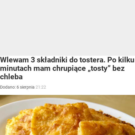
Wlewam 3 składniki do tostera. Po kilku
minutach mam chrupiące „tosty” bez
chleba
Dodano:
6
sierpnia
21:22