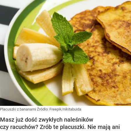
Placuszki z bananami
Źródło:
Freepik/nikitabuida
Masz już dość zwykłych naleśników
czy racuchów? Zrób te placuszki. Nie mają ani