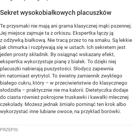
Sekret wysokobiałkowych placuszków
Te przysmaki nie mają ani grama klasycznej mąki pszennej.
Jej miejsce zajmuje ta z orkiszu. Ekspertka łączy ją
z odżywką białkową. Nie tracą przez to na smaku. Są lekkie
jak chmurka i rozpływają się w ustach. Ich sekretem jest
jeden prosty składnik. By osiągnąć wskazany efekt,
ekspertka wykorzystuje pianę z białek. To dzięki niej
placuszki nabierają puszystości. Słodycz zapewnia
im natomiast erytrytol. To świetny zamiennik zwykłego
białego cukru, który – w przeciwieństwie do klasycznego
słodzidła – praktycznie nie ma kalorii. Dietetyczka dodaje
do ciasta również pokrojone truskawki i kawałki mlecznej
czekolady. Możesz jednak śmiało pominąć ten krok albo
wykorzystać inne lubiane owoce, na przykład borówki.
PRZEPIS: