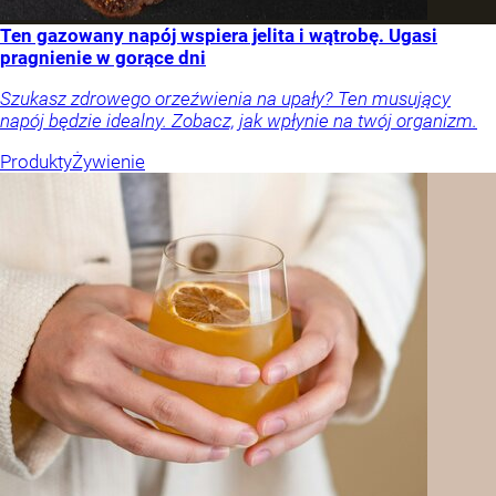
Ten gazowany napój wspiera jelita i wątrobę. Ugasi
pragnienie w gorące dni
Szukasz zdrowego orzeźwienia na upały? Ten musujący
napój będzie idealny. Zobacz, jak wpłynie na twój organizm.
Produkty
Żywienie