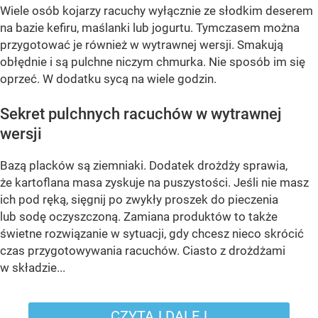
Wiele osób kojarzy racuchy wyłącznie ze słodkim deserem
na bazie kefiru, maślanki lub jogurtu. Tymczasem można
przygotować je również w wytrawnej wersji. Smakują
obłędnie i są pulchne niczym chmurka. Nie sposób im się
oprzeć. W dodatku sycą na wiele godzin.
Sekret pulchnych racuchów w wytrawnej
wersji
Bazą placków są ziemniaki. Dodatek drożdży sprawia,
że kartoflana masa zyskuje na puszystości. Jeśli nie masz
ich pod ręką, sięgnij po zwykły proszek do pieczenia
lub sodę oczyszczoną. Zamiana produktów to także
świetne rozwiązanie w sytuacji, gdy chcesz nieco skrócić
czas przygotowywania racuchów. Ciasto z drożdżami
w składzie...
CZYTAJ DALEJ