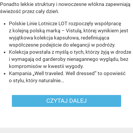
Ponadto lekkie struktury i nowoczesne włókna zapewniają
świeżość przez cały dzień.
Polskie Linie Lotnicze LOT rozpoczęły współpracę
z kolejną polską marką – Vistulą, której wynikiem jest
wyjątkowa kolekcja kapsułowa, redefiniująca
współczesne podejście do elegancji w podróży.
Kolekcja powstała z myślą o tych, którzy żyją w drodze
i wymagają od garderoby nienagannego wyglądu, bez
kompromisów w kwestii wygody.
Kampania „Well traveled. Well dressed” to opowieść
o stylu, który naturalnie...
CZYTAJ DALEJ