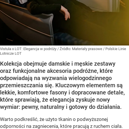
Vistula x LOT: Elegancja w podróży
/ Źródło:
Materiały prasowe
/
Polskie Linie
Lotnicze LOT
Kolekcja obejmuje damskie i męskie zestawy
oraz funkcjonalne akcesoria podróżne, które
odpowiadają na wyzwania wielogodzinnego
przemieszczania się. Kluczowym elementem są
lekkie, komfortowe fasony i dopracowane detale,
które sprawiają, że elegancja zyskuje nowy
wymiar: pewny, naturalny i gotowy do działania.
Warto podkreślić, że użyto tkanin o podwyższonej
odporności na zagniecenia, które pracują z ruchem ciała.