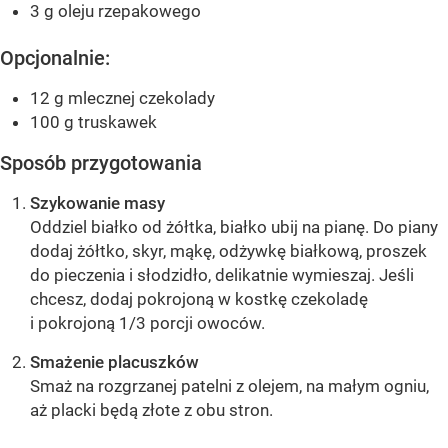
3 g oleju rzepakowego
Opcjonalnie:
12 g mlecznej czekolady
100 g truskawek
Sposób przygotowania
Szykowanie masy
Oddziel białko od żółtka, białko ubij na pianę. Do piany
dodaj żółtko, skyr, mąkę, odżywkę białkową, proszek
do pieczenia i słodzidło, delikatnie wymieszaj. Jeśli
chcesz, dodaj pokrojoną w kostkę czekoladę
i pokrojoną 1/3 porcji owoców.
Smażenie placuszków
Smaż na rozgrzanej patelni z olejem, na małym ogniu,
aż placki będą złote z obu stron.