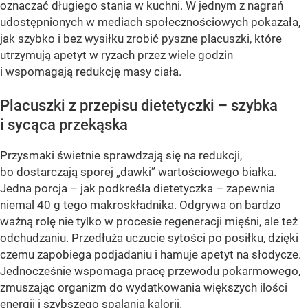
oznaczać długiego stania w kuchni. W jednym z nagrań
udostępnionych w mediach społecznościowych pokazała,
jak szybko i bez wysiłku zrobić pyszne placuszki, które
utrzymują apetyt w ryzach przez wiele godzin
i wspomagają redukcję masy ciała.
Placuszki z przepisu dietetyczki – szybka
i sycąca przekąska
Przysmaki świetnie sprawdzają się na redukcji,
bo dostarczają sporej „dawki” wartościowego białka.
Jedna porcja – jak podkreśla dietetyczka – zapewnia
niemal 40 g tego makroskładnika. Odgrywa on bardzo
ważną rolę nie tylko w procesie regeneracji mięśni, ale też
odchudzaniu. Przedłuża uczucie sytości po posiłku, dzięki
czemu zapobiega podjadaniu i hamuje apetyt na słodycze.
Jednocześnie wspomaga pracę przewodu pokarmowego,
zmuszając organizm do wydatkowania większych ilości
energii i szybszego spalania kalorii.