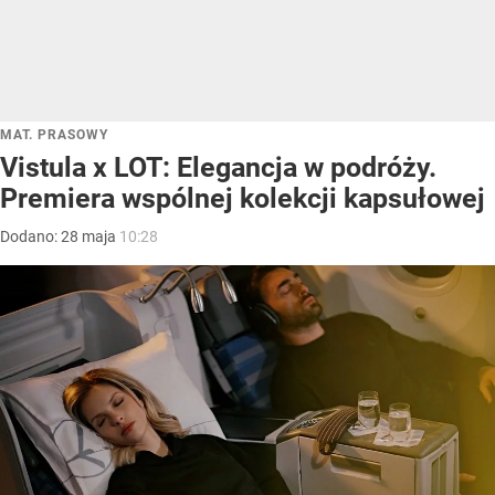
MAT. PRASOWY
Vistula x LOT: Elegancja w podróży.
Premiera wspólnej kolekcji kapsułowej
Dodano:
28
maja
10:28