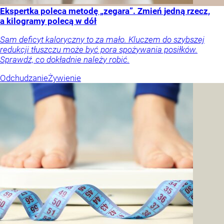
Ekspertka poleca metodę „zegara”. Zmień jedną rzecz,
a kilogramy polecą w dół
Sam deficyt kaloryczny to za mało. Kluczem do szybszej
redukcji tłuszczu może być pora spożywania posiłków.
Sprawdź, co dokładnie należy robić.
Odchudzanie
Żywienie