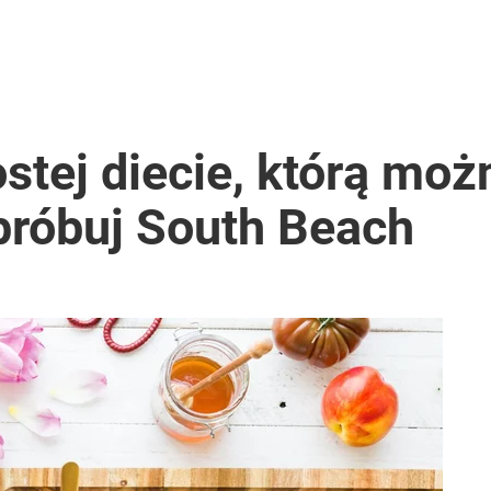
stej diecie, którą mo
próbuj South Beach