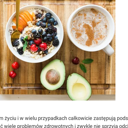
 życiu i w wielu przypadkach całkowicie zastępują po
ć wiele problemów zdrowotnych i zwykle nie sprzyja odc