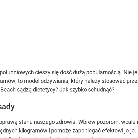
ż południowych cieszy się dość dużą popularnością. Nie j
ramów; to model odżywiania, który należy stosować przez
h Beach sądzą dietetycy? Jak szybko schudnąć?
sady
oprawą stanu naszego zdrowia. Wbrew pozorom, wcale ni
zbędnych kilogramów i pomoże
zapobiegać efektowi jo-jo
.