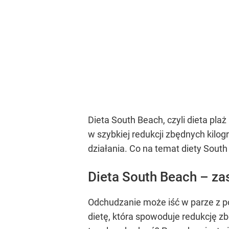
Dieta South Beach, czyli dieta pla
w szybkiej redukcji zbędnych kilog
działania. Co na temat diety Sout
Dieta South Beach – za
Odchudzanie może iść w parze z p
dietę, która spowoduje redukcję 