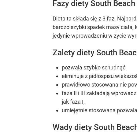
Fazy diety South Beach
Dieta ta składa się z 3 faz. Najbar
bardzo szybki spadek masy ciała, kt
jedynie wprowadzeniu w życie wy
Zalety diety South Beac
pozwala szybko schudnąć,
eliminuje z jadłospisu większ
prawidłowo stosowana nie pow
faza II i III zakładają wprowa
jak faza I,
umiejętnie stosowana pozwal
Wady diety South Beach