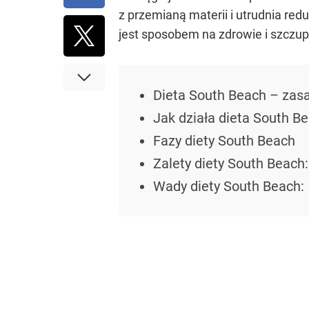
z przemianą materii i utrudnia re
jest sposobem na zdrowie i szczup
Dieta South Beach – zas
Jak działa dieta South B
Fazy diety South Beach
Zalety diety South Beach:
Wady diety South Beach: