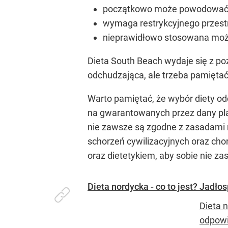
początkowo może powodować o
wymaga restrykcyjnego przestr
nieprawidłowo stosowana moż
Dieta South Beach wydaje się z po
odchudzająca, ale trzeba pamiętać
Warto pamiętać, że wybór diety od
na gwarantowanych przez dany pla
nie zawsze są zgodne z zasadami m
schorzeń cywilizacyjnych oraz cho
oraz dietetykiem, aby sobie nie za
Dieta nordycka - co to jest? Jadłos
Dieta 
odpowi