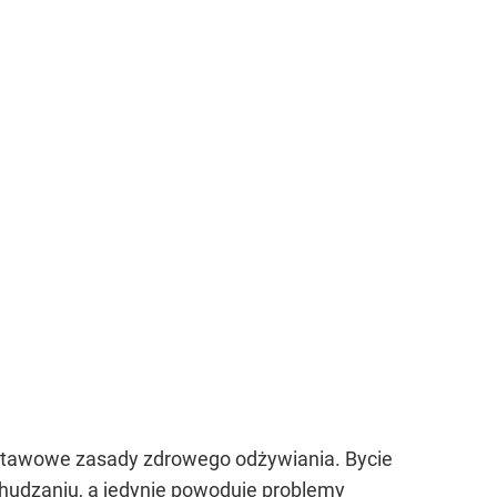
dstawowe zasady zdrowego odżywiania. Bycie
hudzaniu, a jedynie powoduje problemy