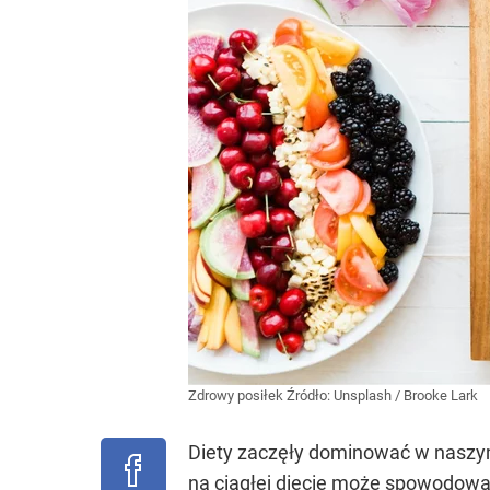
Zdrowy posiłek
Źródło:
Unsplash
/
Brooke Lark
Diety zaczęły dominować w naszym
na ciągłej diecie może spowodowa