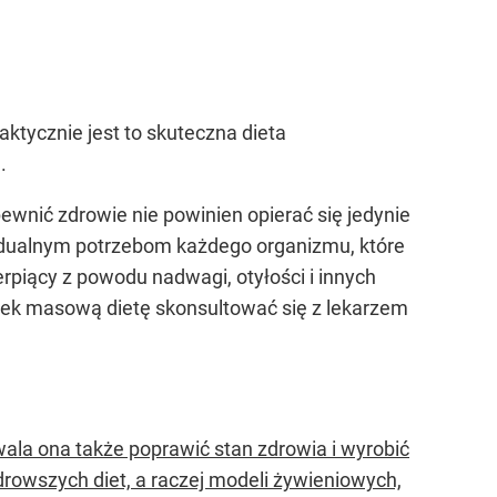
ktycznie jest to skuteczna dieta
.
wnić zdrowie nie powinien opierać się jedynie
idualnym potrzebom każdego organizmu, które
piący z powodu nadwagi, otyłości i innych
wiek masową dietę skonsultować się z lekarzem
ala ona także poprawić stan zdrowia i wyrobić
rowszych diet, a raczej modeli żywieniowych,