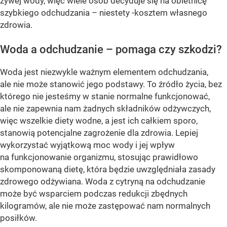
żywej wody, więc wiele osób decyduje się na obietnicę
szybkiego odchudzania – niestety -kosztem własnego
zdrowia.
Woda a odchudzanie – pomaga czy szkodzi?
Woda jest niezwykle ważnym elementem odchudzania,
ale nie może stanowić jego podstawy. To źródło życia, bez
którego nie jesteśmy w stanie normalne funkcjonować,
ale nie zapewnia nam żadnych składników odżywczych,
więc wszelkie diety wodne, a jest ich całkiem sporo,
stanowią potencjalne zagrożenie dla zdrowia. Lepiej
wykorzystać wyjątkową moc wody i jej wpływ
na funkcjonowanie organizmu, stosując prawidłowo
skomponowaną dietę, która będzie uwzględniała zasady
zdrowego odżywiana. Woda z cytryną na odchudzanie
może być wsparciem podczas redukcji zbędnych
kilogramów, ale nie może zastępować nam normalnych
posiłków.