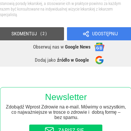
stanowią porady lekarskiej, a stosowanie ich w praktyce powinno za każdym
razem być konsultowane na indywidualnej wizycie lekarskiej z lekarzem
specjalistą.
SKOMENTUJ
UDOSTĘPNIJ
2
Obserwuj nas
w
Google News
Dodaj jako
źródło w Google
Newsletter
Zdobądź Wprost Zdrowie na e-mail. Mówimy o wszystkim,
co najważniejsze w trosce o zdrowie i dobrą formę –
bez spamu.
ZAPISZ SIĘ