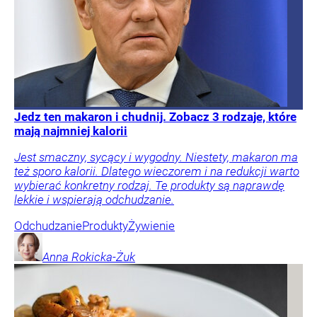
Jedz ten makaron i chudnij. Zobacz 3 rodzaje, które
mają najmniej kalorii
Jest smaczny, sycący i wygodny. Niestety, makaron ma
też sporo kalorii. Dlatego wieczorem i na redukcji warto
wybierać konkretny rodzaj. Te produkty są naprawdę
lekkie i wspierają odchudzanie.
Odchudzanie
Produkty
Żywienie
Anna
Rokicka-Żuk