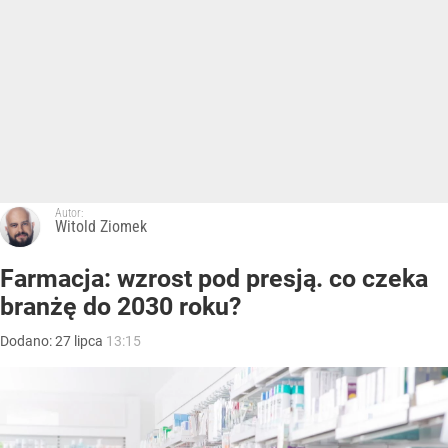
Autor:
Witold Ziomek
Farmacja: wzrost pod presją. co czeka
branżę do 2030 roku?
Dodano:
27
lipca
13:15