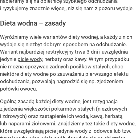
nabieramy się na obietnicę szybkiego odchudzania
i ryzykujemy znacznie więcej, niż się nam z pozoru wydaje.
Dieta wodna – zasady
Wyróżniamy wiele wariantów diety wodnej, a każdy z nich
wydaje się niezbyt dobrym sposobem na odchudzanie.
Wariant najbardziej restrykcyjny trwa 3 dni i uwzględnia
jedynie
picie wody
, herbaty oraz kawy. W tym przypadku
nie można spożywać żadnych posiłków stałych, choć
niektóre diety wodne po zauważeniu pierwszego efektu
odchudzania, pozwalają nagrodzić się np. zjedzeniem
połówki owocu.
Ogólną zasadą każdej diety wodnej jest rezygnacja
z jedzenia większości pokarmów stałych (niezdrowych
i zdrowych) oraz zastąpienie ich wodą, kawą, herbatą
lub naparami ziołowymi. Znajdziemy też takie diety wodne,
które uwzględniają picie jedynie wody z lodowca lub tzw.