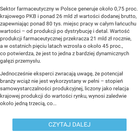
Sektor farmaceutyczny w Polsce generuje około 0,75 proc.
krajowego PKB i ponad 26 mld zł wartości dodanej brutto,
zapewniając ponad 80 tys. miejsc pracy w całym łańcuchu
wartości – od produkcji po dystrybucję i detal. Wartość
produkcji farmaceutycznej przekracza 21 mld zł rocznie,
a w ostatnich pięciu latach wzrosła o około 45 proc.,
co potwierdza, że jest to jedna z bardziej dynamicznych
gałęzi przemysłu.
Jednocześnie eksperci zwracają uwagę, że potencjał
branży wciąż nie jest wykorzystany w pełni – stopień
samowystarczalności produkcyjnej, liczony jako relacja
krajowej produkcji do wartości rynku, wynosi zaledwie
około jedną trzecią, co...
CZYTAJ DALEJ