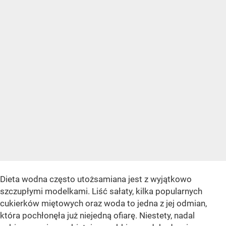
Dieta wodna często utożsamiana jest z wyjątkowo
szczupłymi modelkami. Liść sałaty, kilka popularnych
cukierków miętowych oraz woda to jedna z jej odmian,
która pochłonęła już niejedną ofiarę. Niestety, nadal