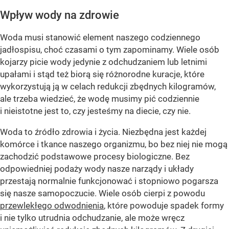
Wpływ wody na zdrowie
Woda musi stanowić element naszego codziennego
jadłospisu, choć czasami o tym zapominamy. Wiele osób
kojarzy picie wody jedynie z odchudzaniem lub letnimi
upałami i stąd też biorą się różnorodne kuracje, które
wykorzystują ją w celach redukcji zbędnych kilogramów,
ale trzeba wiedzieć, że wodę musimy pić codziennie
i nieistotne jest to, czy jesteśmy na diecie, czy nie.
Woda to źródło zdrowia i życia. Niezbędna jest każdej
komórce i tkance naszego organizmu, bo bez niej nie mogą
zachodzić podstawowe procesy biologiczne. Bez
odpowiedniej podaży wody nasze narządy i układy
przestają normalnie funkcjonować i stopniowo pogarsza
się nasze samopoczucie. Wiele osób cierpi z powodu
przewlekłego odwodnienia
, które powoduje spadek formy
i nie tylko utrudnia odchudzanie, ale może wręcz