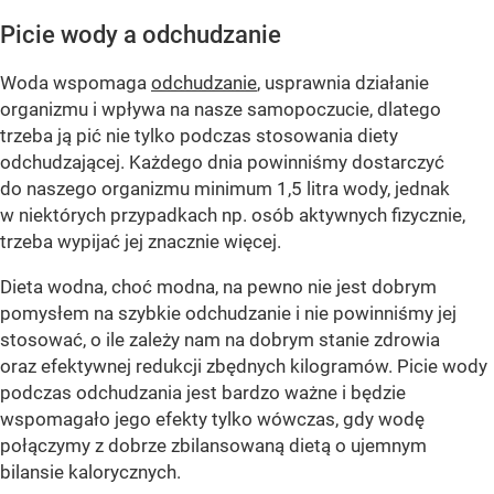
Picie wody a odchudzanie
Woda wspomaga
odchudzanie
, usprawnia działanie
organizmu i wpływa na nasze samopoczucie, dlatego
trzeba ją pić nie tylko podczas stosowania diety
odchudzającej. Każdego dnia powinniśmy dostarczyć
do naszego organizmu minimum 1,5 litra wody, jednak
w niektórych przypadkach np. osób aktywnych fizycznie,
trzeba wypijać jej znacznie więcej.
Dieta wodna, choć modna, na pewno nie jest dobrym
pomysłem na szybkie odchudzanie i nie powinniśmy jej
stosować, o ile zależy nam na dobrym stanie zdrowia
oraz efektywnej redukcji zbędnych kilogramów. Picie wody
podczas odchudzania jest bardzo ważne i będzie
wspomagało jego efekty tylko wówczas, gdy wodę
połączymy z dobrze zbilansowaną dietą o ujemnym
bilansie kalorycznych.