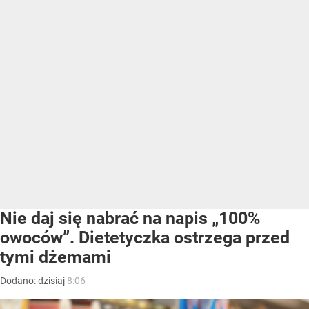
Nie daj się nabrać na napis „100%
owoców”. Dietetyczka ostrzega przed
tymi dżemami
Dodano:
dzisiaj
8:06