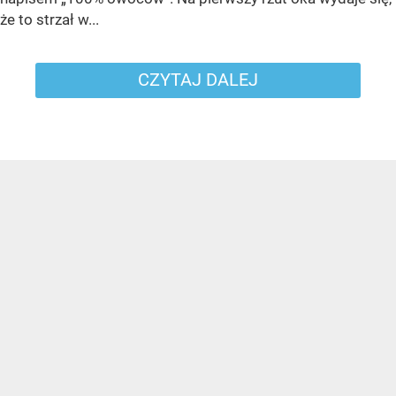
że to strzał w...
CZYTAJ DALEJ