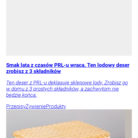
Smak lata z czasów PRL-u wraca. Ten lodowy deser
zrobisz z 3 składników
Ten deser z PRL-u deklasuje sklepowe lody. Zrobisz go
w domu z 3 prostych składników, a zachwytom nie
będzie końca.
Przepisy
Żywienie
Produkty