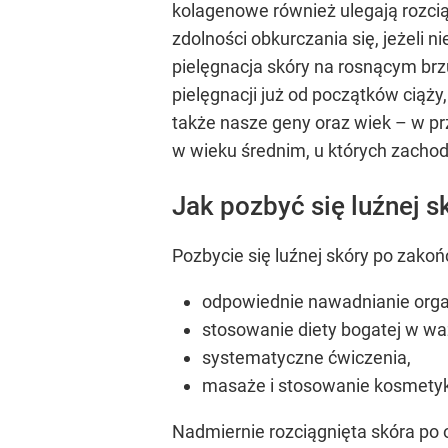
kolagenowe również ulegają rozcią
zdolności obkurczania się, jeżeli
pielęgnacja skóry na rosnącym brz
pielęgnacji już od początków ciąży
także nasze geny oraz wiek – w pr
w wieku średnim, u których zachod
Jak pozbyć się luźnej 
Pozbycie się luźnej skóry po zakoń
odpowiednie nawadnianie org
stosowanie diety bogatej w wa
systematyczne ćwiczenia,
masaże i stosowanie kosmetyk
Nadmiernie rozciągnięta skóra po 