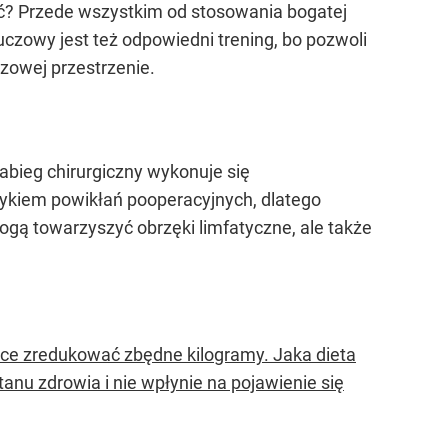
ąć? Przede wszystkim od stosowania bogatej
uczowy jest też odpowiedni trening, bo pozwoli
zowej przestrzenie.
abieg chirurgiczny wykonuje się
yzykiem powikłań pooperacyjnych, dlatego
mogą towarzyszyć obrzęki limfatyczne, ale także
chce zredukować zbędne kilogramy. Jaka dieta
anu zdrowia i nie wpłynie na pojawienie się