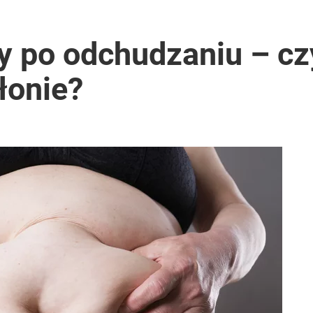
y po odchudzaniu – cz
łonie?