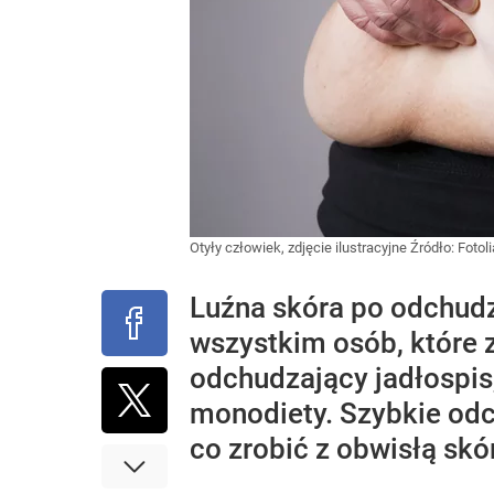
Otyły człowiek, zdjęcie ilustracyjne
Źródło:
Fotoli
Luźna skóra po odchudz
wszystkim osób, które 
odchudzający jadłospis
monodiety. Szybkie odc
co zrobić z obwisłą sk