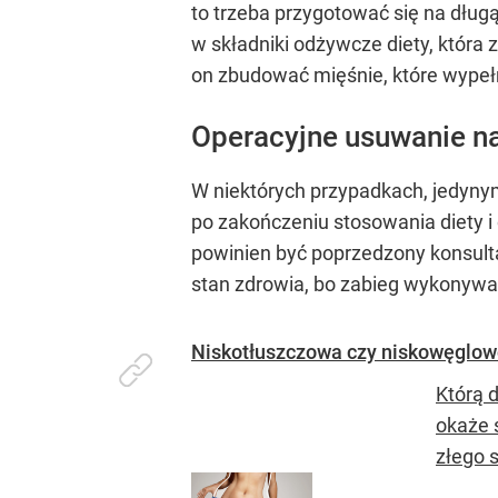
to trzeba przygotować się na dłu
w składniki odżywcze diety, która 
on zbudować mięśnie, które wypełn
Operacyjne usuwanie n
W niektórych przypadkach, jedynym
po zakończeniu stosowania diety i
powinien być poprzedzony konsultac
stan zdrowia, bo zabieg wykonywa
Niskotłuszczowa czy niskowęglow
Którą 
okaże s
złego 