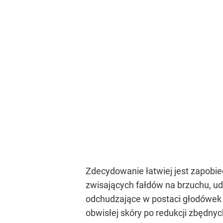
Zdecydowanie łatwiej jest zapobie
zwisających fałdów na brzuchu, u
odchudzające w postaci głodówek 
obwisłej skóry po redukcji zbędny