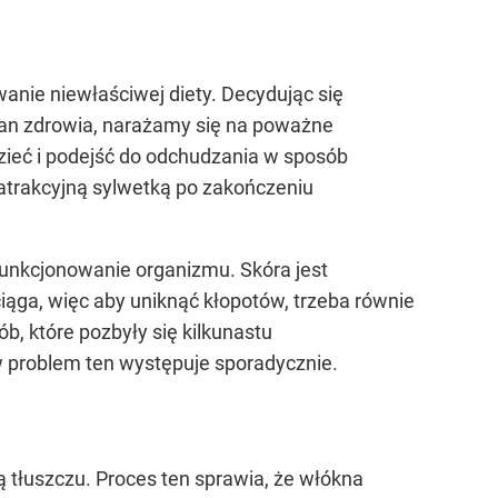
anie niewłaściwej diety. Decydując się
 stan zdrowia, narażamy się na poważne
zieć i podejść do odchudzania w sposób
atrakcyjną sylwetką po zakończeniu
funkcjonowanie organizmu. Skóra jest
iąga, więc aby uniknąć kłopotów, trzeba równie
b, które pozbyły się kilkunastu
ów problem ten występuje sporadycznie.
 tłuszczu. Proces ten sprawia, że włókna