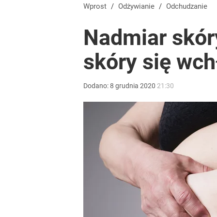
Wprost
/
Odżywianie
/
Odchudzanie
Nadmiar skór
skóry się wch
Dodano:
8
grudnia
2020
21:30