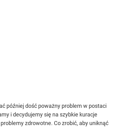
wać później dość poważny problem w postaci
my i decydujemy się na szybkie kuracje
problemy zdrowotne. Co zrobić, aby uniknąć