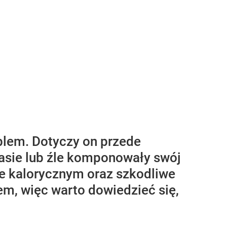
blem. Dotyczy on przede
zasie lub źle komponowały swój
ie kalorycznym oraz szkodliwe
m, więc warto dowiedzieć się,