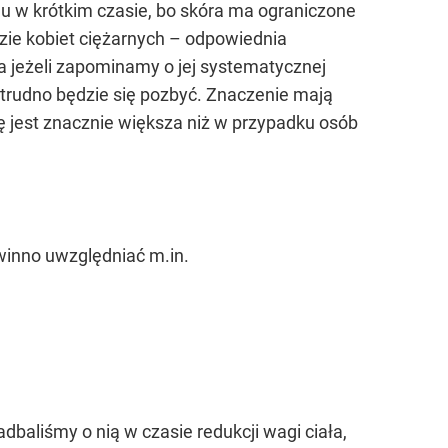
nu w krótkim czasie, bo skóra ma ograniczone
dzie kobiet ciężarnych – odpowiednia
a jeżeli zapominamy o jej systematycznej
h trudno będzie się pozbyć. Znaczenie mają
ę jest znacznie większa niż w przypadku osób
owinno uwzględniać m.in.
baliśmy o nią w czasie redukcji wagi ciała,