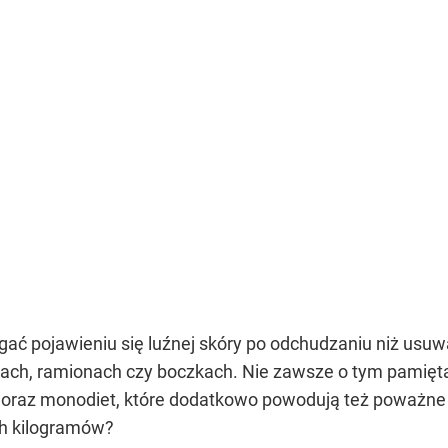
gać pojawieniu się luźnej skóry po odchudzaniu niż usu
dach, ramionach czy boczkach. Nie zawsze o tym pamięta
oraz monodiet, które dodatkowo powodują też poważne 
ch kilogramów?