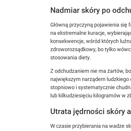
Nadmiar skóry po odch
Główną przyczyną pojawienia się f
na ekstremalne kuracje, wybierając
konsekwencje, wśród których luźn
zdroworozsądkowy, bo tylko wówcz
stosowania diety.
Z odchudzaniem nie ma żartów, bo 
największym narządem ludzkiego ci
stopniowo i systematycznie chudną
lub kilkudziesięciu kilogramów w z
Utrata jędrności skóry 
W czasie przybierania na wadze sk