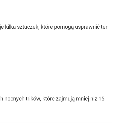
eje kilka sztuczek, które pomogą usprawnić ten
h nocnych trików, które zajmują mniej niż 15