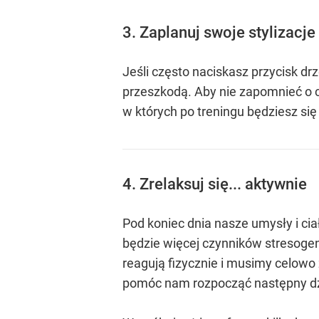
3. Zaplanuj swoje stylizacje
Jeśli często naciskasz przycisk d
przeszkodą. Aby nie zapomnieć o c
w których po treningu będziesz się
4. Zrelaksuj się... aktywnie
Pod koniec dnia nasze umysły i c
będzie więcej czynników stresogen
reagują fizycznie i musimy celowo 
pomóc nam rozpocząć następny d