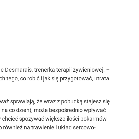
e Desmarais, trenerka terapii żywieniowej. –
tego, co robić i jak się przygotować,
utrata
eważ sprawiają, że wraz z pobudką stajesz się
ia na co dzień), może bezpośrednio wpływać
y chcieć spożywać większe ilości pokarmów
 również na trawienie i układ sercowo-