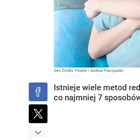
Sen
Źródło:
Pexels
/
Andrea Piacquadio
Istnieje wiele metod red
co najmniej 7 sposobó