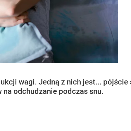
ukcji wagi. Jedną z nich jest... pójście 
w na odchudzanie podczas snu.