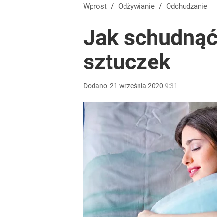
Wprost
/
Odżywianie
/
Odchudzanie
Jak schudnąć
sztuczek
Dodano:
21
września
2020
9:31