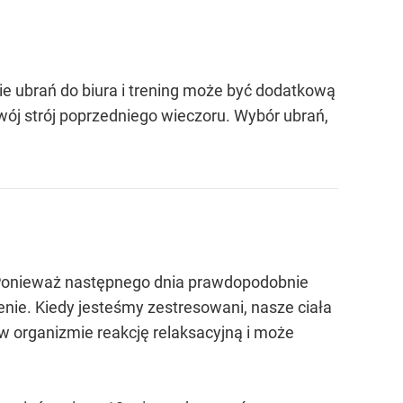
ie ubrań do biura i trening może być dodatkową
wój strój poprzedniego wieczoru. Wybór ubrań,
. Ponieważ następnego dnia prawdopodobnie
nie. Kiedy jesteśmy zestresowani, nasze ciała
 w organizmie reakcję relaksacyjną i może