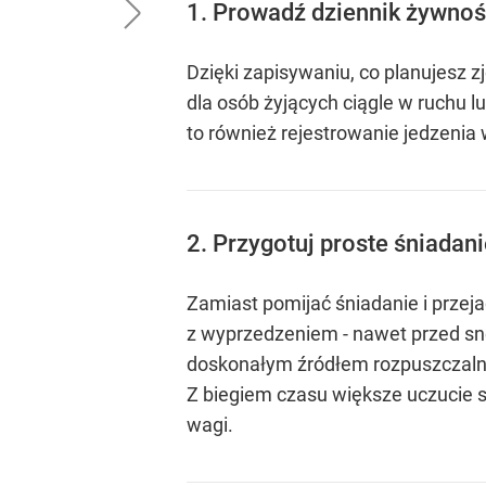
1. Prowadź dziennik żywnoś
Dzięki zapisywaniu, co planujesz 
dla osób żyjących ciągle w ruchu 
to również rejestrowanie jedzenia
2. Przygotuj proste śniada
Zamiast pomijać śniadanie i przej
z wyprzedzeniem - nawet przed sne
doskonałym źródłem rozpuszczalneg
Z biegiem czasu większe uczucie 
wagi.