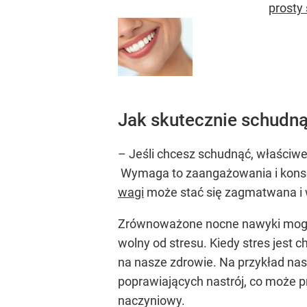
prosty
Jak skutecznie schudn
– Jeśli chcesz schudnąć, właściwe
Wymaga to zaangażowania i konsekw
wagi
może stać się zagmatwana i 
Zrównoważone nocne nawyki mog
wolny od stresu. Kiedy stres jest
na nasze zdrowie. Na przykład na
poprawiających nastrój, co może p
naczyniowy.