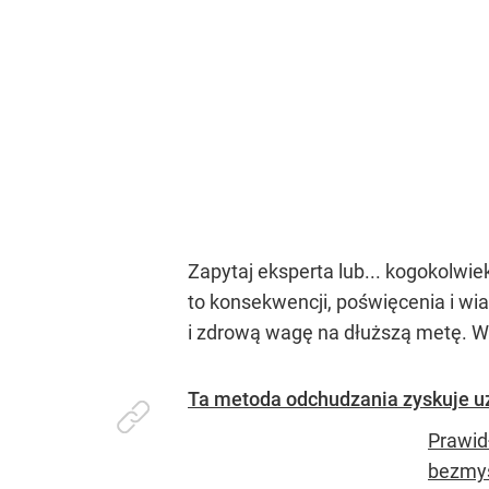
Zapytaj eksperta lub... kogokolwiek
to konsekwencji, poświęcenia i wia
i zdrową wagę na dłuższą metę. Ws
Ta metoda odchudzania zyskuje uz
Prawid
bezmyś