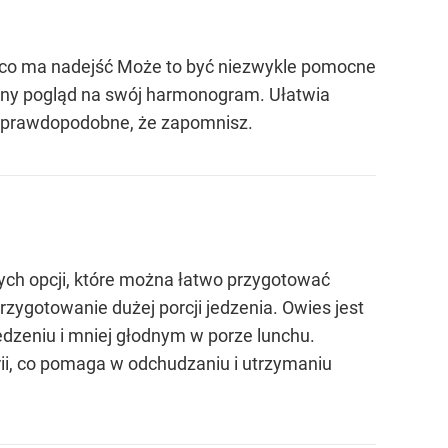
o, co ma nadejść Może to być niezwykle pomocne
yczny pogląd na swój harmonogram. Ułatwia
ej prawdopodobne, że zapomnisz.
wych opcji, które można łatwo przygotować
ygotowanie dużej porcji jedzenia. Owies jest
dzeniu i mniej głodnym w porze lunchu.
ii, co pomaga w odchudzaniu i utrzymaniu