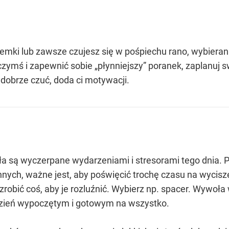
rzemki lub zawsze czujesz się w pośpiechu rano, wybieran
zymś i zapewnić sobie „płynniejszy” poranek, zaplanuj s
 dobrze czuć, doda ci motywacji.
iała są wyczerpane wydarzeniami i stresorami tego dnia
nych, ważne jest, aby poświęcić trochę czasu na wycisze
zrobić coś, aby je rozluźnić. Wybierz np. spacer. Wywoła
zień wypoczętym i gotowym na wszystko.