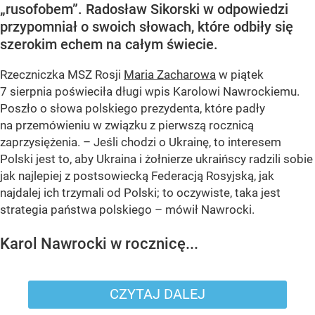
„rusofobem”. Radosław Sikorski w odpowiedzi
przypomniał o swoich słowach, które odbiły się
szerokim echem na całym świecie.
Rzeczniczka MSZ Rosji
Maria Zacharowa
w piątek
7 sierpnia poświeciła długi wpis Karolowi Nawrockiemu.
Poszło o słowa polskiego prezydenta, które padły
na przemówieniu w związku z pierwszą rocznicą
zaprzysiężenia. – Jeśli chodzi o Ukrainę, to interesem
Polski jest to, aby Ukraina i żołnierze ukraińscy radzili sobie
jak najlepiej z postsowiecką Federacją Rosyjską, jak
najdalej ich trzymali od Polski; to oczywiste, taka jest
strategia państwa polskiego – mówił Nawrocki.
Karol Nawrocki w rocznicę...
CZYTAJ DALEJ