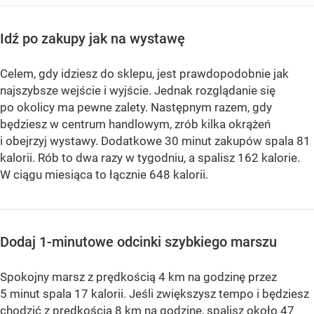
Idź po zakupy jak na wystawę
Celem, gdy idziesz do sklepu, jest prawdopodobnie jak
najszybsze wejście i wyjście. Jednak rozglądanie się
po okolicy ma pewne zalety. Następnym razem, gdy
będziesz w centrum handlowym, zrób kilka okrążeń
i obejrzyj wystawy. Dodatkowe 30 minut zakupów spala 81
kalorii. Rób to dwa razy w tygodniu, a spalisz 162 kalorie.
W ciągu miesiąca to łącznie 648 kalorii.
Dodaj 1-minutowe odcinki szybkiego marszu
Spokojny marsz z prędkością 4 km na godzinę przez
5 minut spala 17 kalorii. Jeśli zwiększysz tempo i będziesz
chodzić z prędkością 8 km na godzinę, spalisz około 47