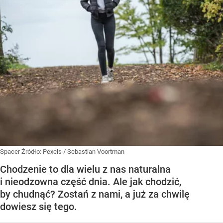
Spacer
Źródło:
Pexels
/
Sebastian Voortman
Chodzenie to dla wielu z nas naturalna
i nieodzowna część dnia. Ale jak chodzić,
by chudnąć? Zostań z nami, a już za chwilę
dowiesz się tego.