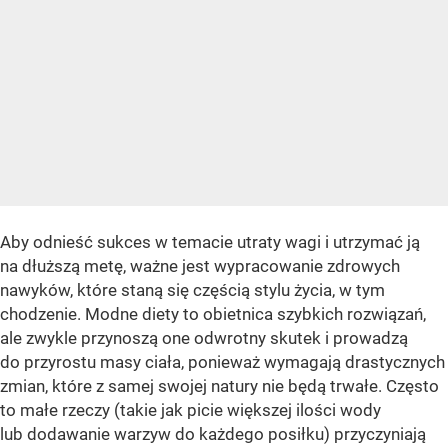
Aby odnieść sukces w temacie utraty wagi i utrzymać ją
na dłuższą metę, ważne jest wypracowanie zdrowych
nawyków, które staną się częścią stylu życia, w tym
chodzenie. Modne diety to obietnica szybkich rozwiązań,
ale zwykle przynoszą one odwrotny skutek i prowadzą
do przyrostu masy ciała, ponieważ wymagają drastycznych
zmian, które z samej swojej natury nie będą trwałe. Często
to małe rzeczy (takie jak picie większej ilości wody
lub dodawanie warzyw do każdego posiłku) przyczyniają