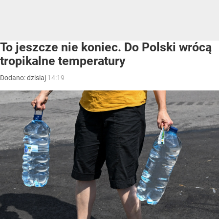
To jeszcze nie koniec. Do Polski wrócą
tropikalne temperatury
Dodano:
dzisiaj
14:19