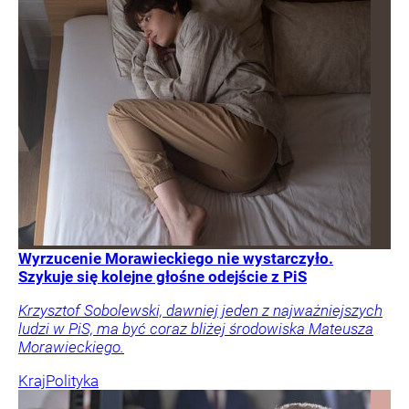
Wyrzucenie Morawieckiego nie wystarczyło.
Szykuje się kolejne głośne odejście z PiS
Krzysztof Sobolewski, dawniej jeden z najważniejszych
ludzi w PiS, ma być coraz bliżej środowiska Mateusza
Morawieckiego.
Kraj
Polityka