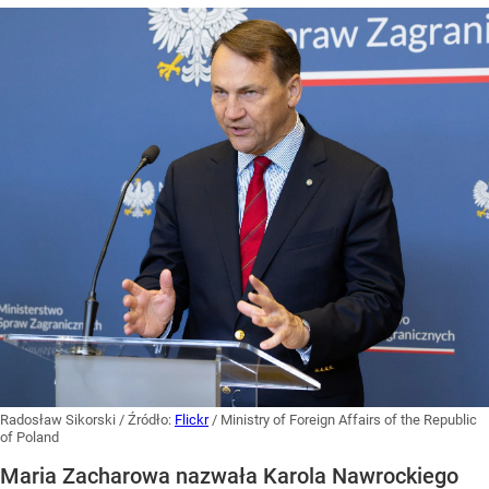
Radosław Sikorski
/ Źródło:
Flickr
/
Ministry of Foreign Affairs of the Republic
of Poland
Maria Zacharowa nazwała Karola Nawrockiego