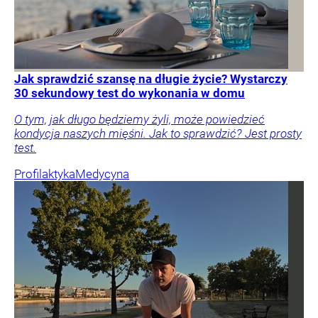
Jak sprawdzić szansę na długie życie? Wystarczy
30 sekundowy test do wykonania w domu
O tym, jak długo będziemy żyli, może powiedzieć
kondycja naszych mięśni. Jak to sprawdzić? Jest prosty
test.
Profilaktyka
Medycyna