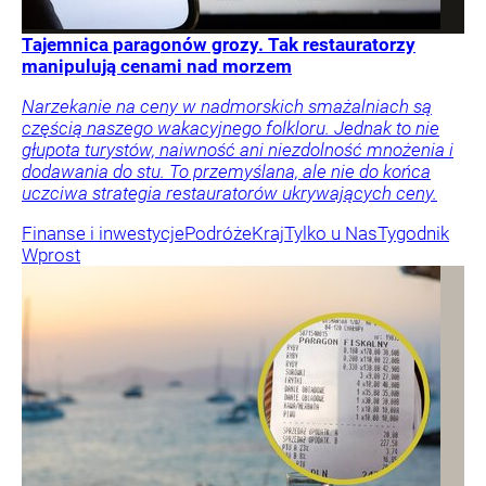
Tajemnica paragonów grozy. Tak restauratorzy
manipulują cenami nad morzem
Narzekanie na ceny w nadmorskich smażalniach są
częścią naszego wakacyjnego folkloru. Jednak to nie
głupota turystów, naiwność ani niezdolność mnożenia i
dodawania do stu. To przemyślana, ale nie do końca
uczciwa strategia restauratorów ukrywających ceny.
Finanse i inwestycje
Podróże
Kraj
Tylko u Nas
Tygodnik
Wprost