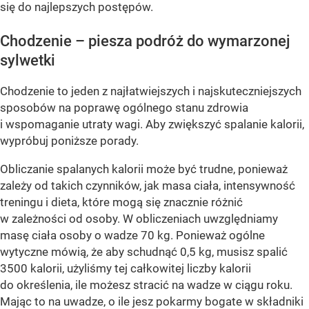
się do najlepszych postępów.
Chodzenie – piesza podróż do wymarzonej
sylwetki
Chodzenie to jeden z najłatwiejszych i najskuteczniejszych
sposobów na poprawę ogólnego stanu zdrowia
i wspomaganie utraty wagi. Aby zwiększyć spalanie kalorii,
wypróbuj poniższe porady.
Obliczanie spalanych kalorii może być trudne, ponieważ
zależy od takich czynników, jak masa ciała, intensywność
treningu i dieta, które mogą się znacznie różnić
w zależności od osoby. W obliczeniach uwzględniamy
masę ciała osoby o wadze 70 kg. Ponieważ ogólne
wytyczne mówią, że aby schudnąć 0,5 kg, musisz spalić
3500 kalorii, użyliśmy tej całkowitej liczby kalorii
do określenia, ile możesz stracić na wadze w ciągu roku.
Mając to na uwadze, o ile jesz pokarmy bogate w składniki