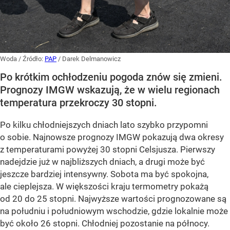
Woda
/ Źródło:
PAP
/
Darek Delmanowicz
Po krótkim ochłodzeniu pogoda znów się zmieni.
Prognozy IMGW wskazują, że w wielu regionach
temperatura przekroczy 30 stopni.
Po kilku chłodniejszych dniach lato szybko przypomni
o sobie. Najnowsze prognozy IMGW pokazują dwa okresy
z temperaturami powyżej 30 stopni Celsjusza. Pierwszy
nadejdzie już w najbliższych dniach, a drugi może być
jeszcze bardziej intensywny. Sobota ma być spokojna,
ale cieplejsza. W większości kraju termometry pokażą
od 20 do 25 stopni. Najwyższe wartości prognozowane są
na południu i południowym wschodzie, gdzie lokalnie może
być około 26 stopni. Chłodniej pozostanie na północy.