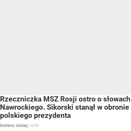
Rzeczniczka MSZ Rosji ostro o słowach
Nawrockiego. Sikorski stanął w obronie
polskiego prezydenta
Dodano:
dzisiaj
14:55