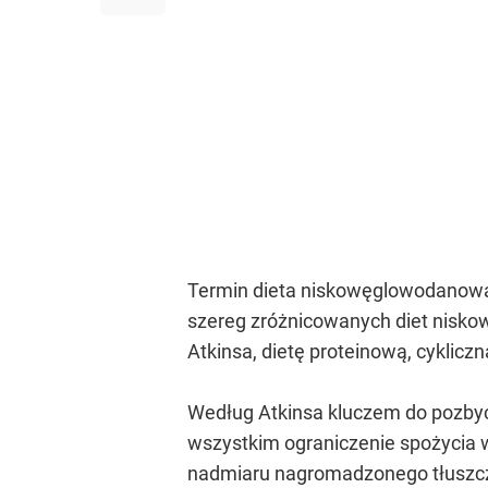
Termin dieta niskowęglowodanowa ko
szereg zróżnicowanych diet nisko
Atkinsa, dietę proteinową, cykliczn
Według Atkinsa kluczem do pozbycia
wszystkim ograniczenie spożycia 
nadmiaru nagromadzonego tłuszc