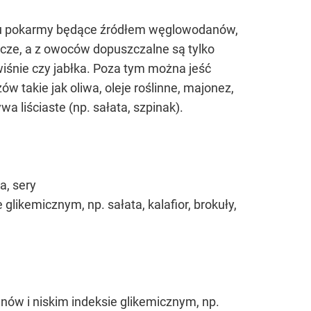
ospisu pokarmy będące źródłem węglowodanów,
cze, a z owoców dopuszczalne są tylko
wiśnie czy jabłka. Poza tym można jeść
w takie jak oliwa, oleje roślinne, majonez,
 liściaste (np. sałata, szpinak).
a, sery
likemicznym, np. sałata, kalafior, brokuły,
ów i niskim indeksie glikemicznym, np.