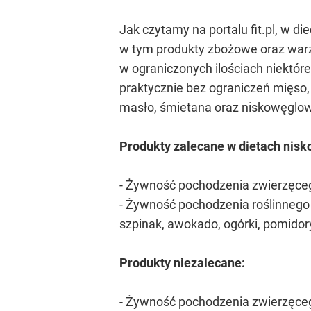
Jak czytamy na portalu fit.pl, w 
w tym produkty zbożowe oraz warz
w ograniczonych ilościach niektóre
praktycznie bez ograniczeń mięso, 
masło, śmietana oraz niskowęglowo
Produkty zalecane w dietach ni
- Żywność pochodzenia zwierzęcego,
- Żywność pochodzenia roślinnego o
szpinak, awokado, ogórki, pomidor
Produkty niezalecane:
- Żywność pochodzenia zwierzęceg