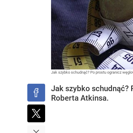
Jak szybko schudnąć? Po prostu ogranicz węglo
Jak szybko schudnąć? P
Roberta Atkinsa.