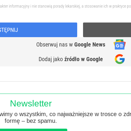
akter informacyjny i nie stanowią porady lekarskiej, a stosowanie ich w praktyc
STĘPNIJ
Obserwuj nas
w
Google News
Dodaj jako
źródło w Google
Newsletter
imy o wszystkim, co najważniejsze w trosce o zd
formę – bez spamu.