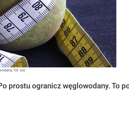
wodany, fot. sxc
o prostu ogranicz węglowodany. To po