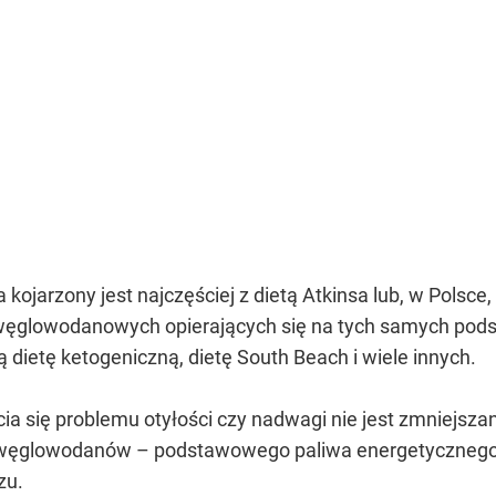
jarzony jest najczęściej z dietą Atkinsa lub, w Polsce, 
węglowodanowych opierających się na tych samych pods
ą dietę ketogeniczną, dietę South Beach i wiele innych.
 się problemu otyłości czy nadwagi nie jest zmniejszanie
węglowodanów – podstawowego paliwa energetycznego, k
zu.