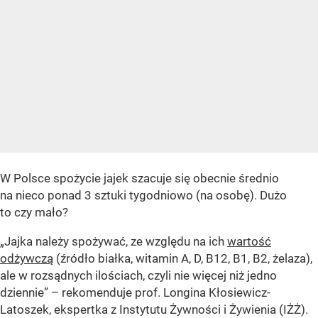
W Polsce spożycie jajek szacuje się obecnie średnio
na nieco ponad 3 sztuki tygodniowo (na osobę). Dużo
to czy mało?
„Jajka należy spożywać, ze względu na ich
wartość
odżywczą
(źródło białka, witamin A, D, B12, B1, B2, żelaza),
ale w rozsądnych ilościach, czyli nie więcej niż jedno
dziennie” – rekomenduje prof. Longina Kłosiewicz-
Latoszek, ekspertka z Instytutu Żywności i Żywienia (IŻŻ).