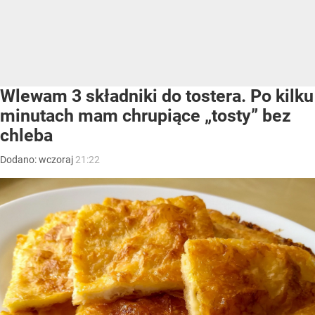
Wlewam 3 składniki do tostera. Po kilku
minutach mam chrupiące „tosty” bez
chleba
Dodano:
wczoraj
21:22