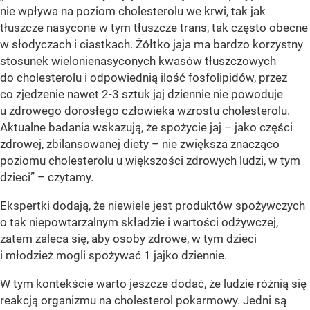
nie wpływa na poziom cholesterolu we krwi, tak jak
tłuszcze nasycone w tym tłuszcze trans, tak często obecne
w słodyczach i ciastkach. Żółtko jaja ma bardzo korzystny
stosunek wielonienasyconych kwasów tłuszczowych
do cholesterolu i odpowiednią ilość fosfolipidów, przez
co zjedzenie nawet 2-3 sztuk jaj dziennie nie powoduje
u zdrowego dorosłego człowieka wzrostu cholesterolu.
Aktualne badania wskazują, że spożycie jaj – jako części
zdrowej, zbilansowanej diety – nie zwiększa znacząco
poziomu cholesterolu u większości zdrowych ludzi, w tym
dzieci” – czytamy.
Ekspertki dodają, że niewiele jest produktów spożywczych
o tak niepowtarzalnym składzie i wartości odżywczej,
zatem zaleca się, aby osoby zdrowe, w tym dzieci
i młodzież mogli spożywać 1 jajko dziennie.
W tym kontekście warto jeszcze dodać, że ludzie różnią się
reakcją organizmu na cholesterol pokarmowy. Jedni są