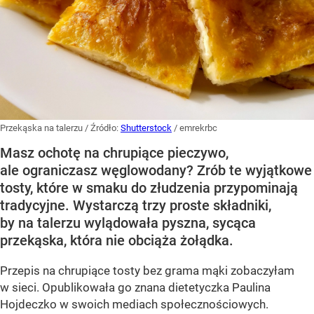
Przekąska na talerzu
/ Źródło:
Shutterstock
/
emrekrbc
Masz ochotę na chrupiące pieczywo,
ale ograniczasz węglowodany? Zrób te wyjątkowe
tosty, które w smaku do złudzenia przypominają
tradycyjne. Wystarczą trzy proste składniki,
by na talerzu wylądowała pyszna, sycąca
przekąska, która nie obciąża żołądka.
Przepis na chrupiące tosty bez grama mąki zobaczyłam
w sieci. Opublikowała go znana dietetyczka Paulina
Hojdeczko w swoich mediach społecznościowych.