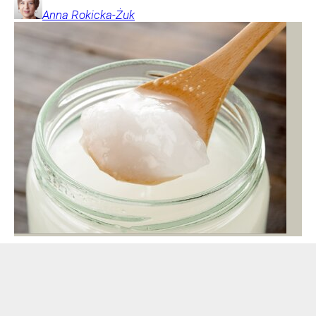
Anna
Rokicka-Żuk