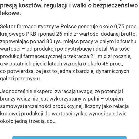
presją kosztów, regulacji i walki o bezpieczeństwo
lekowe.
Sektor farmaceutyczny w Polsce generuje około 0,75 proc.
krajowego PKB i ponad 26 mld zł wartości dodanej brutto,
zapewniając ponad 80 tys. miejsc pracy w całym łańcuchu
wartości – od produkcji po dystrybucję i detal. Wartość
produkcji farmaceutycznej przekracza 21 mld zł rocznie,
a w ostatnich pięciu latach wzrosła o około 45 proc.,
co potwierdza, że jest to jedna z bardziej dynamicznych
gałęzi przemysłu.
Jednocześnie eksperci zwracają uwagę, że potencjał
branży wciąż nie jest wykorzystany w pełni – stopień
samowystarczalności produkcyjnej, liczony jako relacja
krajowej produkcji do wartości rynku, wynosi zaledwie
około jedną trzecią, co...