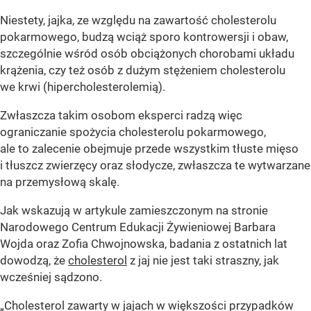
Niestety, jajka, ze względu na zawartość cholesterolu
pokarmowego, budzą wciąż sporo kontrowersji i obaw,
szczególnie wśród osób obciążonych chorobami układu
krążenia, czy też osób z dużym stężeniem cholesterolu
we krwi (hipercholesterolemią).
Zwłaszcza takim osobom eksperci radzą więc
ograniczanie spożycia cholesterolu pokarmowego,
ale to zalecenie obejmuje przede wszystkim tłuste mięso
i tłuszcz zwierzęcy oraz słodycze, zwłaszcza te wytwarzane
na przemysłową skalę.
Jak wskazują w artykule zamieszczonym na stronie
Narodowego Centrum Edukacji Żywieniowej Barbara
Wojda oraz Zofia Chwojnowska, badania z ostatnich lat
dowodzą, że
cholesterol
z jaj nie jest taki straszny, jak
wcześniej sądzono.
„Cholesterol zawarty w jajach w większości przypadków