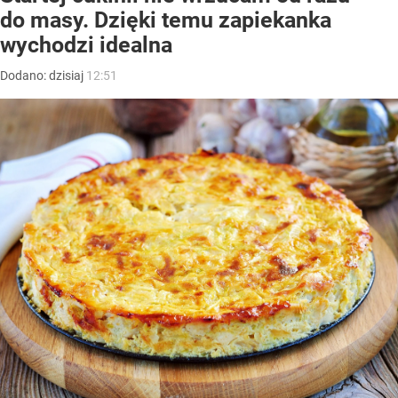
do masy. Dzięki temu zapiekanka
wychodzi idealna
Dodano:
dzisiaj
12:51