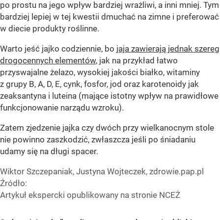
po prostu na jego wpływ bardziej wrażliwi, a inni mniej. Tym
bardziej lepiej w tej kwestii dmuchać na zimne i preferować
w diecie produkty roślinne.
Warto jeść jajko codziennie, bo
jaja zawierają jednak szereg
drogocennych elementów
, jak na przykład łatwo
przyswajalne żelazo, wysokiej jakości białko, witaminy
z grupy B, A, D, E, cynk, fosfor, jod oraz karotenoidy jak
zeaksantyna i luteina (mające istotny wpływ na prawidłowe
funkcjonowanie narządu wzroku).
Zatem zjedzenie jajka czy dwóch przy wielkanocnym stole
nie powinno zaszkodzić, zwłaszcza jeśli po śniadaniu
udamy się na długi spacer.
Wiktor Szczepaniak, Justyna Wojteczek, zdrowie.pap.pl
Źródło:
Artykuł ekspercki opublikowany na stronie NCEŻ