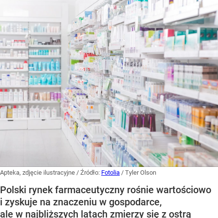
Apteka, zdjęcie ilustracyjne
/ Źródło:
Fotolia
/
Tyler Olson
Polski rynek farmaceutyczny rośnie wartościowo
i zyskuje na znaczeniu w gospodarce,
ale w najbliższych latach zmierzy się z ostrą