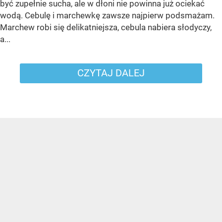
być zupełnie sucha, ale w dłoni nie powinna już ociekać
wodą. Cebulę i marchewkę zawsze najpierw podsmażam.
Marchew robi się delikatniejsza, cebula nabiera słodyczy,
a...
CZYTAJ DALEJ