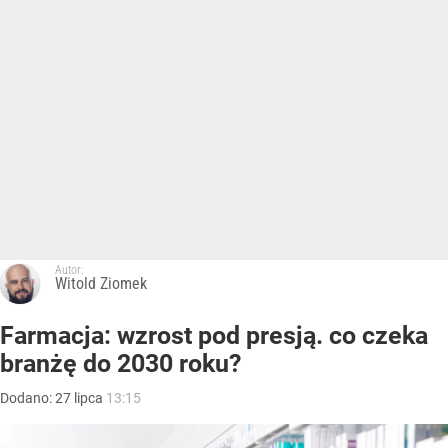
Autor:
Witold Ziomek
Farmacja: wzrost pod presją. co czeka
branżę do 2030 roku?
Dodano:
27
lipca
13:15