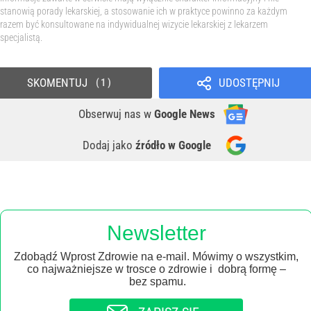
stanowią porady lekarskiej, a stosowanie ich w praktyce powinno za każdym
razem być konsultowane na indywidualnej wizycie lekarskiej z lekarzem
specjalistą.
SKOMENTUJ
UDOSTĘPNIJ
1
Obserwuj nas
w
Google News
Dodaj jako
źródło w Google
Newsletter
Zdobądź Wprost Zdrowie na e-mail. Mówimy o wszystkim,
co najważniejsze w trosce o zdrowie i dobrą formę –
bez spamu.