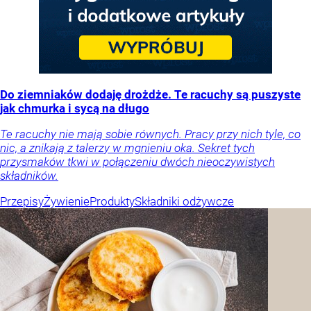
Do ziemniaków dodaję drożdże. Te racuchy są puszyste
jak chmurka i sycą na długo
Te racuchy nie mają sobie równych. Pracy przy nich tyle, co
nic, a znikają z talerzy w mgnieniu oka. Sekret tych
przysmaków tkwi w połączeniu dwóch nieoczywistych
składników.
Przepisy
Żywienie
Produkty
Składniki odżywcze