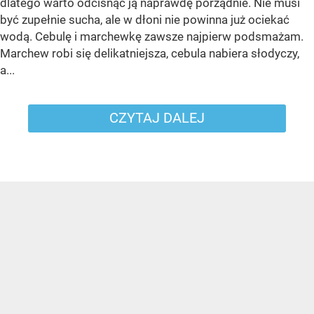
dlatego warto odcisnąć ją naprawdę porządnie. Nie musi
być zupełnie sucha, ale w dłoni nie powinna już ociekać
wodą. Cebulę i marchewkę zawsze najpierw podsmażam.
Marchew robi się delikatniejsza, cebula nabiera słodyczy,
a...
CZYTAJ DALEJ