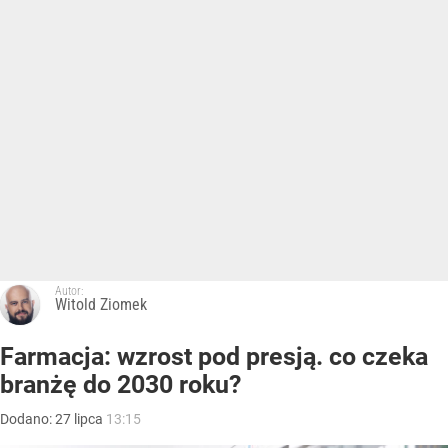
Autor:
Witold Ziomek
Farmacja: wzrost pod presją. co czeka
branżę do 2030 roku?
Dodano:
27
lipca
13:15