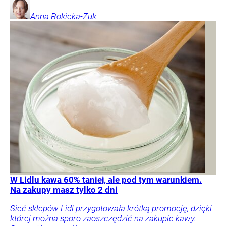
Anna
Rokicka-Żuk
W Lidlu kawa 60% taniej, ale pod tym warunkiem.
Na zakupy masz tylko 2 dni
Sieć sklepów Lidl przygotowała krótką promocję, dzięki
której można sporo zaoszczędzić na zakupie kawy.