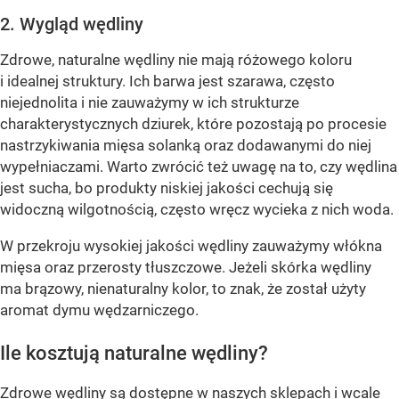
2. Wygląd wędliny
Zdrowe, naturalne wędliny nie mają różowego koloru
i idealnej struktury. Ich barwa jest szarawa, często
niejednolita i nie zauważymy w ich strukturze
charakterystycznych dziurek, które pozostają po procesie
nastrzykiwania mięsa solanką oraz dodawanymi do niej
wypełniaczami. Warto zwrócić też uwagę na to, czy wędlina
jest sucha, bo produkty niskiej jakości cechują się
widoczną wilgotnością, często wręcz wycieka z nich woda.
W przekroju wysokiej jakości wędliny zauważymy włókna
mięsa oraz przerosty tłuszczowe. Jeżeli skórka wędliny
ma brązowy, nienaturalny kolor, to znak, że został użyty
aromat dymu wędzarniczego.
Ile kosztują naturalne wędliny?
Zdrowe wędliny są dostępne w naszych sklepach i wcale