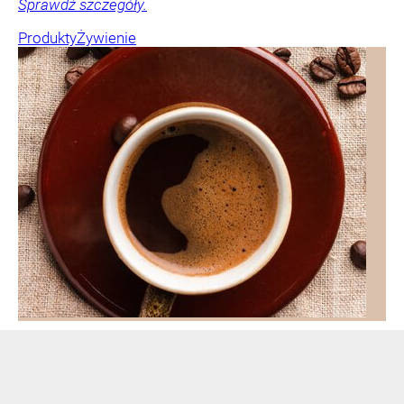
Sprawdź szczegóły.
Produkty
Żywienie