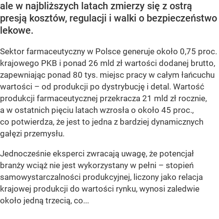
ale w najbliższych latach zmierzy się z ostrą
presją kosztów, regulacji i walki o bezpieczeństwo
lekowe.
Sektor farmaceutyczny w Polsce generuje około 0,75 proc.
krajowego PKB i ponad 26 mld zł wartości dodanej brutto,
zapewniając ponad 80 tys. miejsc pracy w całym łańcuchu
wartości – od produkcji po dystrybucję i detal. Wartość
produkcji farmaceutycznej przekracza 21 mld zł rocznie,
a w ostatnich pięciu latach wzrosła o około 45 proc.,
co potwierdza, że jest to jedna z bardziej dynamicznych
gałęzi przemysłu.
Jednocześnie eksperci zwracają uwagę, że potencjał
branży wciąż nie jest wykorzystany w pełni – stopień
samowystarczalności produkcyjnej, liczony jako relacja
krajowej produkcji do wartości rynku, wynosi zaledwie
około jedną trzecią, co...