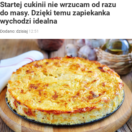
Startej cukinii nie wrzucam od razu
do masy. Dzięki temu zapiekanka
wychodzi idealna
Dodano:
dzisiaj
12:51