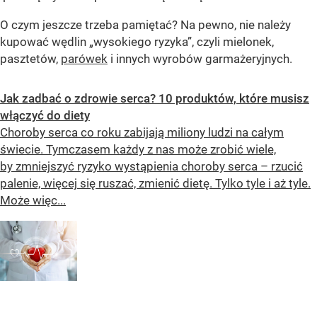
O czym jeszcze trzeba pamiętać? Na pewno, nie należy
kupować wędlin „wysokiego ryzyka”, czyli mielonek,
pasztetów,
parówek
i innych wyrobów garmażeryjnych.
Jak zadbać o zdrowie serca? 10 produktów, które musisz
włączyć do diety
Choroby serca co roku zabijają miliony ludzi na całym
świecie. Tymczasem każdy z nas może zrobić wiele,
by zmniejszyć ryzyko wystąpienia choroby serca – rzucić
palenie, więcej się ruszać, zmienić dietę. Tylko tyle i aż tyle.
Może więc...