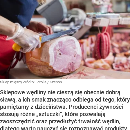
Sklep mięsny
Źródło:
Fotolia
/
Kzenon
Sklepowe wędliny nie cieszą się obecnie dobrą
sławą, a ich smak znacząco odbiega od tego, który
pamiętamy z dzieciństwa. Producenci żywności
stosują różne „sztuczki”, które pozwalają
zaoszczędzić oraz przedłużyć trwałość wędlin,
dlatego warto nauczyć się rozpoznawać produkty