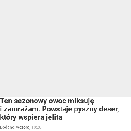
Ten sezonowy owoc miksuję
i zamrażam. Powstaje pyszny deser,
który wspiera jelita
Dodano:
wczoraj
18:28