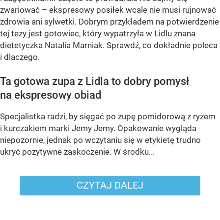
zwariować – ekspresowy posiłek wcale nie musi rujnować
zdrowia ani sylwetki. Dobrym przykładem na potwierdzenie
tej tezy jest gotowiec, który wypatrzyła w Lidlu znana
dietetyczka Natalia Marniak. Sprawdź, co dokładnie poleca
i dlaczego.
Ta gotowa zupa z Lidla to dobry pomysł
na ekspresowy obiad
Specjalistka radzi, by sięgać po zupę pomidorową z ryżem
i kurczakiem marki Jemy Jemy. Opakowanie wygląda
niepozornie, jednak po wczytaniu się w etykietę trudno
ukryć pozytywne zaskoczenie. W środku...
CZYTAJ DALEJ