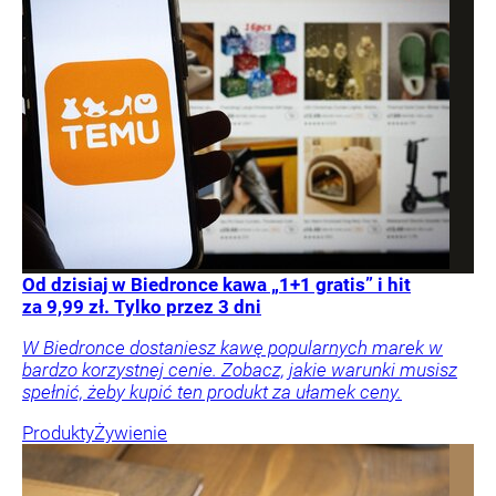
Od dzisiaj w Biedronce kawa „1+1 gratis” i hit
za 9,99 zł. Tylko przez 3 dni
W Biedronce dostaniesz kawę popularnych marek w
bardzo korzystnej cenie. Zobacz, jakie warunki musisz
spełnić, żeby kupić ten produkt za ułamek ceny.
Produkty
Żywienie