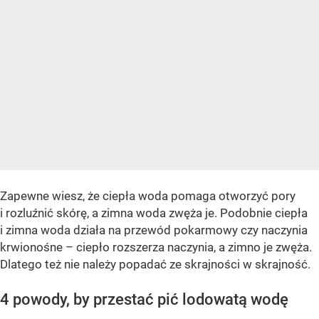
Zapewne wiesz, że ciepła woda pomaga otworzyć pory
i rozluźnić skórę, a zimna woda zwęża je. Podobnie ciepła
i zimna woda działa na przewód pokarmowy czy naczynia
krwionośne – ciepło rozszerza naczynia, a zimno je zwęża.
Dlatego też nie należy popadać ze skrajności w skrajność.
4 powody, by przestać pić lodowatą wodę