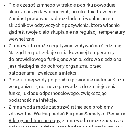
Picie czegoś zimnego w trakcie posiłku powoduje
skurcz naczyń krwionośnych, co utrudnia trawienie.
Zamiast pracować nad rozkładem i wchłanianiem
składników odżywczych z pożywienia, które właśnie
zjadłeś, twoje ciało skupia się na regulacji temperatury
wewnętrznej.
Zimna woda może negatywnie wpływać na śledzionę.
Narząd ten potrzebuje umiarkowanej temperatury
do prawidłowego funkcjonowania. Zdrowa śledziona
jest niezbędna do ochrony organizmu przed
patogenami i zwalczania infekcji.
Picie zimnej wody po posiłku powoduje nadmiar śluzu
w organizmie, co może prowadzić do zmniejszenia
funkcji układu odpornościowego, zwiększając
podatność na infekcje.
Zimna woda może zaostrzyć istniejące problemy
zdrowotne. Według badań
Eurpean Society of Pediatric
Allergy and Immunology
, zimna woda może zaostrzać