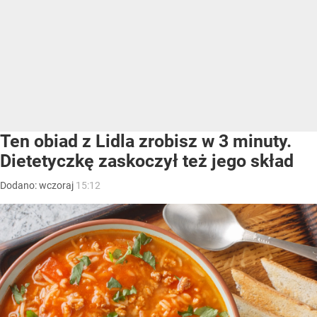
Ten obiad z Lidla zrobisz w 3 minuty.
Dietetyczkę zaskoczył też jego skład
Dodano:
wczoraj
15:12