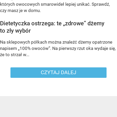
których owocowych smarowideł lepiej unikać. Sprawdź,
czy masz je w domu.
Dietetyczka ostrzega: te „zdrowe” dżemy
to zły wybór
Na sklepowych półkach można znaleźć dżemy opatrzone
napisem „100% owoców”. Na pierwszy rzut oka wydaje się,
że to strzał w...
CZYTAJ DALEJ