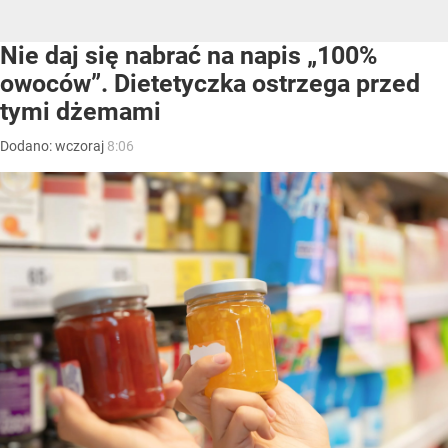
Nie daj się nabrać na napis „100%
owoców”. Dietetyczka ostrzega przed
tymi dżemami
Dodano:
wczoraj
8:06