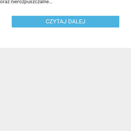
oraz nierozpuszczalne...
CZYTAJ DALEJ