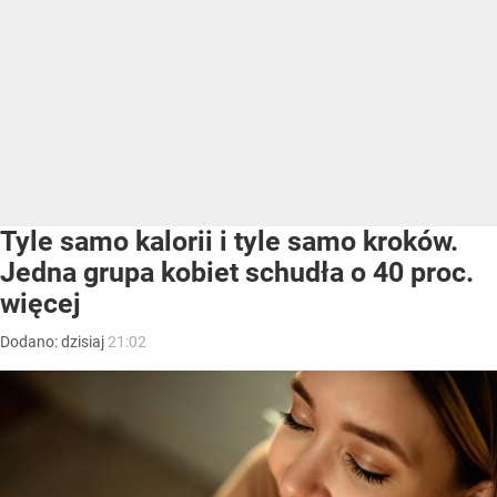
Tyle samo kalorii i tyle samo kroków.
Jedna grupa kobiet schudła o 40 proc.
więcej
Dodano:
dzisiaj
21:02