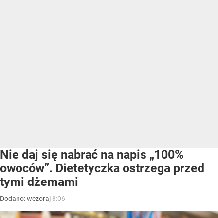
Nie daj się nabrać na napis „100%
owoców”. Dietetyczka ostrzega przed
tymi dżemami
Dodano:
wczoraj
8:06