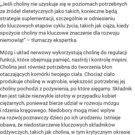
„Jeśli choliny nie uzyskuje się w poziomach potrzebnych
ze źródeł dietetycznych jako takich, konieczne będą
strategie suplementacji, szczególnie w odniesieniu
do kluczowych etapów cyklu życia, takich jak ciąża, kiedy
spożycie choliny ma kluczowe znaczenie dla rozwoju
niemowląt” – tłumaczy ekspertka.
Mózg i układ nerwowy wykorzystują cholinę do regulacji
funkcji, które obejmują pamięć, nastrój i kontrolę mięśni.
Cholina jest również potrzebna do tworzenia błon
otaczających komórki twojego ciała. Chociaż ciało
produkuje cholinę w wątrobie, większość potrzebnej jej
choliny pochodzi z pożywienia, po które sięgamy. Składnik
ten jest także niezwykle istotny w przypadku kobiet
ciężarnych, ponieważ bierze udział w rozwoju mózgu
i rdzenia kręgowego. Niedobory mogą mieć wpływ
na rozwój poznawczy dzieci po ich urodzeniu. Istnieje
obawa, że ​​niedostarczenie kluczowych składników
odżywczych, takich jak cholina, w tym krytycznym okresie