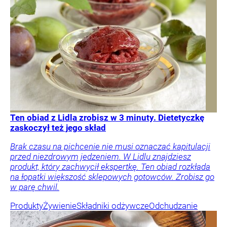
Ten obiad z Lidla zrobisz w 3 minuty. Dietetyczkę
zaskoczył też jego skład
Brak czasu na pichcenie nie musi oznaczać kapitulacji
przed niezdrowym jedzeniem. W Lidlu znajdziesz
produkt, który zachwycił ekspertkę. Ten obiad rozkłada
na łopatki większość sklepowych gotowców. Zrobisz go
w parę chwil.
Produkty
Żywienie
Składniki odżywcze
Odchudzanie