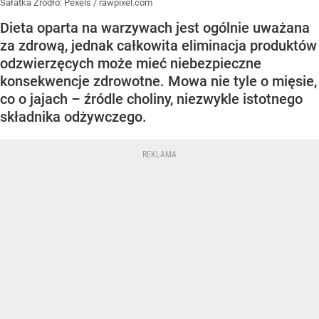
Sałatka
Źródło:
Pexels
/
rawpixel.com
Dieta oparta na warzywach jest ogólnie uważana
za zdrową, jednak całkowita eliminacja produktów
odzwierzęcych może mieć niebezpieczne
konsekwencje zdrowotne. Mowa nie tyle o mięsie,
co o jajach – źródle choliny, niezwykle istotnego
składnika odżywczego.