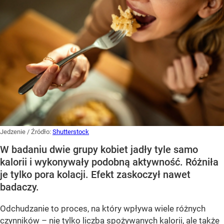
Jedzenie
/ Źródło:
Shutterstock
W badaniu dwie grupy kobiet jadły tyle samo
kalorii i wykonywały podobną aktywność. Różniła
je tylko pora kolacji. Efekt zaskoczył nawet
badaczy.
Odchudzanie to proces, na który wpływa wiele różnych
czynników – nie tylko liczba spożywanych kalorii, ale także