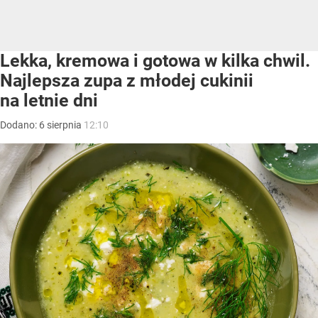
Lekka, kremowa i gotowa w kilka chwil.
Najlepsza zupa z młodej cukinii
na letnie dni
Dodano:
6
sierpnia
12:10