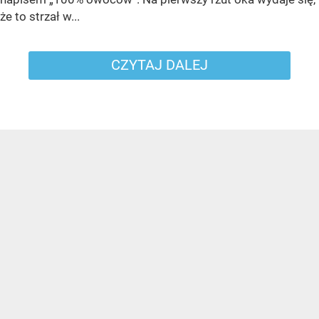
że to strzał w...
CZYTAJ DALEJ