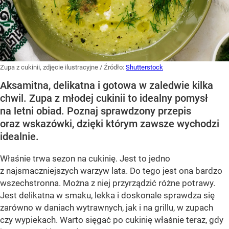
Zupa z cukinii, zdjęcie ilustracyjne
/ Źródło:
Shutterstock
Aksamitna, delikatna i gotowa w zaledwie kilka
chwil. Zupa z młodej cukinii to idealny pomysł
na letni obiad. Poznaj sprawdzony przepis
oraz wskazówki, dzięki którym zawsze wychodzi
idealnie.
Właśnie trwa sezon na cukinię. Jest to jedno
z najsmaczniejszych warzyw lata. Do tego jest ona bardzo
wszechstronna. Można z niej przyrządzić różne potrawy.
Jest delikatna w smaku, lekka i doskonale sprawdza się
zarówno w daniach wytrawnych, jak i na grillu, w zupach
czy wypiekach. Warto sięgać po cukinię właśnie teraz, gdy