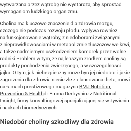
wytwarzana przez wątrobę nie wystarcza, aby sprostać
wymaganiom ludzkiego organizmu.
Cholina ma kluczowe znaczenie dla zdrowia mózgu,
szczególnie podczas rozwoju płodu. Wpływa również
na funkcjonowanie wątroby, z niedoborami związanymi
z nieprawidłowościami w metabolizmie tłuszczów we krwi,
a także nadmiernym uszkodzeniem komórek przez wolne
rodniki Problem w tym, że najlepszym źródłem choliny są
produkty pochodzenia zwierzęcego, a w szczególności
jajka. O tym, jak niebezpieczny może być jej niedobór i jakie
zagrożenia dla zdrowia niesie źle zbilansowana dieta, mówi
na łamach prestiżowego magazynu
BMJ Nutrition,
Prevention & Health
dr Emma Derbyshire z Nutritional
Insight, firmy konsultingowej specjalizującej się w żywieniu
i naukach biomedycznych.
Niedobór choliny szkodliwy dla zdrowia