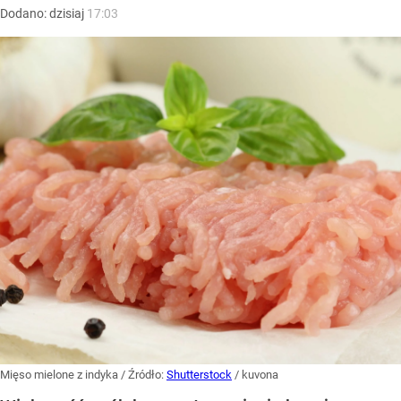
Dodano:
dzisiaj
17:03
Mięso mielone z indyka
/ Źródło:
Shutterstock
/
kuvona