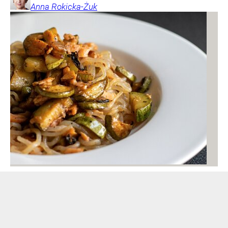
Anna
Rokicka-Żuk