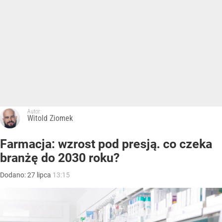
Autor:
Witold Ziomek
Farmacja: wzrost pod presją. co czeka
branżę do 2030 roku?
Dodano:
27
lipca
13:15