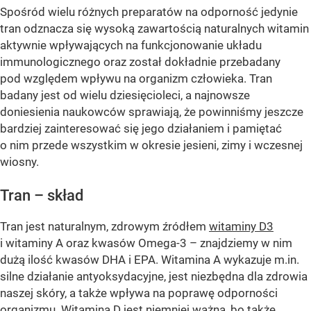
Spośród wielu różnych preparatów na odporność jedynie
tran odznacza się wysoką zawartością naturalnych witamin
aktywnie wpływających na funkcjonowanie układu
immunologicznego oraz został dokładnie przebadany
pod względem wpływu na organizm człowieka. Tran
badany jest od wielu dziesięcioleci, a najnowsze
doniesienia naukowców sprawiają, że powinniśmy jeszcze
bardziej zainteresować się jego działaniem i pamiętać
o nim przede wszystkim w okresie jesieni, zimy i wczesnej
wiosny.
Tran – skład
Tran jest naturalnym, zdrowym źródłem
witaminy D3
i witaminy A oraz kwasów Omega-3 – znajdziemy w nim
dużą ilość kwasów DHA i EPA. Witamina A wykazuje m.in.
silne działanie antyoksydacyjne, jest niezbędna dla zdrowia
naszej skóry, a także wpływa na poprawę odporności
organizmu. Witamina D jest niemniej ważna, bo także