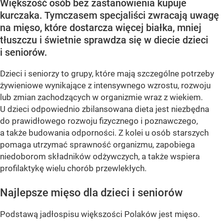
Większość osób bez zastanowienia kupuje
kurczaka. Tymczasem specjaliści zwracają uwagę
na mięso, które dostarcza więcej białka, mniej
tłuszczu i świetnie sprawdza się w diecie dzieci
i seniorów.
Dzieci i seniorzy to grupy, które mają szczególne potrzeby
żywieniowe wynikające z intensywnego wzrostu, rozwoju
lub zmian zachodzących w organizmie wraz z wiekiem.
U dzieci odpowiednio zbilansowana dieta jest niezbędna
do prawidłowego rozwoju fizycznego i poznawczego,
a także budowania odporności. Z kolei u osób starszych
pomaga utrzymać sprawność organizmu, zapobiega
niedoborom składników odżywczych, a także wspiera
profilaktykę wielu chorób przewlekłych.
Najlepsze mięso dla dzieci i seniorów
Podstawą jadłospisu większości Polaków jest mięso.