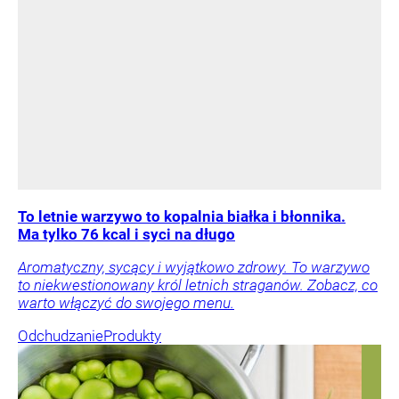
To letnie warzywo to kopalnia białka i błonnika.
Ma tylko 76 kcal i syci na długo
Aromatyczny, sycący i wyjątkowo zdrowy. To warzywo
to niekwestionowany król letnich straganów. Zobacz, co
warto włączyć do swojego menu.
Odchudzanie
Produkty