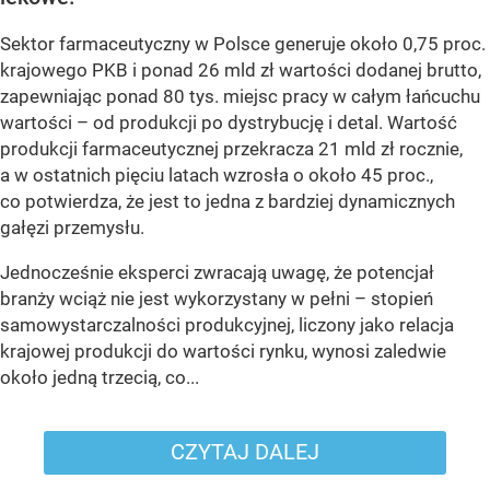
Sektor farmaceutyczny w Polsce generuje około 0,75 proc.
krajowego PKB i ponad 26 mld zł wartości dodanej brutto,
zapewniając ponad 80 tys. miejsc pracy w całym łańcuchu
wartości – od produkcji po dystrybucję i detal. Wartość
produkcji farmaceutycznej przekracza 21 mld zł rocznie,
a w ostatnich pięciu latach wzrosła o około 45 proc.,
co potwierdza, że jest to jedna z bardziej dynamicznych
gałęzi przemysłu.
Jednocześnie eksperci zwracają uwagę, że potencjał
branży wciąż nie jest wykorzystany w pełni – stopień
samowystarczalności produkcyjnej, liczony jako relacja
krajowej produkcji do wartości rynku, wynosi zaledwie
około jedną trzecią, co...
CZYTAJ DALEJ