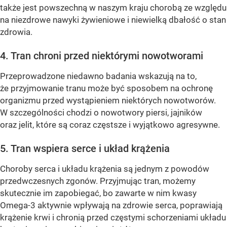
także jest powszechną w naszym kraju chorobą ze względu
na niezdrowe nawyki żywieniowe i niewielką dbałość o stan
zdrowia.
4. Tran chroni przed niektórymi nowotworami
Przeprowadzone niedawno badania wskazują na to,
że przyjmowanie tranu może być sposobem na ochronę
organizmu przed wystąpieniem niektórych nowotworów.
W szczególności chodzi o nowotwory piersi, jajników
oraz jelit, które są coraz częstsze i wyjątkowo agresywne.
5. Tran wspiera serce i układ krążenia
Choroby serca i układu krążenia są jednym z powodów
przedwczesnych zgonów. Przyjmując tran, możemy
skutecznie im zapobiegać, bo zawarte w nim kwasy
Omega-3 aktywnie wpływają na zdrowie serca, poprawiają
krążenie krwi i chronią przed częstymi schorzeniami układu