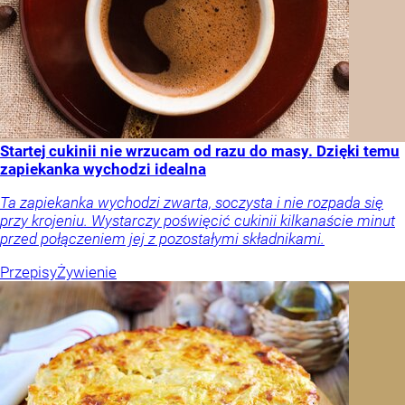
Startej cukinii nie wrzucam od razu do masy. Dzięki temu
zapiekanka wychodzi idealna
Ta zapiekanka wychodzi zwarta, soczysta i nie rozpada się
przy krojeniu. Wystarczy poświęcić cukinii kilkanaście minut
przed połączeniem jej z pozostałymi składnikami.
Przepisy
Żywienie