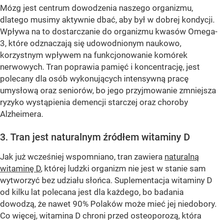
Mózg jest centrum dowodzenia naszego organizmu,
dlatego musimy aktywnie dbać, aby był w dobrej kondycji.
Wpływa na to dostarczanie do organizmu kwasów Omega-
3, które odznaczają się udowodnionym naukowo,
korzystnym wpływem na funkcjonowanie komórek
nerwowych. Tran poprawia pamięć i koncentrację, jest
polecany dla osób wykonujących intensywną pracę
umysłową oraz seniorów, bo jego przyjmowanie zmniejsza
ryzyko wystąpienia demencji starczej oraz choroby
Alzheimera.
3. Tran jest naturalnym źródłem witaminy D
Jak już wcześniej wspomniano, tran zawiera
naturalną
witaminę D
, której ludzki organizm nie jest w stanie sam
wytworzyć bez udziału słońca. Suplementacja witaminy D
od kilku lat polecana jest dla każdego, bo badania
dowodzą, że nawet 90% Polaków może mieć jej niedobory.
Co więcej, witamina D chroni przed osteoporozą, która