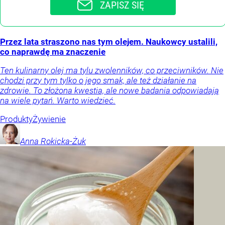
ZAPISZ SIĘ
Przez lata straszono nas tym olejem. Naukowcy ustalili,
co naprawdę ma znaczenie
Ten kulinarny olej ma tylu zwolenników, co przeciwników. Nie
chodzi przy tym tylko o jego smak, ale też działanie na
zdrowie. To złożona kwestia, ale nowe badania odpowiadają
na wiele pytań. Warto wiedzieć.
Produkty
Żywienie
Anna
Rokicka-Żuk