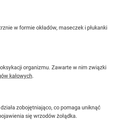
znie w formie okładów, maseczek i płukanki
oksykacji organizmu. Zawarte w nim związki
gów kałowych
.
działa zobojętniająco, co pomaga uniknąć
pojawienia się wrzodów żołądka.