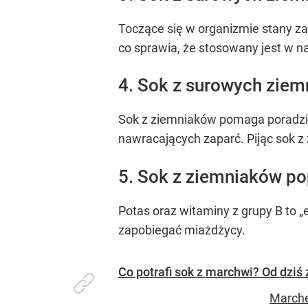
Toczące się w organizmie stany za
co sprawia, że stosowany jest w n
4. Sok z surowych ziem
Sok z ziemniaków pomaga poradzić
nawracających zaparć. Pijąc sok z
5. Sok z ziemniaków pop
Potas oraz witaminy z grupy B to „
zapobiegać miażdżycy.
Co potrafi sok z marchwi? Od dziś 
Marche