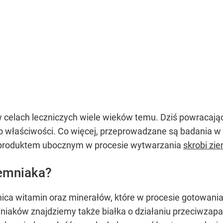
 celach leczniczych wiele wieków temu. Dziś powracając
właściwości. Co więcej, przeprowadzane są badania w 
są produktem ubocznym w procesie wytwarzania
skrobi zi
iemniaka?
nica witamin oraz minerałów, które w procesie gotowania
mniaków znajdziemy także białka o działaniu przeciwzap