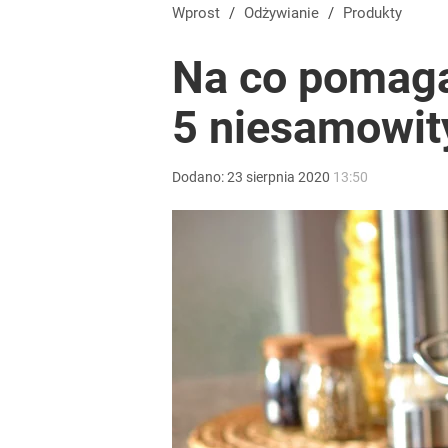
Wprost
/
Odżywianie
/
Produkty
Na co pomaga
5 niesamowit
Dodano:
23
sierpnia
2020
13:50