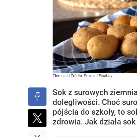
Ziemniaki
Źródło:
Pexels
/
Pixabay
Sok z surowych ziemnia
dolegliwości. Choć sur
pójścia do szkoły, to
zdrowia. Jak działa so