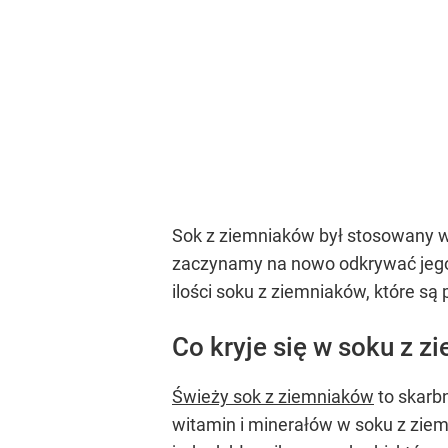
Sok z ziemniaków był stosowany w
zaczynamy na nowo odkrywać jego 
ilości soku z ziemniaków, które 
Co kryje się w soku z z
Świeży sok z ziemniaków
to skarb
witamin i minerałów w soku z zie