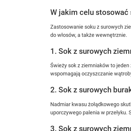
W jakim celu stosować
Zastosowanie soku z surowych zie
do włosów, a także wewnętrznie.
1. Sok z surowych zie
Świeży sok z ziemniaków to jeden
wspomagają oczyszczanie wątroby i
2. Sok z surowych bur
Nadmiar kwasu żołądkowego skutku
uporczywego palenia w przełyku. 
3. Sok z surowych ziem