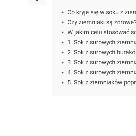
Co kryje się w soku z zi
Czy ziemniaki są zdrowe
W jakim celu stosować s
1. Sok z surowych ziemn
2. Sok z surowych burak
3. Sok z surowych ziemni
4. Sok z surowych ziemn
5. Sok z ziemniaków popr