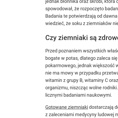
jednak błonnika oraz skrobi, któ
spowodował, że rozpoczęto badani
Badania te potwierdzają od dawna
wiedzieć, że soku z ziemniaków nie
Czy ziemniaki są zdrow
Przed poznaniem wszystkich właśc
bogate w potas, dlatego zaleca si
pokarmowego, jednak większość wy
nie ma mowy w przypadku przetwarz
witamin z grupy B, witaminy C oraz
organizmu, niszcząc wolne rodnik
licznymi badaniami naukowymi.
Gotowane ziemniaki
dostarczają d
z zaleceniami medycyny ludowej m