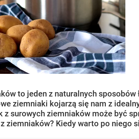
ków to jeden z naturalnych sposobów 
owe ziemniaki kojarzą się nam z ideal
 sok z surowych ziemniaków może być 
k z ziemniaków? Kiedy warto po niego 