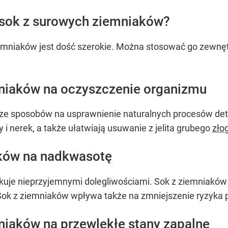
 sok z surowych ziemniaków?
mniaków jest dość szerokie. Można stosować go zewnętr
mniaków na oczyszczenie organizmu
 ze sposobów na usprawnienie naturalnych procesów det
 nerek, a także ułatwiają usuwanie z jelita grubego
zło
aków na nadkwasotę
je nieprzyjemnymi dolegliwościami. Sok z ziemniaków 
Sok z ziemniaków wpływa także na zmniejszenie ryzyka 
niaków na przewlekłe stany zapalne