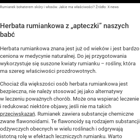
Rumianek bohaterem skóry i włosów. Jakie ma właściwości?
Źródło:
X-news
Herbata rumiankowa z „apteczki” naszych
babć
Herbata rumiankowa znana jest już od wieków i jest bardzo
ceniona w medycynie naturalnej. Do jej przygotowania
wykorzystuje się suszone kwiaty rumianku – rośliny, która
ma szereg właściwości prozdrowotnych.
Chociaż dla większości osób herbata rumiankowa jest
bezpieczna, nie należy stosować jej jako alternatywy
w leczeniu poważnych chorób. Może ona wspierać leczenie
i redukować niektóre objawy, jeśli nie ma takich
przeciwskazań
. Rumianek zawiera substancje chemiczne
zwane flawonoidami. Te flawonoidy są rodzajem substancji
odżywczych obecnych w wielu roślinach i odgrywają
istotną rolę w efektach leczniczych rumianku. Warto