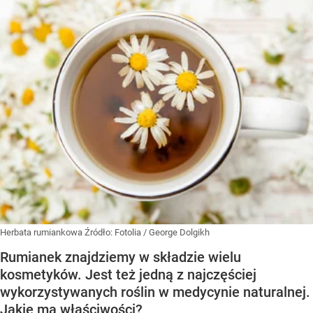
Herbata rumiankowa
Źródło:
Fotolia
/
George Dolgikh
Rumianek znajdziemy w składzie wielu
kosmetyków. Jest też jedną z najczęściej
wykorzystywanych roślin w medycynie naturalnej.
Jakie ma właściwości?