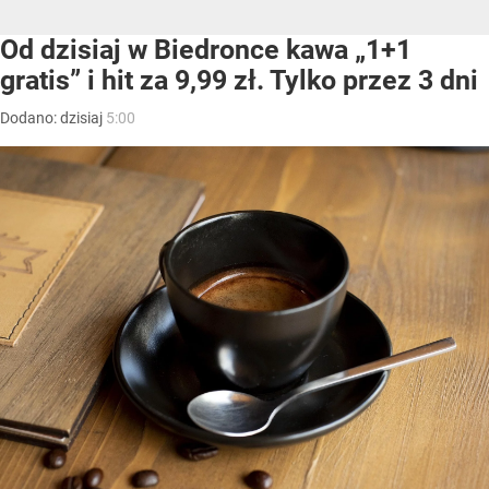
Od dzisiaj w Biedronce kawa „1+1
gratis” i hit za 9,99 zł. Tylko przez 3 dni
Dodano:
dzisiaj
5:00