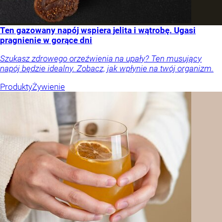
Ten gazowany napój wspiera jelita i wątrobę. Ugasi
pragnienie w gorące dni
Szukasz zdrowego orzeźwienia na upały? Ten musujący
napój będzie idealny. Zobacz, jak wpłynie na twój organizm.
Produkty
Żywienie