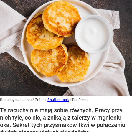
Racuchy na talerzu
/ Źródło:
Shutterstock
/
Rui Elena
Te racuchy nie mają sobie równych. Pracy przy
nich tyle, co nic, a znikają z talerzy w mgnieniu
oka. Sekret tych przysmaków tkwi w połączeniu