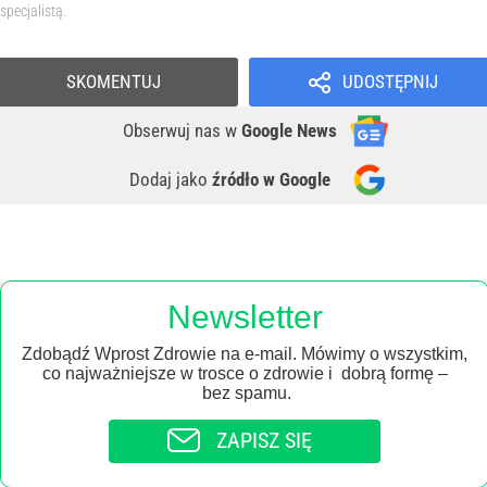
specjalistą.
SKOMENTUJ
UDOSTĘPNIJ
Obserwuj nas
w
Google News
Dodaj jako
źródło w Google
Newsletter
Zdobądź Wprost Zdrowie na e-mail. Mówimy o wszystkim,
co najważniejsze w trosce o zdrowie i dobrą formę –
bez spamu.
ZAPISZ SIĘ