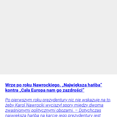
Wrze po roku Nawrockiego. „Największa hańba”
kontra „Cała Europa nam go zazdrości”
Po pierwszym roku prezydentury nic nie wskazuje na to,
żeby Karol Nawrocki wyciszył spory między dwoma
zwaśnionymi politycznymi obozami. – Dotychczas
największą hańbą na karcie jego prezydentury jest