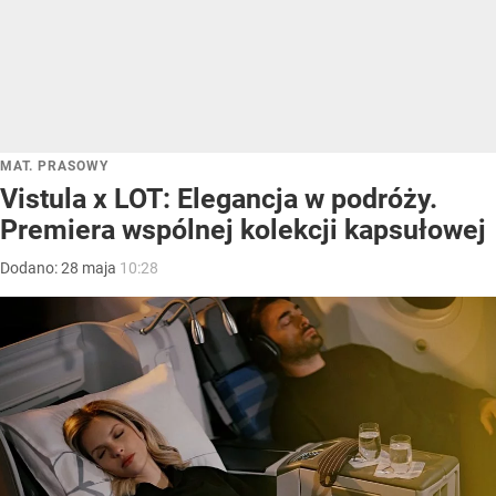
MAT. PRASOWY
Vistula x LOT: Elegancja w podróży.
Premiera wspólnej kolekcji kapsułowej
Dodano:
28
maja
10:28