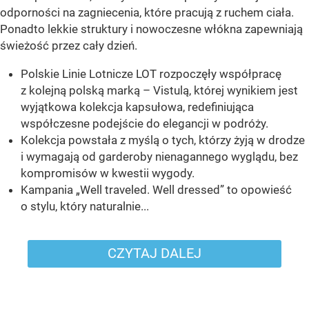
odporności na zagniecenia, które pracują z ruchem ciała.
Ponadto lekkie struktury i nowoczesne włókna zapewniają
świeżość przez cały dzień.
Polskie Linie Lotnicze LOT rozpoczęły współpracę
z kolejną polską marką – Vistulą, której wynikiem jest
wyjątkowa kolekcja kapsułowa, redefiniująca
współczesne podejście do elegancji w podróży.
Kolekcja powstała z myślą o tych, którzy żyją w drodze
i wymagają od garderoby nienagannego wyglądu, bez
kompromisów w kwestii wygody.
Kampania „Well traveled. Well dressed” to opowieść
o stylu, który naturalnie...
CZYTAJ DALEJ