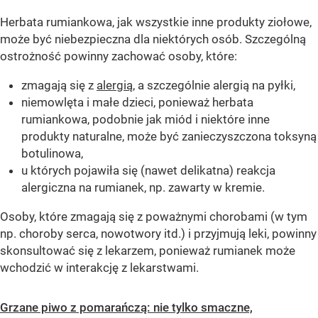
Herbata rumiankowa, jak wszystkie inne produkty ziołowe,
może być niebezpieczna dla niektórych osób. Szczególną
ostrożność powinny zachować osoby, które:
zmagają się z
alergią
, a szczególnie alergią na pyłki,
niemowlęta i małe dzieci, ponieważ herbata
rumiankowa, podobnie jak miód i niektóre inne
produkty naturalne, może być zanieczyszczona toksyną
botulinowa,
u których pojawiła się (nawet delikatna) reakcja
alergiczna na rumianek, np. zawarty w kremie.
Osoby, które zmagają się z poważnymi chorobami (w tym
np. choroby serca, nowotwory itd.) i przyjmują leki, powinny
skonsultować się z lekarzem, ponieważ rumianek może
wchodzić w interakcję z lekarstwami.
Grzane piwo z pomarańczą: nie tylko smaczne,