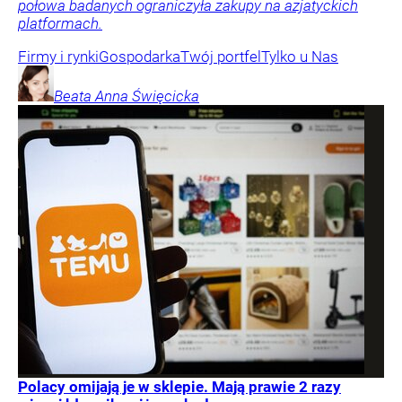
połowa badanych ograniczyła zakupy na azjatyckich
platformach.
Firmy i rynki
Gospodarka
Twój portfel
Tylko u Nas
Beata Anna
Święcicka
Polacy omijają je w sklepie. Mają prawie 2 razy