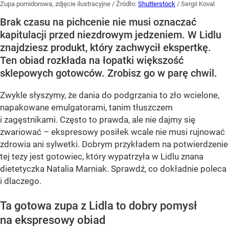
Zupa pomidorowa, zdjęcie ilustracyjne
/ Źródło:
Shutterstock
/
Sergii Koval
Brak czasu na pichcenie nie musi oznaczać
kapitulacji przed niezdrowym jedzeniem. W Lidlu
znajdziesz produkt, który zachwycił ekspertkę.
Ten obiad rozkłada na łopatki większość
sklepowych gotowców. Zrobisz go w parę chwil.
Zwykle słyszymy, że dania do podgrzania to zło wcielone,
napakowane emulgatorami, tanim tłuszczem
i zagęstnikami. Często to prawda, ale nie dajmy się
zwariować – ekspresowy posiłek wcale nie musi rujnować
zdrowia ani sylwetki. Dobrym przykładem na potwierdzenie
tej tezy jest gotowiec, który wypatrzyła w Lidlu znana
dietetyczka Natalia Marniak. Sprawdź, co dokładnie poleca
i dlaczego.
Ta gotowa zupa z Lidla to dobry pomysł
na ekspresowy obiad