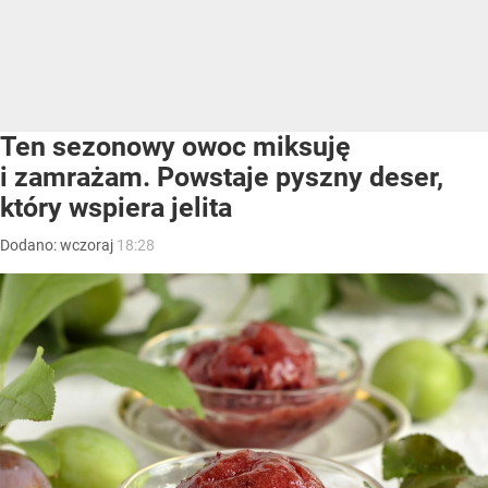
Ten sezonowy owoc miksuję
i zamrażam. Powstaje pyszny deser,
który wspiera jelita
Dodano:
wczoraj
18:28