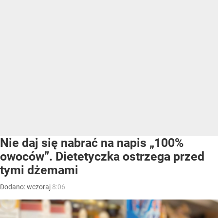
Nie daj się nabrać na napis „100%
owoców”. Dietetyczka ostrzega przed
tymi dżemami
Dodano:
wczoraj
8:06