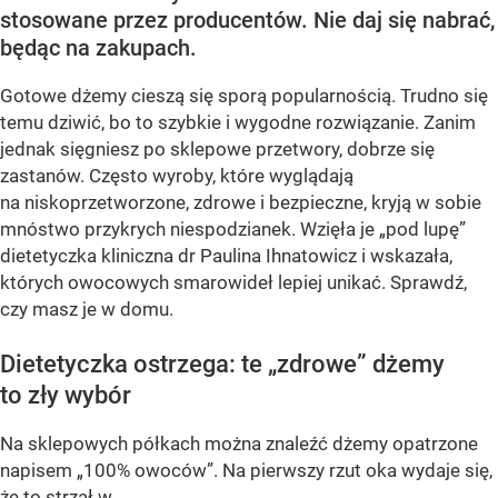
stosowane przez producentów. Nie daj się nabrać,
będąc na zakupach.
Gotowe dżemy cieszą się sporą popularnością. Trudno się
temu dziwić, bo to szybkie i wygodne rozwiązanie. Zanim
jednak sięgniesz po sklepowe przetwory, dobrze się
zastanów. Często wyroby, które wyglądają
na niskoprzetworzone, zdrowe i bezpieczne, kryją w sobie
mnóstwo przykrych niespodzianek. Wzięła je „pod lupę”
dietetyczka kliniczna dr Paulina Ihnatowicz i wskazała,
których owocowych smarowideł lepiej unikać. Sprawdź,
czy masz je w domu.
Dietetyczka ostrzega: te „zdrowe” dżemy
to zły wybór
Na sklepowych półkach można znaleźć dżemy opatrzone
napisem „100% owoców”. Na pierwszy rzut oka wydaje się,
że to strzał w...