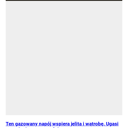
Ten gazowany napój wspiera jelita i wątrobę. Ugasi