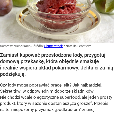
Sorbet w pucharkach
/ Źródło:
Shutterstock
/
Nataliia Leontieva
Zamiast kupować przesłodzone lody, przygotuj
domową przekąskę, która obłędnie smakuje
i realnie wspiera układ pokarmowy. Jelita ci za nią
podziękują.
Czy lody mogą poprawiać pracę jelit? Jak najbardziej.
Sekret tkwi w odpowiednim doborze składników.
Nie chodzi wcale o egzotyczne superfood, ale jeden prosty
produkt, który w sezonie dostaniesz „za grosze”. Przepis
na ten niepozorny przysmak „podkradłam” znanej