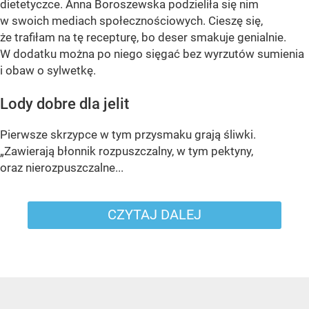
dietetyczce. Anna Boroszewska podzieliła się nim
w swoich mediach społecznościowych. Cieszę się,
że trafiłam na tę recepturę, bo deser smakuje genialnie.
W dodatku można po niego sięgać bez wyrzutów sumienia
i obaw o sylwetkę.
Lody dobre dla jelit
Pierwsze skrzypce w tym przysmaku grają śliwki.
„Zawierają błonnik rozpuszczalny, w tym pektyny,
oraz nierozpuszczalne...
CZYTAJ DALEJ