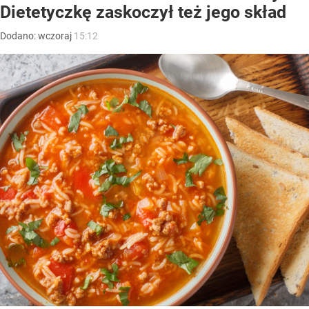
Dietetyczkę zaskoczył też jego skład
Dodano:
wczoraj
15:12