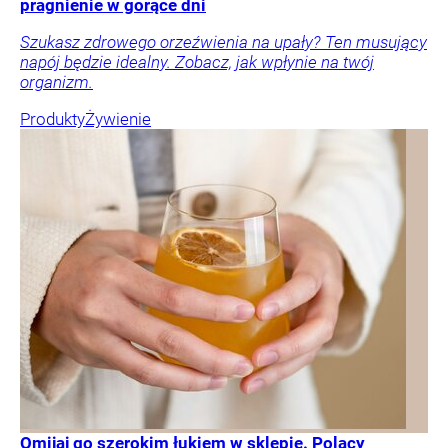
pragnienie w gorące dni
Szukasz zdrowego orzeźwienia na upały? Ten musujący
napój będzie idealny. Zobacz, jak wpłynie na twój
organizm.
Produkty
Żywienie
Omijaj go szerokim łukiem w sklepie. Polacy