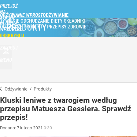
PRZEJDŹ
NA
ODŻYWIANIE WPROST
STRONĘ
ŻYWIENIE
ODCHUDZANIE
DIETY
SKŁADNIKI
GŁÓWNĄ
PRODUKTY
ODŻYWCZE
PRODUKTY
PRZEPISY
ZDROWIE
WPROST.PL
UBSKRYBUJ
ZALOGUJ
MENU
Odżywianie
/
Produkty
Kluski leniwe z twarogiem według
przepisu Matuesza Gesslera. Sprawdź
przepis!
Dodano:
7
lutego
2021
9:30