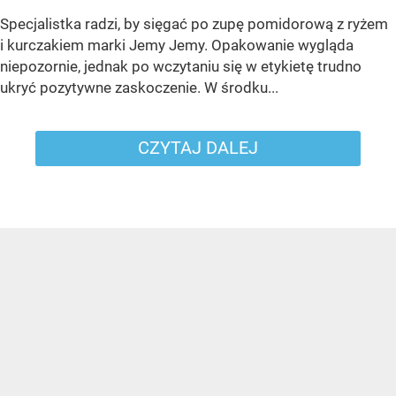
Specjalistka radzi, by sięgać po zupę pomidorową z ryżem
i kurczakiem marki Jemy Jemy. Opakowanie wygląda
niepozornie, jednak po wczytaniu się w etykietę trudno
ukryć pozytywne zaskoczenie. W środku...
CZYTAJ DALEJ