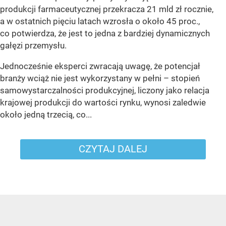
produkcji farmaceutycznej przekracza 21 mld zł rocznie,
a w ostatnich pięciu latach wzrosła o około 45 proc.,
co potwierdza, że jest to jedna z bardziej dynamicznych
gałęzi przemysłu.
Jednocześnie eksperci zwracają uwagę, że potencjał
branży wciąż nie jest wykorzystany w pełni – stopień
samowystarczalności produkcyjnej, liczony jako relacja
krajowej produkcji do wartości rynku, wynosi zaledwie
około jedną trzecią, co...
CZYTAJ DALEJ