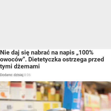
Nie daj się nabrać na napis „100%
owoców”. Dietetyczka ostrzega przed
tymi dżemami
Dodano:
dzisiaj
8:06