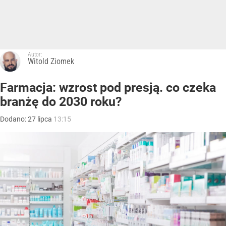
Autor:
Witold Ziomek
Farmacja: wzrost pod presją. co czeka
branżę do 2030 roku?
Dodano:
27
lipca
13:15