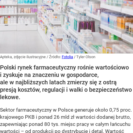
Apteka, zdjęcie ilustracyjne
/ Źródło:
Fotolia
/
Tyler Olson
Polski rynek farmaceutyczny rośnie wartościowo
i zyskuje na znaczeniu w gospodarce,
ale w najbliższych latach zmierzy się z ostrą
presją kosztów, regulacji i walki o bezpieczeństwo
lekowe.
Sektor farmaceutyczny w Polsce generuje około 0,75 proc.
krajowego PKB i ponad 26 mld zł wartości dodanej brutto,
zapewniając ponad 80 tys. miejsc pracy w całym łańcuchu
wartości – od produkcji po dystrybucję i detal. Wartość