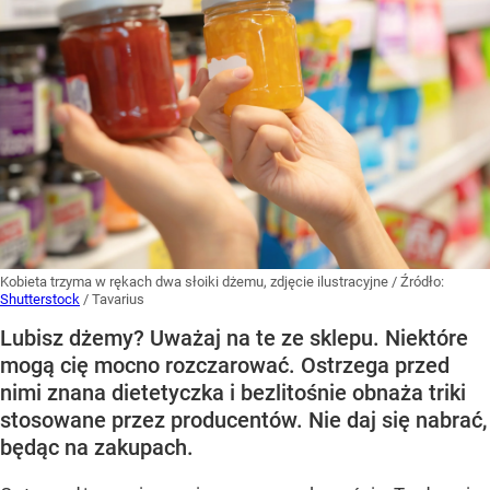
Kobieta trzyma w rękach dwa słoiki dżemu, zdjęcie ilustracyjne
/ Źródło:
Shutterstock
/
Tavarius
Lubisz dżemy? Uważaj na te ze sklepu. Niektóre
mogą cię mocno rozczarować. Ostrzega przed
nimi znana dietetyczka i bezlitośnie obnaża triki
stosowane przez producentów. Nie daj się nabrać,
będąc na zakupach.