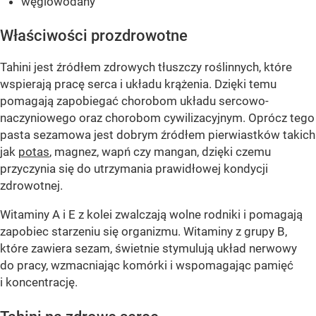
węglowodany
Właściwości prozdrowotne
Tahini jest źródłem zdrowych tłuszczy roślinnych, które
wspierają pracę serca i układu krążenia. Dzięki temu
pomagają zapobiegać chorobom układu sercowo-
naczyniowego oraz chorobom cywilizacyjnym. Oprócz tego
pasta sezamowa jest dobrym źródłem pierwiastków takich
jak
potas
, magnez, wapń czy mangan, dzięki czemu
przyczynia się do utrzymania prawidłowej kondycji
zdrowotnej.
Witaminy A i E z kolei zwalczają wolne rodniki i pomagają
zapobiec starzeniu się organizmu. Witaminy z grupy B,
które zawiera sezam, świetnie stymulują układ nerwowy
do pracy, wzmacniając komórki i wspomagając pamięć
i koncentrację.