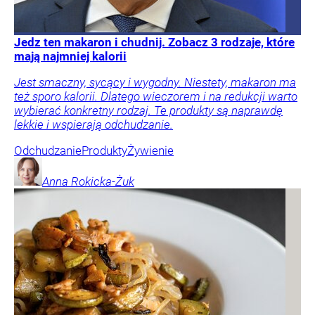
Jedz ten makaron i chudnij. Zobacz 3 rodzaje, które
mają najmniej kalorii
Jest smaczny, sycący i wygodny. Niestety, makaron ma
też sporo kalorii. Dlatego wieczorem i na redukcji warto
wybierać konkretny rodzaj. Te produkty są naprawdę
lekkie i wspierają odchudzanie.
Odchudzanie
Produkty
Żywienie
Anna
Rokicka-Żuk