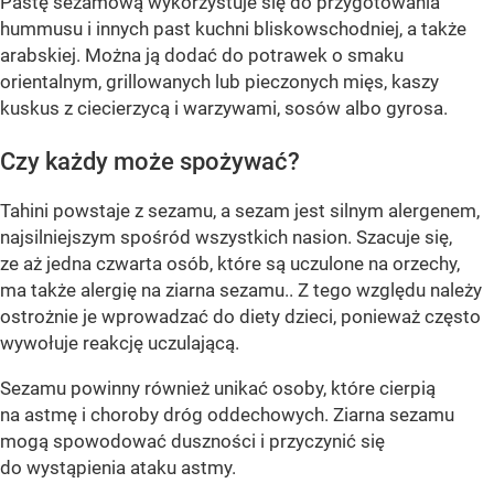
Pastę sezamową wykorzystuje się do przygotowania
hummusu i innych past kuchni bliskowschodniej, a także
arabskiej. Można ją dodać do potrawek o smaku
orientalnym, grillowanych lub pieczonych mięs, kaszy
kuskus z ciecierzycą i warzywami, sosów albo gyrosa.
Czy każdy może spożywać?
Tahini powstaje z sezamu, a sezam jest silnym alergenem,
najsilniejszym spośród wszystkich nasion. Szacuje się,
ze aż jedna czwarta osób, które są uczulone na orzechy,
ma także alergię na ziarna sezamu.. Z tego względu należy
ostrożnie je wprowadzać do diety dzieci, ponieważ często
wywołuje reakcję uczulającą.
Sezamu powinny również unikać osoby, które cierpią
na astmę i choroby dróg oddechowych. Ziarna sezamu
mogą spowodować duszności i przyczynić się
do wystąpienia ataku astmy.