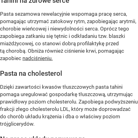
Tahini na zdrowe serce
Pasta sezamowa rewelacyjnie wspomaga pracę serca,
pomagając utrzymać zatokowy rytm, zapobiegając arytmii,
chorobie wieńcowej i niewydolności serca. Oprócz tego
zapobiega zatkaniu się tętnic i odkładaniu tzw. blaszki
miażdżycowej, co stanowi dobrą profilaktykę przed
tą chorobą. Obniża również ciśnienie krwi, pomagając
zapobiec
nadciśnieniu.
Pasta na cholesterol
Dzięki zawartości kwasów tłuszczowych pasta tahini
pomaga uregulować gospodarkę tłuszczową, utrzymując
prawidłowy poziom cholesterolu. Zapobiega podwyższeniu
frakcji złego cholesterolu LDL, który może doprowadzać
do chorób układu krążenia i dba o właściwy poziom
trójglicerydów.