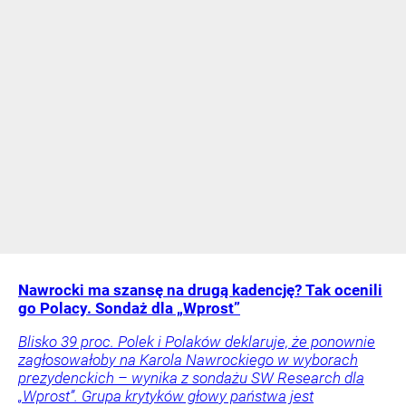
Nawrocki ma szansę na drugą kadencję? Tak ocenili
go Polacy. Sondaż dla „Wprost”
Blisko 39 proc. Polek i Polaków deklaruje, że ponownie
zagłosowałoby na Karola Nawrockiego w wyborach
prezydenckich – wynika z sondażu SW Research dla
„Wprost”. Grupa krytyków głowy państwa jest