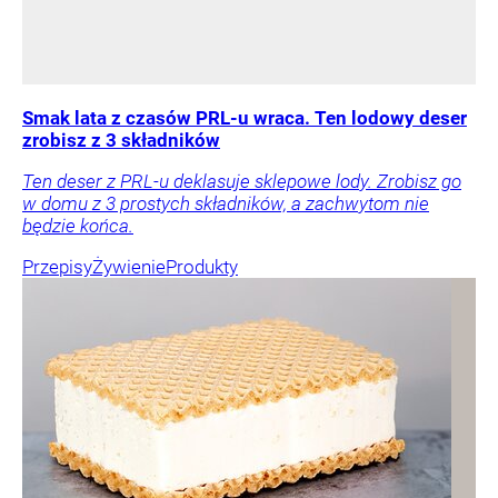
Smak lata z czasów PRL-u wraca. Ten lodowy deser
zrobisz z 3 składników
Ten deser z PRL-u deklasuje sklepowe lody. Zrobisz go
w domu z 3 prostych składników, a zachwytom nie
będzie końca.
Przepisy
Żywienie
Produkty