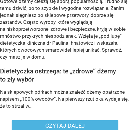
Gotowe dżemy cieszą się sporą popularnością. Trudno się
temu dziwić, bo to szybkie i wygodne rozwiązanie. Zanim
jednak sięgniesz po sklepowe przetwory, dobrze się
zastanów. Często wyroby, które wyglądają
na niskoprzetworzone, zdrowe i bezpieczne, kryją w sobie
mnóstwo przykrych niespodzianek. Wzięła je „pod lupę”
dietetyczka kliniczna dr Paulina Ihnatowicz i wskazała,
których owocowych smarowideł lepiej unikać. Sprawdź,
czy masz je w domu.
Dietetyczka ostrzega: te „zdrowe” dżemy
to zły wybór
Na sklepowych półkach można znaleźć dżemy opatrzone
napisem „100% owoców”. Na pierwszy rzut oka wydaje się,
że to strzał w...
CZYTAJ DALEJ