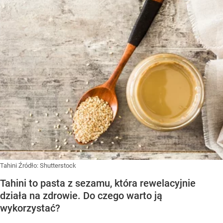
Tahini
Źródło:
Shutterstock
Tahini to pasta z sezamu, która rewelacyjnie
działa na zdrowie. Do czego warto ją
wykorzystać?