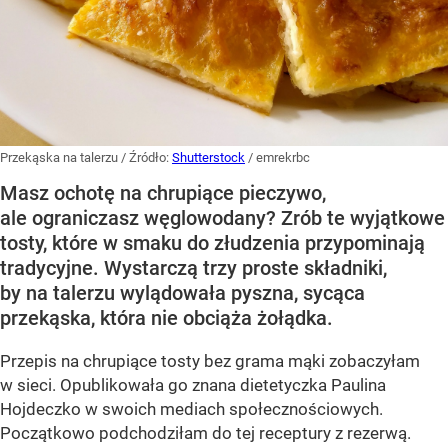
Przekąska na talerzu
/ Źródło:
Shutterstock
/
emrekrbc
Masz ochotę na chrupiące pieczywo,
ale ograniczasz węglowodany? Zrób te wyjątkowe
tosty, które w smaku do złudzenia przypominają
tradycyjne. Wystarczą trzy proste składniki,
by na talerzu wylądowała pyszna, sycąca
przekąska, która nie obciąża żołądka.
Przepis na chrupiące tosty bez grama mąki zobaczyłam
w sieci. Opublikowała go znana dietetyczka Paulina
Hojdeczko w swoich mediach społecznościowych.
Początkowo podchodziłam do tej receptury z rezerwą.