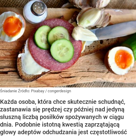
Śniadanie
Źródło:
Pixabay
/
congerdesign
Każda osoba, która chce skutecznie schudnąć,
zastanawia się prędzej czy później nad jedyną
słuszną liczbą posiłków spożywanych w ciągu
dnia. Podobnie istotną kwestią zaprzątającą
głowy adeptów odchudzania jest częstotliwość