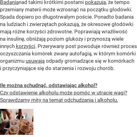
Badania
nad takimi krótkimi postami
pokazują
, że tempo
przemiany materii może wzrosnąć na początku głodówki.
Spada dopiero po długotrwałym poście. Ponadto badania
na ludziach i zwierzętach pokazują, że okresowe głodówki
mają różne korzyści zdrowotne. Poprawiają wrażliwość
na insulinę, obniżają poziom glukozy i przynoszą wiele
innych
korzyści
. Przerywany post powoduje również proces
oczyszczania komórek zwany autofagią, w którym komórki
organizmu
usuwają
odpady gromadzące się w komórkach
i przyczyniające się do starzenia i rozwoju chorób.
Ile można schudnąć, odstawiając alkohol?
Czy odstawienie alkoholu może pomóc w utracie wagi?
Sprawdzamy mity na temat odchudzania i alkoholu.