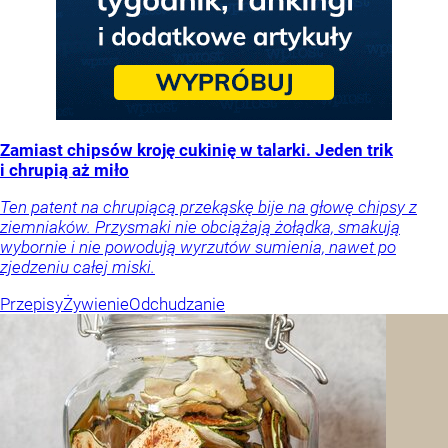
Zamiast chipsów kroję cukinię w talarki. Jeden trik
i chrupią aż miło
Ten patent na chrupiącą przekąskę bije na głowę chipsy z
ziemniaków. Przysmaki nie obciążają żołądka, smakują
wybornie i nie powodują wyrzutów sumienia, nawet po
zjedzeniu całej miski.
Przepisy
Żywienie
Odchudzanie