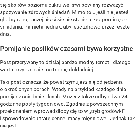
się skoków poziomu cukru we krwi powinny rozważyć
spożywanie zdrowych śniadań. Mimo to... jeśli nie jesteś
głodny rano, raczej nic ci się nie stanie przez pominięcie
śniadania. Pamiętaj jednak, aby jeść zdrowo przez resztę
dnia.
Pomijanie posiłków czasami bywa korzystne
Post przerywany to dzisiaj bardzo modny temat i dlatego
warto przyjrzeć się mu trochę dokładniej.
Taki post oznacza, że powstrzymujesz się od jedzenia
o określonych porach. Wtedy na przykład każdego dnia
pomijasz śniadanie i lunch. Możesz także odbyć dwa 24-
godzinne posty tygodniowo. Zgodnie z powszechnym
przekonaniem wprowadziłoby cię to w „tryb głodówki”
i spowodowało utratę cennej masy mięśniowej. Jednak tak
nie jest.