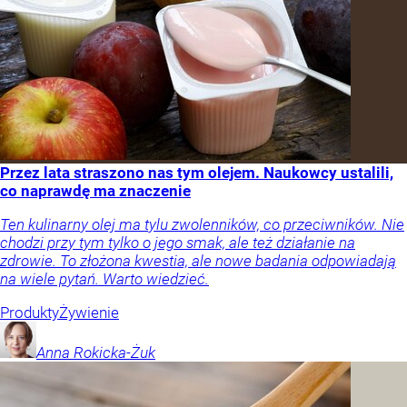
Przez lata straszono nas tym olejem. Naukowcy ustalili,
co naprawdę ma znaczenie
Ten kulinarny olej ma tylu zwolenników, co przeciwników. Nie
chodzi przy tym tylko o jego smak, ale też działanie na
zdrowie. To złożona kwestia, ale nowe badania odpowiadają
na wiele pytań. Warto wiedzieć.
Produkty
Żywienie
Anna
Rokicka-Żuk