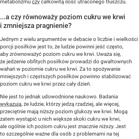
metabolizmu
czy
całkowitą ilość utraconego tłuszczu.
...a czy równoważy poziom cukru we krwi
i zmniejsza pragnienie?
Jednym z wielu argumentów w debacie o liczbie i wielkości
porcji posiłków jest to, że ludzie powinni jeść często,
aby zrównoważyć poziom cukru we krwi. Uważa się,
że jedzenie obfitych posiłków prowadzi do gwałtownych
wahań w poziomie cukru we krwi. Za to spożywanie
mniejszych i częstszych posiłków powinno stabilizować
poziom cukru we krwi przez cały dzień.
Nie jest to jednak udowodnione naukowo. Badania
wykazują
, że ludzie, którzy jedzą rzadziej, ale więcej,
przeciętnie mają niższy poziom glukozy we krwi. Mogą
zatem wystąpić u nich większe skoki cukru we krwi,
ale ogólnie ich poziom cukru jest znacznie niższy. Jest
to szczególnie ważne dla osób z problemami na tej