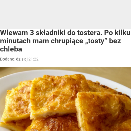
Wlewam 3 składniki do tostera. Po kilku
minutach mam chrupiące „tosty” bez
chleba
Dodano:
dzisiaj
21:22