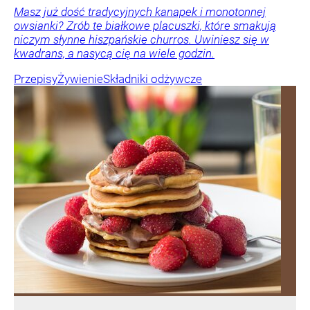
Masz już dość tradycyjnych kanapek i monotonnej
owsianki? Zrób te białkowe placuszki, które smakują
niczym słynne hiszpańskie churros. Uwiniesz się w
kwadrans, a nasycą cię na wiele godzin.
Przepisy
Żywienie
Składniki odżywcze