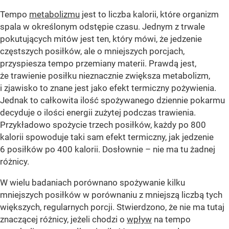
Tempo
metabolizmu
jest to liczba kalorii, które organizm
spala w określonym odstępie czasu. Jednym z trwale
pokutujących mitów jest ten, który mówi, że jedzenie
częstszych posiłków, ale o mniejszych porcjach,
przyspiesza tempo przemiany materii. Prawdą jest,
że trawienie posiłku nieznacznie zwiększa metabolizm,
i zjawisko to znane jest jako efekt termiczny pożywienia.
Jednak to całkowita ilość spożywanego dziennie pokarmu
decyduje o ilości energii zużytej podczas trawienia.
Przykładowo spożycie trzech posiłków, każdy po 800
kalorii spowoduje taki sam efekt termiczny, jak jedzenie
6 posiłków po 400 kalorii. Dosłownie – nie ma tu żadnej
różnicy.
W wielu badaniach porównano spożywanie kilku
mniejszych posiłków w porównaniu z mniejszą liczbą tych
większych, regularnych porcji. Stwierdzono, że nie ma tutaj
znaczącej różnicy, jeżeli chodzi o
wpływ
na tempo