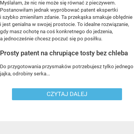
Myślałam, że nic nie może się równać z pieczywem.
Postanowiłam jednak wypróbować patent ekspertki
i szybko zmieniłam zdanie. Ta przekąska smakuje obłędnie
i jest genialna w swojej prostocie. To idealne rozwiązanie,
gdy masz ochotę na coś konkretnego do jedzenia,
a jednocześnie chcesz poczuć się po posiłku.
Prosty patent na chrupiące tosty bez chleba
Do przygotowania przysmaków potrzebujesz tylko jednego
jajka, odrobiny serka...
CZYTAJ DALEJ