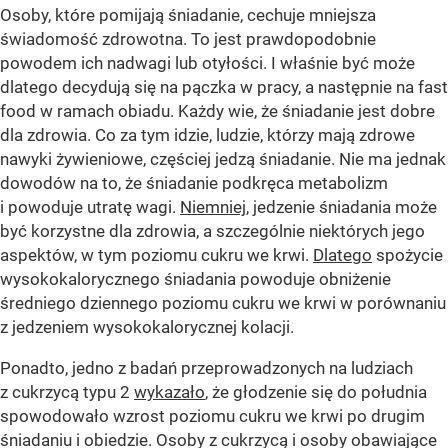
Osoby, które pomijają śniadanie, cechuje mniejsza
świadomość zdrowotna. To jest prawdopodobnie
powodem ich nadwagi lub otyłości. I właśnie być może
dlatego decydują się na pączka w pracy, a następnie na fast
food w ramach obiadu. Każdy wie, że śniadanie jest dobre
dla zdrowia. Co za tym idzie, ludzie, którzy mają zdrowe
nawyki żywieniowe, częściej jedzą śniadanie. Nie ma jednak
dowodów na to, że śniadanie podkręca metabolizm
i powoduje utratę wagi.
Niemniej
, jedzenie śniadania może
być korzystne dla zdrowia, a szczególnie niektórych jego
aspektów, w tym poziomu cukru we krwi.
Dlatego
spożycie
wysokokalorycznego śniadania powoduje obniżenie
średniego dziennego poziomu cukru we krwi w porównaniu
z jedzeniem wysokokalorycznej kolacji.
Ponadto, jedno z badań przeprowadzonych na ludziach
z cukrzycą typu 2
wykazało
, że głodzenie się do południa
spowodowało wzrost poziomu cukru we krwi po drugim
śniadaniu i obiedzie. Osoby z cukrzycą i osoby obawiające