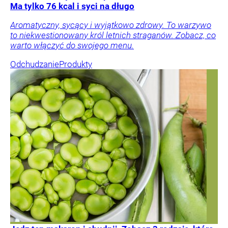
Ma tylko 76 kcal i syci na długo
Aromatyczny, sycący i wyjątkowo zdrowy. To warzywo
to niekwestionowany król letnich straganów. Zobacz, co
warto włączyć do swojego menu.
Odchudzanie
Produkty