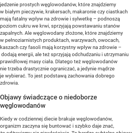
jedzenie prostych węglowodanów, które znajdziemy
w białym pieczywie, krakersach, makaronie czy ciastkach
mają fatalny wpływ na zdrowie i sylwetkę – podnoszą
poziom cukru we krwi, sprzyjają powstawaniu stanów
zapalnych. Ale węglowodany złożone, które znajdziemy
w pełnoziarnistych produktach, warzywach, owocach,
kaszach czy fasoli mają korzystny wpływ na zdrowie –
dodają energii, ale też sprzyjają odchudzaniu i utrzymaniu
prawidłowej masy ciała. Dlatego też węglowodanów
nie trzeba drastycznie ograniczać, a jedynie mądrze
je wybierać. To jest podstawą zachowania dobrego
zdrowia.
Objawy świadczące o niedoborze
węglowodanów
Kiedy w codziennej diecie brakuje węglowodanów,
organizm zaczyna się buntować i szybko daje znać,
że odżywiamy się niewłaściwie. To bardzo subtelne objawy,