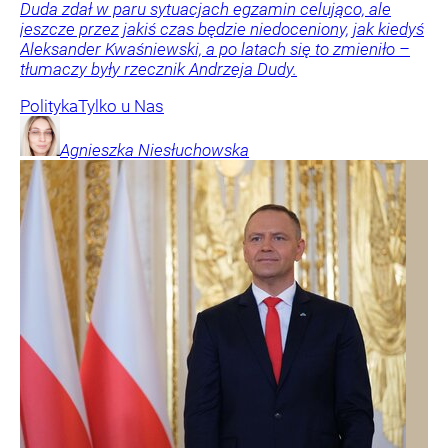
Duda zdał w paru sytuacjach egzamin celująco, ale
jeszcze przez jakiś czas będzie niedoceniony, jak kiedyś
Aleksander Kwaśniewski, a po latach się to zmieniło –
tłumaczy były rzecznik Andrzeja Dudy.
Polityka
Tylko u Nas
Agnieszka
Niesłuchowska