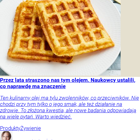
Przez lata straszono nas tym olejem. Naukowcy ustalili,
co naprawdę ma znaczenie
Ten kulinarny olej ma tylu zwolenników, co przeciwników. Nie
chodzi przy tym tylko o jego smak, ale też działanie na
zdrowie. To złożona kwestia, ale nowe badania odpowiadają
na wiele pytań. Warto wiedzieć.
Produkty
Żywienie