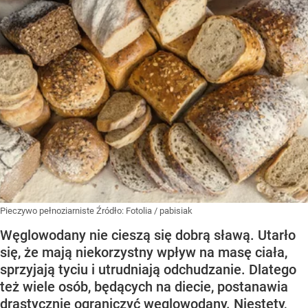
Pieczywo pełnoziarniste
Źródło:
Fotolia
/
pabisiak
Węglowodany nie cieszą się dobrą sławą. Utarło
się, że mają niekorzystny wpływ na masę ciała,
sprzyjają tyciu i utrudniają odchudzanie. Dlatego
też wiele osób, będących na diecie, postanawia
drastycznie ograniczyć węglowodany. Niestety,