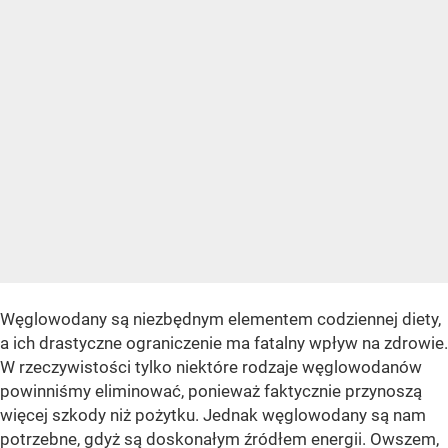
Węglowodany są niezbędnym elementem codziennej diety,
a ich drastyczne ograniczenie ma fatalny wpływ na zdrowie.
W rzeczywistości tylko niektóre rodzaje węglowodanów
powinniśmy eliminować, ponieważ faktycznie przynoszą
więcej szkody niż pożytku. Jednak węglowodany są nam
potrzebne, gdyż są doskonałym źródłem energii. Owszem,