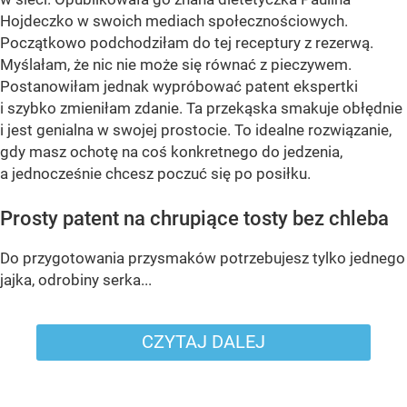
Hojdeczko w swoich mediach społecznościowych.
Początkowo podchodziłam do tej receptury z rezerwą.
Myślałam, że nic nie może się równać z pieczywem.
Postanowiłam jednak wypróbować patent ekspertki
i szybko zmieniłam zdanie. Ta przekąska smakuje obłędnie
i jest genialna w swojej prostocie. To idealne rozwiązanie,
gdy masz ochotę na coś konkretnego do jedzenia,
a jednocześnie chcesz poczuć się po posiłku.
Prosty patent na chrupiące tosty bez chleba
Do przygotowania przysmaków potrzebujesz tylko jednego
jajka, odrobiny serka...
CZYTAJ DALEJ