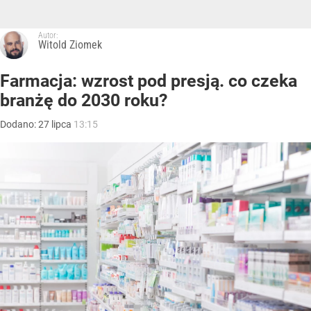
Autor:
Witold Ziomek
Farmacja: wzrost pod presją. co czeka
branżę do 2030 roku?
Dodano:
27
lipca
13:15