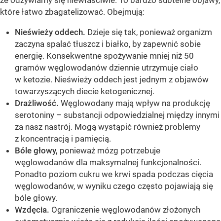
które łatwo zbagatelizować. Obejmują:
Nieświeży oddech.
Dzieje się tak, ponieważ organizm
zaczyna spalać tłuszcz i białko, by zapewnić sobie
energię. Konsekwentne spożywanie mniej niż 50
gramów węglowodanów dziennie utrzymuje ciało
w ketozie. Nieświeży oddech jest jednym z objawów
towarzyszących diecie ketogenicznej.
Drażliwość.
Węglowodany mają wpływ na produkcję
serotoniny – substancji odpowiedzialnej między innymi
za nasz nastrój. Mogą wystąpić również problemy
z koncentracją i pamięcią.
Bóle głowy,
ponieważ mózg potrzebuje
węglowodanów dla maksymalnej funkcjonalności.
Ponadto poziom cukru we krwi spada podczas cięcia
węglowodanów, w wyniku czego często pojawiają się
bóle głowy.
Wzdęcia.
Ograniczenie węglowodanów złożonych