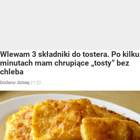
Wlewam 3 składniki do tostera. Po kilku
minutach mam chrupiące „tosty” bez
chleba
Dodano:
dzisiaj
21:22