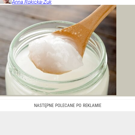
Anna
Rokicka-Żuk