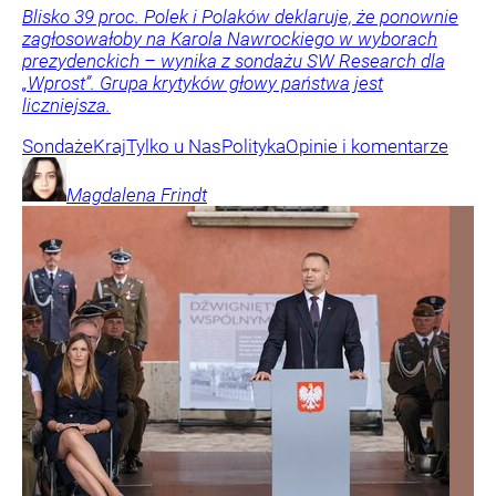
Blisko 39 proc. Polek i Polaków deklaruje, że ponownie
zagłosowałoby na Karola Nawrockiego w wyborach
prezydenckich – wynika z sondażu SW Research dla
„Wprost”. Grupa krytyków głowy państwa jest
liczniejsza.
Sondaże
Kraj
Tylko u Nas
Polityka
Opinie i komentarze
Magdalena
Frindt