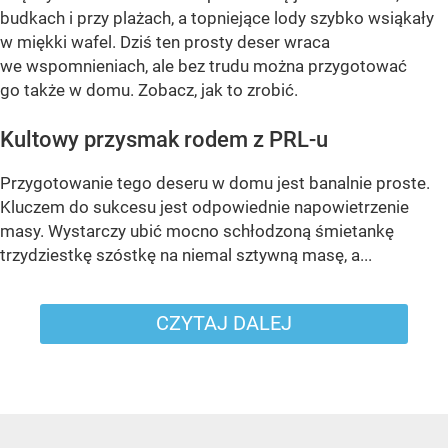
budkach i przy plażach, a topniejące lody szybko wsiąkały
w miękki wafel. Dziś ten prosty deser wraca
we wspomnieniach, ale bez trudu można przygotować
go także w domu. Zobacz, jak to zrobić.
Kultowy przysmak rodem z PRL-u
Przygotowanie tego deseru w domu jest banalnie proste.
Kluczem do sukcesu jest odpowiednie napowietrzenie
masy. Wystarczy ubić mocno schłodzoną śmietankę
trzydziestkę szóstkę na niemal sztywną masę, a...
CZYTAJ DALEJ