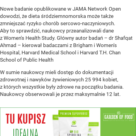
Nowe badanie opublikowane w JAMA Network Open
dowodzi, że dieta śródziemnomorska może także
zmniejszać ryzyko chorób sercowo-naczyniowych.
Aby to sprawdzić, naukowcy przeanalizowali dane
z Women's Health Study. Główny autor badań – dr Shafqat
Ahmad – kierował badaczami z Brigham i Women's
Hospital, Harvard Medical School i Harvard T.H. Chan
School of Public Health
W sumie naukowcy mieli dostęp do dokumentacji
zdrowotnej i nawyków żywieniowych 25 994 kobiet,
z których wszystkie były zdrowe na początku badania.
Naukowcy obserwowali je przez maksymalnie 12 lat.