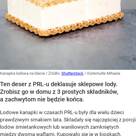
Kanapka lodowa na blacie
/ Źródło:
Shutterstock
/
Gistemulte Mihaela
Ten deser z PRL-u deklasuje sklepowe lody.
Zrobisz go w domu z 3 prostych składników,
a zachwytom nie będzie końca.
Lodowe kanapki w czasach PRL-u były dla wielu dzieci
prawdziwym smakiem lata. Składały się najczęściej z porcji
lodów śmietankowych lub waniliowych zamkniętych
między dwoma waflami. Kupowało się je w kioskach,