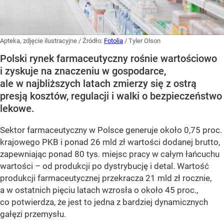
Apteka, zdjęcie ilustracyjne
/ Źródło:
Fotolia
/
Tyler Olson
Polski rynek farmaceutyczny rośnie wartościowo
i zyskuje na znaczeniu w gospodarce,
ale w najbliższych latach zmierzy się z ostrą
presją kosztów, regulacji i walki o bezpieczeństwo
lekowe.
Sektor farmaceutyczny w Polsce generuje około 0,75 proc.
krajowego PKB i ponad 26 mld zł wartości dodanej brutto,
zapewniając ponad 80 tys. miejsc pracy w całym łańcuchu
wartości – od produkcji po dystrybucję i detal. Wartość
produkcji farmaceutycznej przekracza 21 mld zł rocznie,
a w ostatnich pięciu latach wzrosła o około 45 proc.,
co potwierdza, że jest to jedna z bardziej dynamicznych
gałęzi przemysłu.