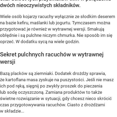
dwóch nieoczywistych składników.
Wiele osób kojarzy racuchy wyłącznie ze słodkim deserem
na bazie kefiru, maślanki lub jogurtu. Tymczasem można
przygotować je również w wytrawnej wersji. Smakują
obłędnie i są pulchne niczym chmurka. Nie sposób im się
oprzeć. W dodatku sycą na wiele godzin.
Sekret pulchnych racuchów w wytrawnej
wersji
Bazą placków są ziemniaki. Dodatek drożdży sprawia,
że kartoflana masa zyskuje na puszystości. Jeśli nie masz
ich pod ręką, sięgnij po zwykły proszek do pieczenia
lub sodę oczyszczoną. Zamiana produktów to także
świetne rozwiązanie w sytuacji, gdy chcesz nieco skrócić
czas przygotowywania racuchów. Ciasto z drożdżami
w składzie...