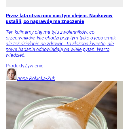
Przez lata straszono nas tym olejem. Naukowcy
ustalili, co naprawdę ma znaczenie
Ten kulinarny olej ma tylu zwolenników, co
przeciwników. Nie chodzi przy tym tylko o jego smak,
ale też działanie na zdrowie. To złożona kwestia, ale
nowe badania odpowiadają na wiele pytań. Warto
wiedzieć.
Produkty
Żywienie
Anna
Rokicka-Żuk