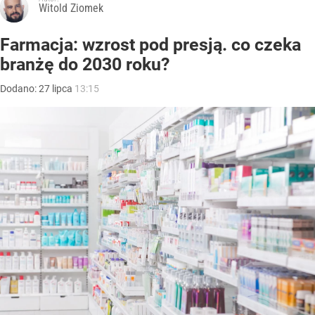
Witold Ziomek
Farmacja: wzrost pod presją. co czeka
branżę do 2030 roku?
Dodano:
27
lipca
13:15