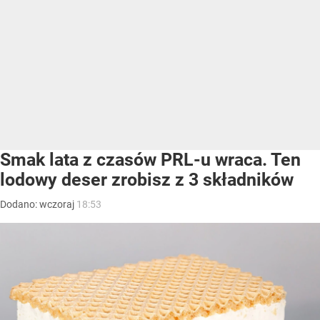
Smak lata z czasów PRL-u wraca. Ten
lodowy deser zrobisz z 3 składników
Dodano:
wczoraj
18:53