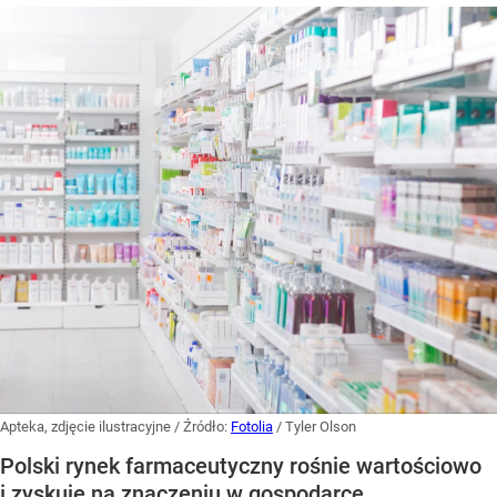
Apteka, zdjęcie ilustracyjne
/ Źródło:
Fotolia
/
Tyler Olson
Polski rynek farmaceutyczny rośnie wartościowo
i zyskuje na znaczeniu w gospodarce,