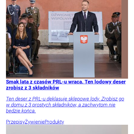
Smak lata z czasów PRL-u wraca. Ten lodowy deser
zrobisz z 3 składników
Ten deser z PRL-u deklasuje sklepowe lody. Zrobisz go
w domu z 3 prostych składników, a zachwytom nie
będzie końca.
Przepisy
Żywienie
Produkty