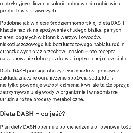
restrykcyjnym liczeniu kalorii i odmawiania sobie wielu
produktów spożywczych.
Podobnie jak w diecie śródziemnomorskiej, dieta DASH
kładzie nacisk na spożywanie chudego białka, pełnych
ziaren, bogatych w błonnik warzyw i owoców,
niskotłuszczowego lub beztłuszczowego nabiału, roślin
strączkowych oraz orzechów i nasion – oto recepta
na zachowanie dobrego zdrowia i optymalnej masy ciała.
Dieta DASH pomaga obniżyć ciśnienie krwi, ponieważ
zakłada znaczne ograniczenie spożycia sodu, który
nie tylko powoduje wzrost ciśnienia krwi, ale także sprzyja
zatrzymywaniu się wody w organizmie i w nadmiarze
utrudnia różne procesy metaboliczne.
Dieta DASH – co jeść?
Plan diety DASH obejmuje porcje jedzenia o równowartości