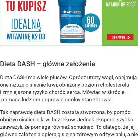
Dieta DASH – główne założenia
Dieta DASH ma wiele plusów. Oprócz utraty wagi, obejmują
one niższe ciśnienie krwi, obniżony poziom cholesterolu
i zmniejszone ryzyko chorób serca. Mówiąc w skrócie –
pomaga ludziom poprawić ogólny stan zdrowia.
Tak naprawdę dieta DASH została stworzona, by pomóc
obniżyć ciśnienie krwi bez leków. Jednak eksperci szybko
zauważyli, że pomaga również schudnąć. To dlatego, że jej
główne założenia opierają się na zdrowym odżywianiu, a nie