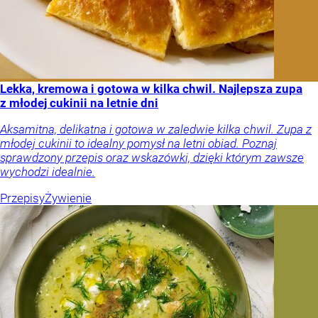
Lekka, kremowa i gotowa w kilka chwil. Najlepsza zupa
z młodej cukinii na letnie dni
Aksamitna, delikatna i gotowa w zaledwie kilka chwil. Zupa z
młodej cukinii to idealny pomysł na letni obiad. Poznaj
sprawdzony przepis oraz wskazówki, dzięki którym zawsze
wychodzi idealnie.
Przepisy
Żywienie