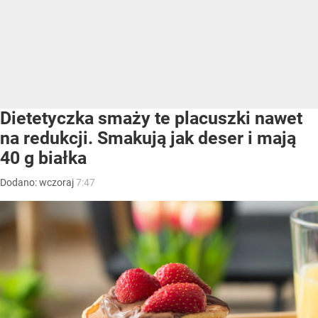
Dietetyczka smaży te placuszki nawet
na redukcji. Smakują jak deser i mają
40 g białka
Dodano:
wczoraj
7:47