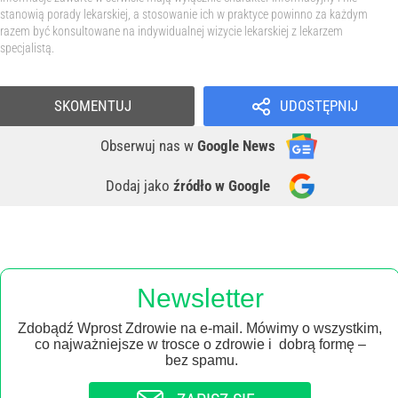
stanowią porady lekarskiej, a stosowanie ich w praktyce powinno za każdym
razem być konsultowane na indywidualnej wizycie lekarskiej z lekarzem
specjalistą.
SKOMENTUJ
UDOSTĘPNIJ
Obserwuj nas
w
Google News
Dodaj jako
źródło w Google
Newsletter
Zdobądź Wprost Zdrowie na e-mail. Mówimy o wszystkim,
co najważniejsze w trosce o zdrowie i dobrą formę –
bez spamu.