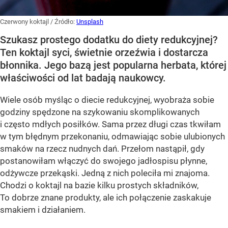
Czerwony koktajl
/ Źródło:
Unsplash
Szukasz prostego dodatku do diety redukcyjnej?
Ten koktajl syci, świetnie orzeźwia i dostarcza
błonnika. Jego bazą jest popularna herbata, której
właściwości od lat badają naukowcy.
Wiele osób myśląc o diecie redukcyjnej, wyobraża sobie
godziny spędzone na szykowaniu skomplikowanych
i często mdłych posiłków. Sama przez długi czas tkwiłam
w tym błędnym przekonaniu, odmawiając sobie ulubionych
smaków na rzecz nudnych dań. Przełom nastąpił, gdy
postanowiłam włączyć do swojego jadłospisu płynne,
odżywcze przekąski. Jedną z nich poleciła mi znajoma.
Chodzi o koktajl na bazie kilku prostych składników,
To dobrze znane produkty, ale ich połączenie zaskakuje
smakiem i działaniem.