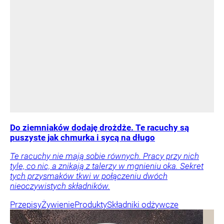
Do ziemniaków dodaję drożdże. Te racuchy są
puszyste jak chmurka i sycą na długo
Te racuchy nie mają sobie równych. Pracy przy nich
tyle, co nic, a znikają z talerzy w mgnieniu oka. Sekret
tych przysmaków tkwi w połączeniu dwóch
nieoczywistych składników.
Przepisy
Żywienie
Produkty
Składniki odżywcze