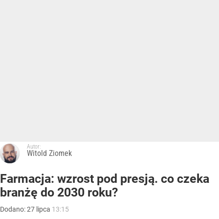
Autor:
Witold Ziomek
Farmacja: wzrost pod presją. co czeka
branżę do 2030 roku?
Dodano:
27
lipca
13:15