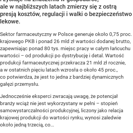
ale w najbliższych latach zmierzy się z ostrą
presją kosztów, regulacji i walki o bezpieczeństwo
lekowe.
Sektor farmaceutyczny w Polsce generuje około 0,75 proc.
krajowego PKB i ponad 26 mld zł wartości dodanej brutto,
zapewniając ponad 80 tys. miejsc pracy w całym łańcuchu
wartości – od produkcji po dystrybucję i detal. Wartość
produkcji farmaceutycznej przekracza 21 mld zł rocznie,
a w ostatnich pięciu latach wzrosła o około 45 proc.,
co potwierdza, że jest to jedna z bardziej dynamicznych
gałęzi przemysłu.
Jednocześnie eksperci zwracają uwagę, że potencjał
branży wciąż nie jest wykorzystany w pełni – stopień
samowystarczalności produkcyjnej, liczony jako relacja
krajowej produkcji do wartości rynku, wynosi zaledwie
około jedną trzecią, co...