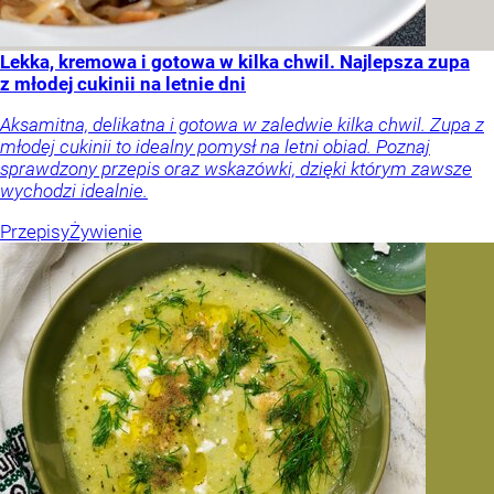
Lekka, kremowa i gotowa w kilka chwil. Najlepsza zupa
z młodej cukinii na letnie dni
Aksamitna, delikatna i gotowa w zaledwie kilka chwil. Zupa z
młodej cukinii to idealny pomysł na letni obiad. Poznaj
sprawdzony przepis oraz wskazówki, dzięki którym zawsze
wychodzi idealnie.
Przepisy
Żywienie