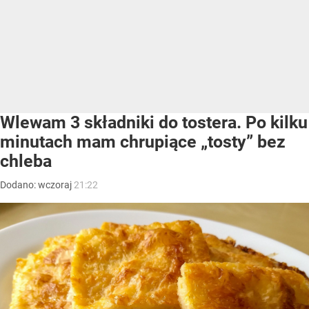
Wlewam 3 składniki do tostera. Po kilku
minutach mam chrupiące „tosty” bez
chleba
Dodano:
wczoraj
21:22