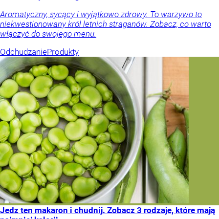
Aromatyczny, sycący i wyjątkowo zdrowy. To warzywo to
niekwestionowany król letnich straganów. Zobacz, co warto
włączyć do swojego menu.
Odchudzanie
Produkty
Jedz ten makaron i chudnij. Zobacz 3 rodzaje, które mają