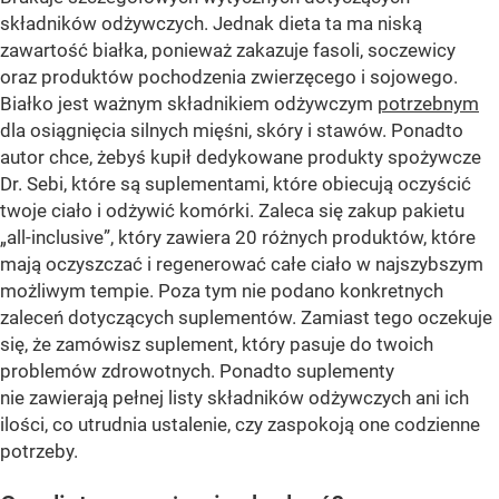
składników odżywczych. Jednak dieta ta ma niską
zawartość białka, ponieważ zakazuje fasoli, soczewicy
oraz produktów pochodzenia zwierzęcego i sojowego.
Białko jest ważnym składnikiem odżywczym
potrzebnym
dla osiągnięcia silnych mięśni, skóry i stawów. Ponadto
autor chce, żebyś kupił dedykowane produkty spożywcze
Dr. Sebi, które są suplementami, które obiecują oczyścić
twoje ciało i odżywić komórki. Zaleca się zakup pakietu
„all-inclusive”, który zawiera 20 różnych produktów, które
mają oczyszczać i regenerować całe ciało w najszybszym
możliwym tempie. Poza tym nie podano konkretnych
zaleceń dotyczących suplementów. Zamiast tego oczekuje
się, że zamówisz suplement, który pasuje do twoich
problemów zdrowotnych. Ponadto suplementy
nie zawierają pełnej listy składników odżywczych ani ich
ilości, co utrudnia ustalenie, czy zaspokoją one codzienne
potrzeby.