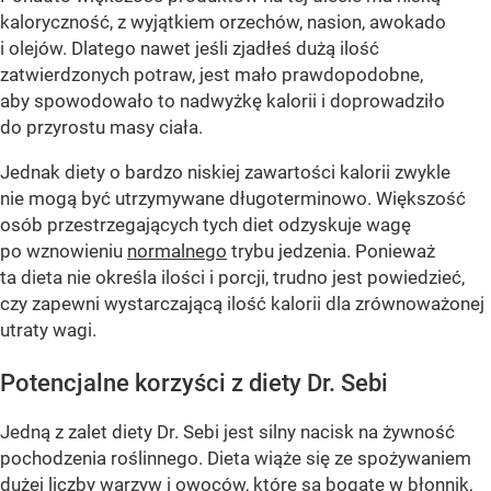
kaloryczność, z wyjątkiem orzechów, nasion, awokado
i olejów. Dlatego nawet jeśli zjadłeś dużą ilość
zatwierdzonych potraw, jest mało prawdopodobne,
aby spowodowało to nadwyżkę kalorii i doprowadziło
do przyrostu masy ciała.
Jednak diety o bardzo niskiej zawartości kalorii zwykle
nie mogą być utrzymywane długoterminowo. Większość
osób przestrzegających tych diet odzyskuje wagę
po wznowieniu
normalnego
trybu jedzenia. Ponieważ
ta dieta nie określa ilości i porcji, trudno jest powiedzieć,
czy zapewni wystarczającą ilość kalorii dla zrównoważonej
utraty wagi.
Potencjalne korzyści z diety Dr. Sebi
Jedną z zalet diety Dr. Sebi jest silny nacisk na żywność
pochodzenia roślinnego. Dieta wiąże się ze spożywaniem
dużej liczby warzyw i owoców, które są bogate w błonnik,