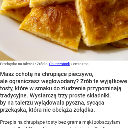
Przekąska na talerzu
/ Źródło:
Shutterstock
/
emrekrbc
Masz ochotę na chrupiące pieczywo,
ale ograniczasz węglowodany? Zrób te wyjątkowe
tosty, które w smaku do złudzenia przypominają
tradycyjne. Wystarczą trzy proste składniki,
by na talerzu wylądowała pyszna, sycąca
przekąska, która nie obciąża żołądka.
Przepis na chrupiące tosty bez grama mąki zobaczyłam