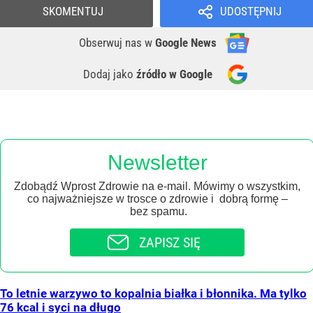
SKOMENTUJ
UDOSTĘPNIJ
Obserwuj nas
w
Google News
Dodaj jako
źródło w Google
Newsletter
Zdobądź Wprost Zdrowie na e-mail. Mówimy o wszystkim,
co najważniejsze w trosce o zdrowie i dobrą formę –
bez spamu.
ZAPISZ SIĘ
To letnie warzywo to kopalnia białka i błonnika. Ma tylko
76 kcal i syci na długo