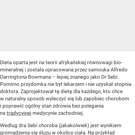
Dieta oparta jest na teorii afrykańskiej równowagi bio-
mineralnej i została opracowana przez samouka Alfredo
Darringtona Bowmana – lepiej znanego jako Dr Sebi.
Pomimo przydomka nie był lekarzem i nie uzyskał stopnia
doktora. Zaprojektował tę dietę dla każdego, kto chce
w naturalny sposób wyleczyć się lub zapobiec chorobom
i poprawić ogólny stan zdrowia bez polegania
na
tradycyjnej
medycynie zachodniej.
Według dra Sebi choroba (jakakolwiek) jest wynikiem
gromadzenia się śluzu w okolicy ciała. Na przykład