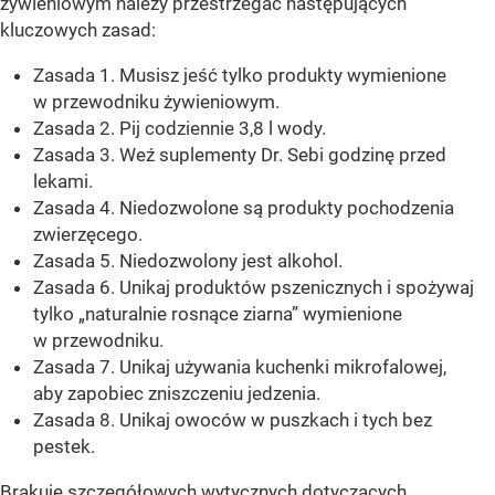
żywieniowym należy przestrzegać następujących
kluczowych zasad:
Zasada 1. Musisz jeść tylko produkty wymienione
w przewodniku żywieniowym.
Zasada 2. Pij codziennie 3,8 l wody.
Zasada 3. Weź suplementy Dr. Sebi godzinę przed
lekami.
Zasada 4. Niedozwolone są produkty pochodzenia
zwierzęcego.
Zasada 5. Niedozwolony jest alkohol.
Zasada 6. Unikaj produktów pszenicznych i spożywaj
tylko „naturalnie rosnące ziarna” wymienione
w przewodniku.
Zasada 7. Unikaj używania kuchenki mikrofalowej,
aby zapobiec zniszczeniu jedzenia.
Zasada 8. Unikaj owoców w puszkach i tych bez
pestek.
Brakuje szczegółowych wytycznych dotyczących