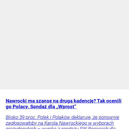
Nawrocki ma szansę na drugą kadencję? Tak ocenili
go Polacy. Sondaż dla „Wprost”
Blisko 39 proc. Polek i Polaków deklaruje, że ponownie
zagłosowałoby na Karola Nawrockiego w wyborach
prezydenckich – wynika z sondażu SW Research dla