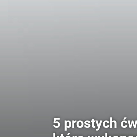
5 prostych ć