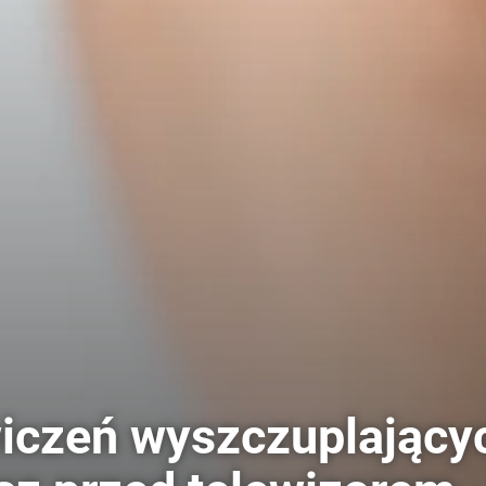
wiczeń wyszczuplający