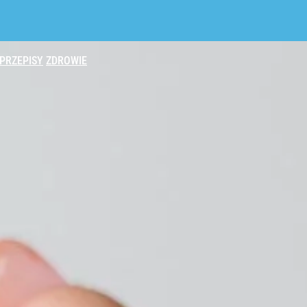
PRZEPISY
ZDROWIE