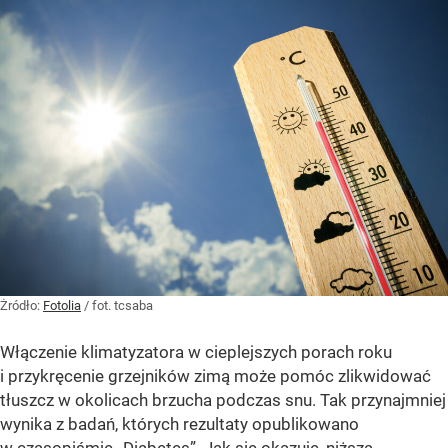
Żródło:
Fotolia
/
fot. tcsaba
Włączenie klimatyzatora w cieplejszych porach roku
i przykręcenie grzejników zimą może pomóc zlikwidować
tłuszcz w okolicach brzucha podczas snu. Tak przynajmniej
wynika z badań, których rezultaty opublikowano