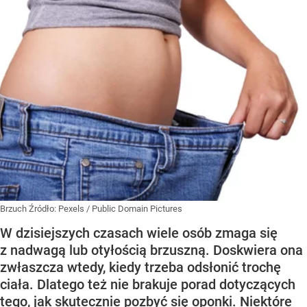
Brzuch
Źródło:
Pexels
/
Public Domain Pictures
W dzisiejszych czasach wiele osób zmaga się
z nadwagą lub otyłością brzuszną. Doskwiera ona
zwłaszcza wtedy, kiedy trzeba odsłonić trochę
ciała. Dlatego też nie brakuje porad dotyczących
tego, jak skutecznie pozbyć się oponki. Niektóre