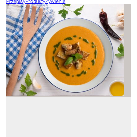
Przepisy
Produkty
Żywienie