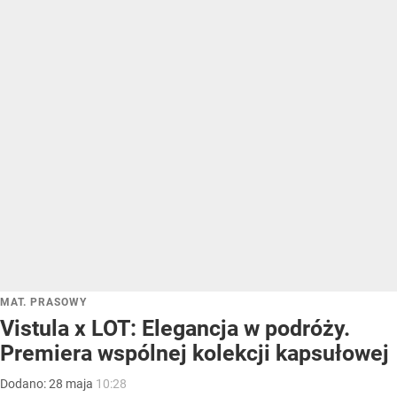
MAT. PRASOWY
Vistula x LOT: Elegancja w podróży.
Premiera wspólnej kolekcji kapsułowej
Dodano:
28
maja
10:28