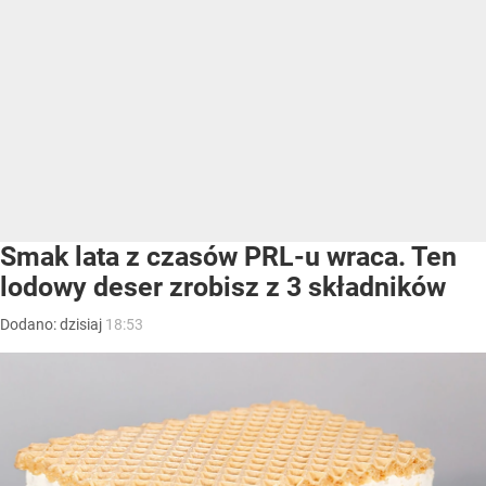
Smak lata z czasów PRL-u wraca. Ten
lodowy deser zrobisz z 3 składników
Dodano:
dzisiaj
18:53