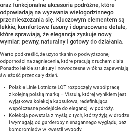
oraz funkcjonalne akcesoria podróżne, które
odpowiadają na wyzwania wielogodzinnego
przemieszczania się. Kluczowym elementem są
lekkie, komfortowe fasony i dopracowane detale,
które sprawiają, że elegancja zyskuje nowy
wymiar: pewny, naturalny i gotowy do działania.
Warto podkreślić, że użyto tkanin o podwyższonej
odporności na zagniecenia, które pracują z ruchem ciała.
Ponadto lekkie struktury i nowoczesne włókna zapewniają
świeżość przez cały dzień.
Polskie Linie Lotnicze LOT rozpoczęły współpracę
z kolejną polską marką – Vistulą, której wynikiem jest
wyjątkowa kolekcja kapsułowa, redefiniująca
współczesne podejście do elegancji w podróży.
Kolekcja powstała z myślą o tych, którzy żyją w drodze
i wymagają od garderoby nienagannego wyglądu, bez
kompromisów w kwestii wygody.