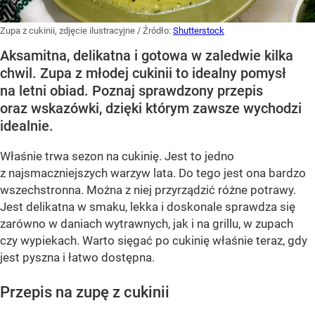
Zupa z cukinii, zdjęcie ilustracyjne
/ Źródło:
Shutterstock
Aksamitna, delikatna i gotowa w zaledwie kilka
chwil. Zupa z młodej cukinii to idealny pomysł
na letni obiad. Poznaj sprawdzony przepis
oraz wskazówki, dzięki którym zawsze wychodzi
idealnie.
Właśnie trwa sezon na cukinię. Jest to jedno
z najsmaczniejszych warzyw lata. Do tego jest ona bardzo
wszechstronna. Można z niej przyrządzić różne potrawy.
Jest delikatna w smaku, lekka i doskonale sprawdza się
zarówno w daniach wytrawnych, jak i na grillu, w zupach
czy wypiekach. Warto sięgać po cukinię właśnie teraz, gdy
jest pyszna i łatwo dostępna.
Przepis na zupę z cukinii