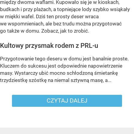
między dwoma waflami. Kupowało się je w kioskach,
budkach i przy plażach, a topniejące lody szybko wsiąkały
w miękki wafel. Dziś ten prosty deser wraca
we wspomnieniach, ale bez trudu można przygotować
go także w domu. Zobacz, jak to zrobić.
Kultowy przysmak rodem z PRL-u
Przygotowanie tego deseru w domu jest banalnie proste.
Kluczem do sukcesu jest odpowiednie napowietrzenie
masy. Wystarczy ubić mocno schłodzoną śmietankę
trzydziestkę szóstkę na niemal sztywną masę, a...
CZYTAJ DALEJ