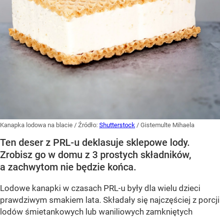
Kanapka lodowa na blacie
/ Źródło:
Shutterstock
/
Gistemulte Mihaela
Ten deser z PRL-u deklasuje sklepowe lody.
Zrobisz go w domu z 3 prostych składników,
a zachwytom nie będzie końca.
Lodowe kanapki w czasach PRL-u były dla wielu dzieci
prawdziwym smakiem lata. Składały się najczęściej z porcji
lodów śmietankowych lub waniliowych zamkniętych