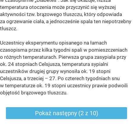
w czasopiśmie „Diabetes”. Jak się okazuje, niższa
temperatura otoczenia może przyczynić się wyższej
aktywności tzw. brązowego tłuszczu, który odpowiada
za ogrzewanie ciała, a jednocześnie spala ten niepotrzebny
tłuszcz.
Uczestnicy eksperymentu opisanego na łamach
czasopisma przez kilka tygodni spali w pomieszczeniach
o różnych temperaturach. Pierwsza grupa zasypiała przy
ok. 24 stopniach Celsjusza, temperatura sypialni
uczestników drugiej grupy wynosiła ok. 19 stopni
Celsjusza, a trzeciej – 27. Po czterech tygodniach snu
w temperaturze ok. 19 stopni uczestnicy prawie podwoili
objętość brązowego tłuszczu.
Pokaż następny (2 z 10)