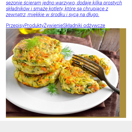
sezonie ścieram jedno warzywo, dodaję kilka prostych
składników i smażę kotlety, które są chrupiące z
zewnątrz, miękkie w środku i sycą na długo.
Przepisy
Produkty
Żywienie
Składniki odżywcze