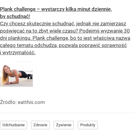
Plank challenge – wystarczy kilka minut dziennie,
by schudnąć!
Czy chcesz skutecznie schudnąć, jednak nie zamierzasz
poświęcać na to zbyt wiele czasu? Podejmij wyzwanie 30
dni plankingu. Plank challenge, bo to jest właściwa nazwa
całego tematu odchudza, pozwala poprawić sprawność
i wytrzymałość.
Źródło:
eatthis.com
Odchudzanie
Zdrowie
Żywienie
Produkty