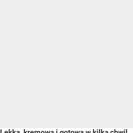
Lekka, kremowa i gotowa w kilka chwil.