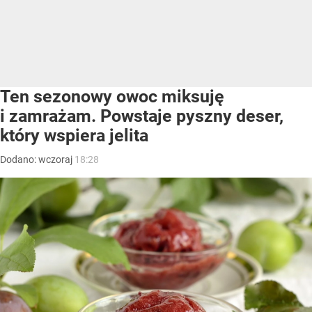
Ten sezonowy owoc miksuję
i zamrażam. Powstaje pyszny deser,
który wspiera jelita
Dodano:
wczoraj
18:28