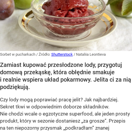
Sorbet w pucharkach
/ Źródło:
Shutterstock
/
Nataliia Leontieva
Zamiast kupować przesłodzone lody, przygotuj
domową przekąskę, która obłędnie smakuje
i realnie wspiera układ pokarmowy. Jelita ci za nią
podziękują.
Czy lody mogą poprawiać pracę jelit? Jak najbardziej.
Sekret tkwi w odpowiednim doborze składników.
Nie chodzi wcale o egzotyczne superfood, ale jeden prosty
produkt, który w sezonie dostaniesz „za grosze”. Przepis
na ten niepozorny przysmak „podkradłam” znanej