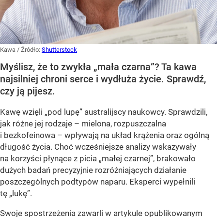
Kawa
/ Źródło:
Shutterstock
Myślisz, że to zwykła „mała czarna”? Ta kawa
najsilniej chroni serce i wydłuża życie. Sprawdź,
czy ją pijesz.
Kawę wzięli „pod lupę” australijscy naukowcy. Sprawdzili,
jak różne jej rodzaje – mielona, rozpuszczalna
i bezkofeinowa – wpływają na układ krążenia oraz ogólną
długość życia. Choć wcześniejsze analizy wskazywały
na korzyści płynące z picia „małej czarnej”, brakowało
dużych badań precyzyjnie rozróżniających działanie
poszczególnych podtypów naparu. Eksperci wypełnili
tę „lukę”.
Swoje spostrzeżenia zawarli w artykule opublikowanym