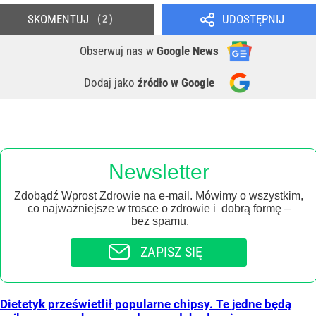
SKOMENTUJ
UDOSTĘPNIJ
2
Obserwuj nas
w
Google News
Dodaj jako
źródło w Google
Newsletter
Zdobądź Wprost Zdrowie na e-mail. Mówimy o wszystkim,
co najważniejsze w trosce o zdrowie i dobrą formę –
bez spamu.
ZAPISZ SIĘ
Dietetyk prześwietlił popularne chipsy. Te jedne będą