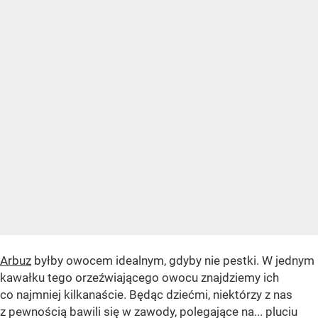
Arbuz
byłby owocem idealnym, gdyby nie pestki. W jednym
kawałku tego orzeźwiającego owocu znajdziemy ich
co najmniej kilkanaście. Będąc dziećmi, niektórzy z nas
z pewnością bawili się w zawody, polegające na... pluciu