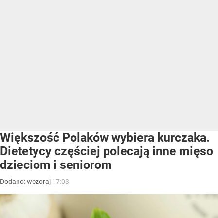
Większość Polaków wybiera kurczaka.
Dietetycy częściej polecają inne mięso
dzieciom i seniorom
Dodano:
wczoraj
17:03