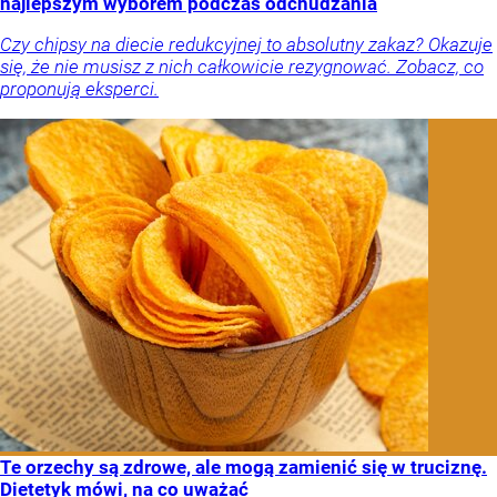
najlepszym wyborem podczas odchudzania
Czy chipsy na diecie redukcyjnej to absolutny zakaz? Okazuje
się, że nie musisz z nich całkowicie rezygnować. Zobacz, co
proponują eksperci.
Te orzechy są zdrowe, ale mogą zamienić się w truciznę.
Dietetyk mówi, na co uważać