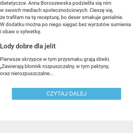
dietetyczce. Anna Boroszewska podzieliła się nim
w swoich mediach społecznościowych. Cieszę się,
że trafiłam na tę recepturę, bo deser smakuje genialnie.
W dodatku można po niego sięgać bez wyrzutów sumienia
i obaw o sylwetkę.
Lody dobre dla jelit
Pierwsze skrzypce w tym przysmaku grają śliwki.
„Zawierają błonnik rozpuszczalny, w tym pektyny,
oraz nierozpuszczalne...
CZYTAJ DALEJ