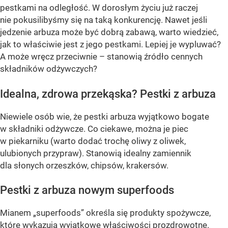
pestkami na odległość. W dorosłym życiu już raczej
nie pokusilibyśmy się na taką konkurencję. Nawet jeśli
jedzenie arbuza może być dobrą zabawą, warto wiedzieć,
jak to właściwie jest z jego pestkami. Lepiej je wypluwać?
A może wręcz przeciwnie – stanowią źródło cennych
składników odżywczych?
Idealna, zdrowa przekąska? Pestki z arbuza
Niewiele osób wie, że pestki arbuza wyjątkowo bogate
w składniki odżywcze. Co ciekawe, można je piec
w piekarniku (warto dodać trochę oliwy z oliwek,
ulubionych przypraw). Stanowią idealny zamiennik
dla słonych orzeszków, chipsów, krakersów.
Pestki z arbuza nowym superfoods
Mianem „superfoods” określa się produkty spożywcze,
które wykazują wyjątkowe właściwości prozdrowotne.