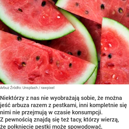
Arbuz
Źródło:
Unsplash
/
rawpixel
Niektórzy z nas nie wyobrażają sobie, że można
jeść arbuza razem z pestkami, inni kompletnie się
nimi nie przejmują w czasie konsumpcji.
Z pewnością znajdą się też tacy, którzy wierzą,
że połknięcie pestki może spowodować,