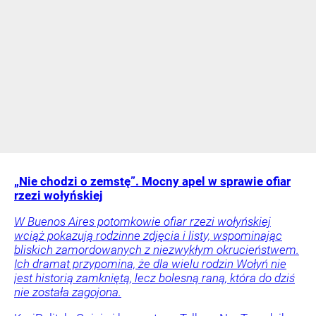
„Nie chodzi o zemstę”. Mocny apel w sprawie ofiar
rzezi wołyńskiej
W Buenos Aires potomkowie ofiar rzezi wołyńskiej
wciąż pokazują rodzinne zdjęcia i listy, wspominając
bliskich zamordowanych z niezwykłym okrucieństwem.
Ich dramat przypomina, że dla wielu rodzin Wołyń nie
jest historią zamkniętą, lecz bolesną raną, która do dziś
nie została zagojona.