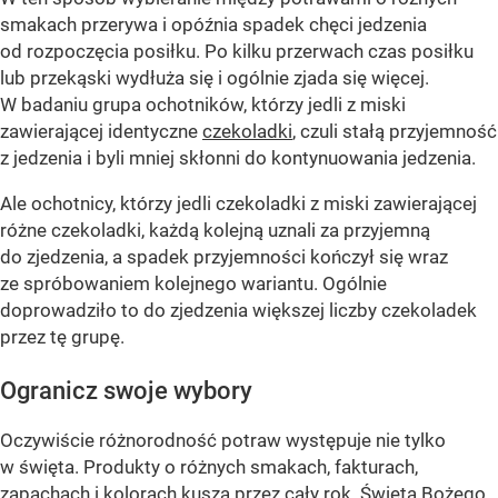
smakach przerywa i opóźnia spadek chęci jedzenia
od rozpoczęcia posiłku. Po kilku przerwach czas posiłku
lub przekąski wydłuża się i ogólnie zjada się więcej.
W badaniu grupa ochotników, którzy jedli z miski
zawierającej identyczne
czekoladki
, czuli stałą przyjemność
z jedzenia i byli mniej skłonni do kontynuowania jedzenia.
Ale ochotnicy, którzy jedli czekoladki z miski zawierającej
różne czekoladki, każdą kolejną uznali za przyjemną
do zjedzenia, a spadek przyjemności kończył się wraz
ze spróbowaniem kolejnego wariantu. Ogólnie
doprowadziło to do zjedzenia większej liczby czekoladek
przez tę grupę.
Ogranicz swoje wybory
Oczywiście różnorodność potraw występuje nie tylko
w święta. Produkty o różnych smakach, fakturach,
zapachach i kolorach kuszą przez cały rok.
Święta Bożego