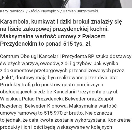
Karol Nawrocki
/ Źródło:
Newspix.pl
/
Damian Burzykowski
Karambola, kumkwat i dziki brokuł znalazły się
na liście zakupowej prezydenckiej kuchni.
Maksymalna wartość umowy z Pałacem
Prezydenckim to ponad 515 tys. zł.
Centrum Obsługi Kancelarii Prezydenta RP szuka dostawcy
świeżych warzyw, owoców, ziół i grzybów. Jak wynika
z dokumentów przetargowych przeanalizowanych przez
„Fakt”, dostawy mają być realizowane przez dwa lata.
Produkty trafią do punktów gastronomicznych
obsługujących siedzibę Kancelarii Prezydenta przy ul.
Wiejskiej, Pałac Prezydencki, Belweder oraz Zespół
Rezydencji Belweder-Klonowa. Maksymalna wartość
umowy ramowej to 515 970 zł brutto. Nie oznacza
to jednak, że cała kwota zostanie wykorzystana. Konkretne
produkty i ich ilości będą wskazywane w kolejnych