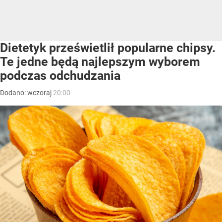
Dietetyk prześwietlił popularne chipsy.
Te jedne będą najlepszym wyborem
podczas odchudzania
Dodano:
wczoraj
20:00