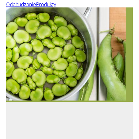
Odchudzanie
Produkty