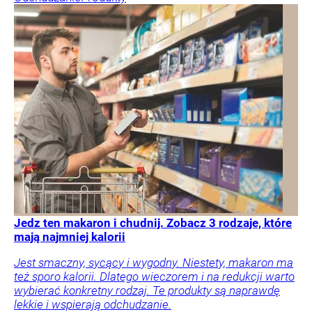
Jedz ten makaron i chudnij. Zobacz 3 rodzaje, które
mają najmniej kalorii
Jest smaczny, sycący i wygodny. Niestety, makaron ma
też sporo kalorii. Dlatego wieczorem i na redukcji warto
wybierać konkretny rodzaj. Te produkty są naprawdę
lekkie i wspierają odchudzanie.