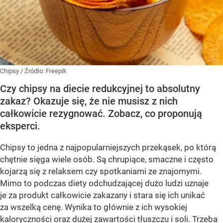
Chipsy
/ Źródło:
Freepik
Czy chipsy na diecie redukcyjnej to absolutny
zakaz? Okazuje się, że nie musisz z nich
całkowicie rezygnować. Zobacz, co proponują
eksperci.
Chipsy to jedna z najpopularniejszych przekąsek, po którą
chętnie sięga wiele osób. Są chrupiące, smaczne i często
kojarzą się z relaksem czy spotkaniami ze znajomymi.
Mimo to podczas diety odchudzającej dużo ludzi uznaje
je za produkt całkowicie zakazany i stara się ich unikać
za wszelką cenę. Wynika to głównie z ich wysokiej
kaloryczności oraz dużej zawartości tłuszczu i soli. Trzeba