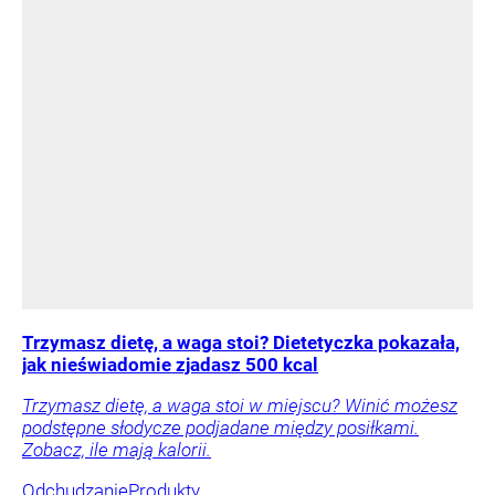
Trzymasz dietę, a waga stoi? Dietetyczka pokazała,
jak nieświadomie zjadasz 500 kcal
Trzymasz dietę, a waga stoi w miejscu? Winić możesz
podstępne słodycze podjadane między posiłkami.
Zobacz, ile mają kalorii.
Odchudzanie
Produkty