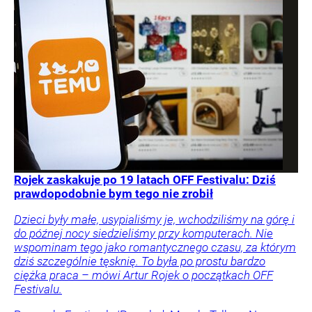
Rojek zaskakuje po 19 latach OFF Festivalu: Dziś
prawdopodobnie bym tego nie zrobił
Dzieci były małe, usypialiśmy je, wchodziliśmy na górę i
do późnej nocy siedzieliśmy przy komputerach. Nie
wspominam tego jako romantycznego czasu, za którym
dziś szczególnie tęsknię. To była po prostu bardzo
ciężka praca – mówi Artur Rojek o początkach OFF
Festivalu.