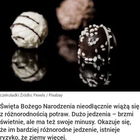
czekoladki
Źródło:
Pexels
/
Pixabay
Święta Bożego Narodzenia nieodłącznie wiążą się
z różnorodnością potraw. Dużo jedzenia – brzmi
świetnie, ale ma też swoje minusy. Okazuje się,
że im bardziej różnorodne jedzenie, istnieje
ryzyko, że zjemy więcej.