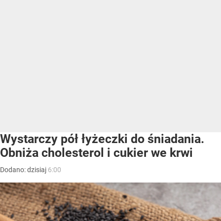
Wystarczy pół łyżeczki do śniadania.
Obniża cholesterol i cukier we krwi
Dodano:
dzisiaj
6:00