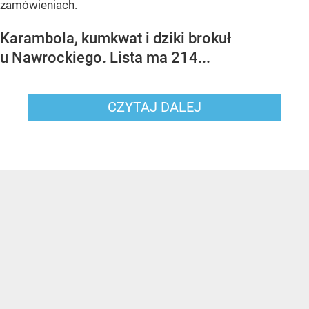
zamówieniach.
Karambola, kumkwat i dziki brokuł
u Nawrockiego. Lista ma 214...
CZYTAJ DALEJ