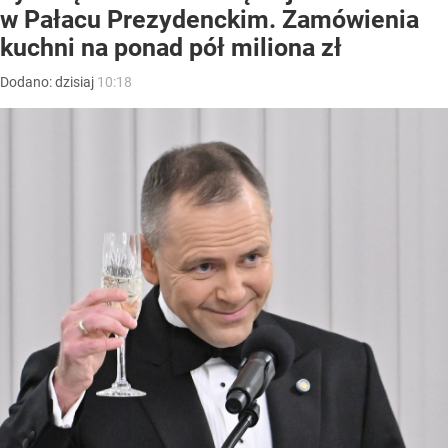
w Pałacu Prezydenckim. Zamówienia
kuchni na ponad pół miliona zł
Dodano:
dzisiaj
10:18