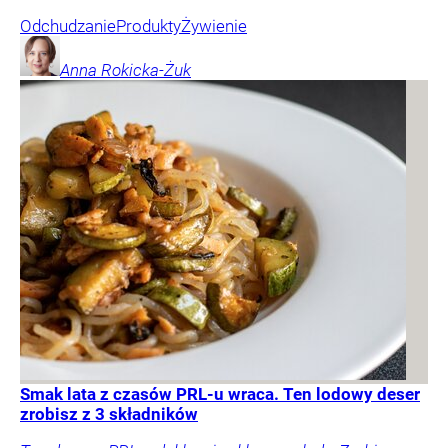
Odchudzanie
Produkty
Żywienie
Anna
Rokicka-Żuk
Smak lata z czasów PRL-u wraca. Ten lodowy deser
zrobisz z 3 składników