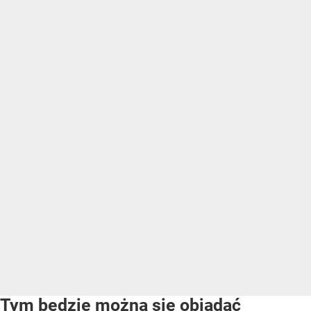
Tym będzie można się objadać