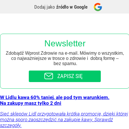
Dodaj jako
źródło w Google
Newsletter
Zdobądź Wprost Zdrowie na e-mail. Mówimy o wszystkim,
co najważniejsze w trosce o zdrowie i dobrą formę –
bez spamu.
ZAPISZ SIĘ
W Lidlu kawa 60% taniej, ale pod tym warunkiem.
Na zakupy masz tylko 2 dni
Sieć sklepów Lidl przygotowała krótką promocję, dzięki której
można sporo zaoszczędzić na zakupie kawy. Sprawdź
szczegóły.