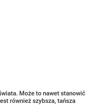
świata. Może to nawet stanowić
est również szybsza, tańsza