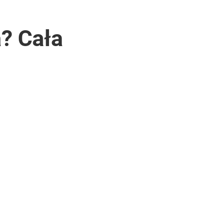
? Cała