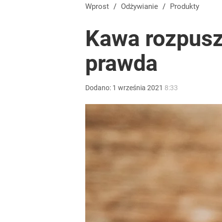
Wprost
/
Odżywianie
/
Produkty
Kawa rozpusz
prawda
Dodano:
1
września
2021
8:33