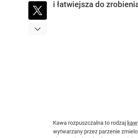
i łatwiejsza do zrobieni
Kawa rozpuszczalna to rodzaj
kaw
wytwarzany przez parzenie zmielon