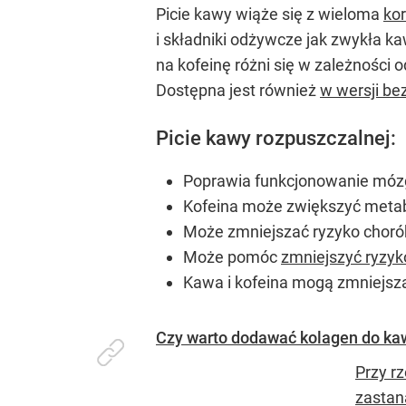
Picie kawy wiąże się z wieloma
ko
i składniki odżywcze jak zwykła 
na kofeinę różni się w zależności
Dostępna jest również
w wersji be
Picie kawy rozpuszczalnej:
Poprawia funkcjonowanie móz
Kofeina może zwiększyć metabo
Może zmniejszać ryzyko chorób
Może pomóc
zmniejszyć ryzy
Kawa i kofeina mogą zmniejszać
Czy warto dodawać kolagen do ka
Przy r
zastan