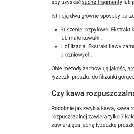
aby uzyskać
suche fragmenty
lub 
Istnieją dwa główne sposoby parze
Suszenie rozpyłowe. Ekstrakt k
lub małe kawałki.
Liofilizacja. Ekstrakt kawy za
próżniowych.
Obie metody zachowują
jakość, a
łyżeczki proszku do filiżanki gorą
Czy kawa rozpuszczalna
Podobnie jak zwykła kawa, kawa ro
rozpuszczalnej zawiera tylko 7 kalo
zawierająca jedną łyżeczkę prosz