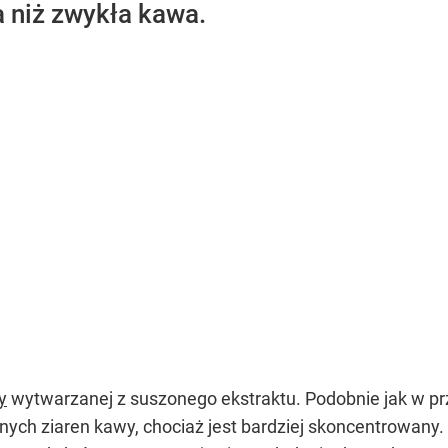
a niż zwykła kawa.
y
wytwarzanej z suszonego ekstraktu. Podobnie jak w prz
ych ziaren kawy, chociaż jest bardziej skoncentrowany