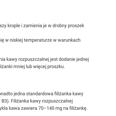
szy krople i zamienia je w drobny proszek
 się w niskiej temperaturze w warunkach
 kawy rozpuszczalnej jest dodanie jednej
iżanki mniej lub więcej proszku.
onadto jedna standardowa filiżanka kawy
ny B3). Filiżanka kawy rozpuszczalnej
ykła kawa zawiera 70–140 mg na filiżankę.