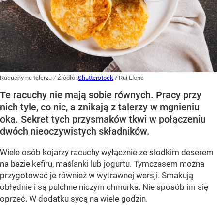
Racuchy na talerzu
/ Źródło:
Shutterstock
/
Rui Elena
Te racuchy nie mają sobie równych. Pracy przy
nich tyle, co nic, a znikają z talerzy w mgnieniu
oka. Sekret tych przysmaków tkwi w połączeniu
dwóch nieoczywistych składników.
Wiele osób kojarzy racuchy wyłącznie ze słodkim deserem
na bazie kefiru, maślanki lub jogurtu. Tymczasem można
przygotować je również w wytrawnej wersji. Smakują
obłędnie i są pulchne niczym chmurka. Nie sposób im się
oprzeć. W dodatku sycą na wiele godzin.