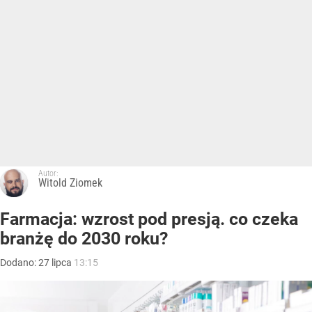
Autor:
Witold Ziomek
Farmacja: wzrost pod presją. co czeka
branżę do 2030 roku?
Dodano:
27
lipca
13:15