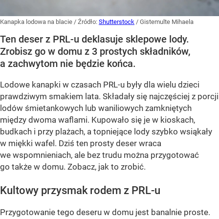
Kanapka lodowa na blacie
/ Źródło:
Shutterstock
/
Gistemulte Mihaela
Ten deser z PRL-u deklasuje sklepowe lody.
Zrobisz go w domu z 3 prostych składników,
a zachwytom nie będzie końca.
Lodowe kanapki w czasach PRL-u były dla wielu dzieci
prawdziwym smakiem lata. Składały się najczęściej z porcji
lodów śmietankowych lub waniliowych zamkniętych
między dwoma waflami. Kupowało się je w kioskach,
budkach i przy plażach, a topniejące lody szybko wsiąkały
w miękki wafel. Dziś ten prosty deser wraca
we wspomnieniach, ale bez trudu można przygotować
go także w domu. Zobacz, jak to zrobić.
Kultowy przysmak rodem z PRL-u
Przygotowanie tego deseru w domu jest banalnie proste.