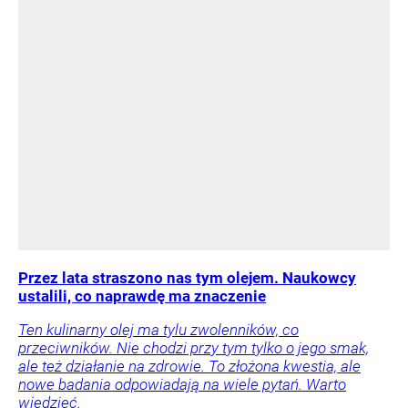
Przez lata straszono nas tym olejem. Naukowcy
ustalili, co naprawdę ma znaczenie
Ten kulinarny olej ma tylu zwolenników, co
przeciwników. Nie chodzi przy tym tylko o jego smak,
ale też działanie na zdrowie. To złożona kwestia, ale
nowe badania odpowiadają na wiele pytań. Warto
wiedzieć.