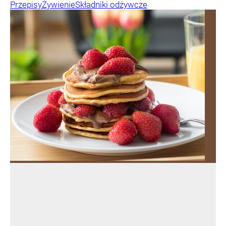
Przepisy
Żywienie
Składniki odżywcze