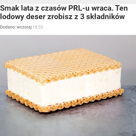
Smak lata z czasów PRL-u wraca. Ten
lodowy deser zrobisz z 3 składników
Dodano:
wczoraj
18:53