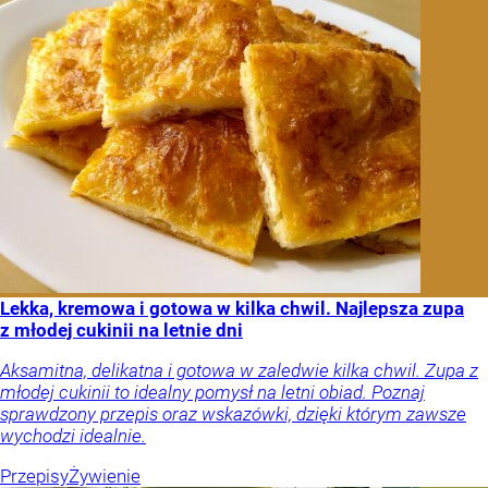
Lekka, kremowa i gotowa w kilka chwil. Najlepsza zupa
z młodej cukinii na letnie dni
Aksamitna, delikatna i gotowa w zaledwie kilka chwil. Zupa z
młodej cukinii to idealny pomysł na letni obiad. Poznaj
sprawdzony przepis oraz wskazówki, dzięki którym zawsze
wychodzi idealnie.
Przepisy
Żywienie