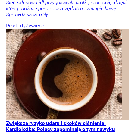
Sieć sklepów Lidl przygotowała krótką promocję, dzięki
której można sporo zaoszczędzić na zakupie kawy.
Sprawdź szczegóły.
Produkty
Żywienie
Zwiększa ryzyko udaru i skoków ciśnienia.
Kardiolożka: Polacy zapominają o tym nawyku