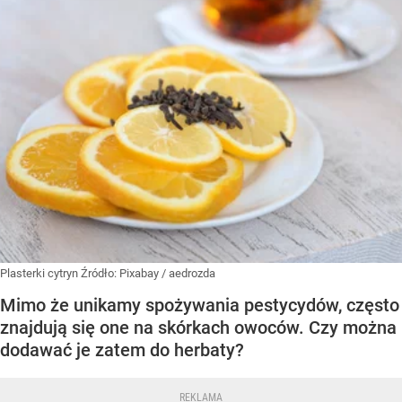
Plasterki cytryn
Źródło:
Pixabay
/
aedrozda
Mimo że unikamy spożywania pestycydów, często
znajdują się one na skórkach owoców. Czy można
dodawać je zatem do herbaty?