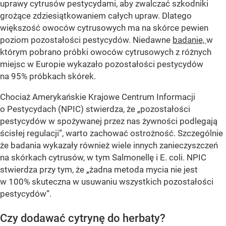
uprawy cytrusów pestycydami, aby zwalczać szkodniki
grożące zdziesiątkowaniem całych upraw. Dlatego
większość owoców cytrusowych ma na skórce pewien
poziom pozostałości pestycydów. Niedawne
badanie,
w
którym pobrano próbki owoców cytrusowych z różnych
miejsc w Europie wykazało pozostałości pestycydów
na 95% próbkach skórek.
Chociaż Amerykańskie Krajowe Centrum Informacji
o Pestycydach (NPIC) stwierdza, że „pozostałości
pestycydów w spożywanej przez nas żywności podlegają
ścisłej regulacji”, warto zachować ostrożność. Szczególnie
że badania wykazały również wiele innych zanieczyszczeń
na skórkach cytrusów, w tym Salmonellę i E. coli. NPIC
stwierdza przy tym, że „żadna metoda mycia nie jest
w 100% skuteczna w usuwaniu wszystkich pozostałości
pestycydów”.
Czy dodawać cytrynę do herbaty?