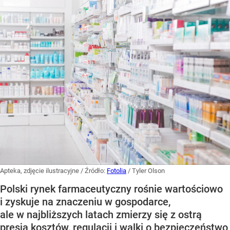
Apteka, zdjęcie ilustracyjne
/ Źródło:
Fotolia
/
Tyler Olson
Polski rynek farmaceutyczny rośnie wartościowo
i zyskuje na znaczeniu w gospodarce,
ale w najbliższych latach zmierzy się z ostrą
presją kosztów, regulacji i walki o bezpieczeństwo