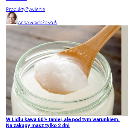
Produkty
Żywienie
Anna
Rokicka-Żuk
W Lidlu kawa 60% taniej, ale pod tym warunkiem.
Na zakupy masz tylko 2 dni