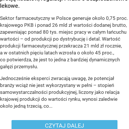
lekowe.
Sektor farmaceutyczny w Polsce generuje około 0,75 proc.
krajowego PKB i ponad 26 mld zł wartości dodanej brutto,
zapewniając ponad 80 tys. miejsc pracy w całym łańcuchu
wartości – od produkcji po dystrybucję i detal. Wartość
produkcji farmaceutycznej przekracza 21 mld zł rocznie,
a w ostatnich pięciu latach wzrosła o około 45 proc.,
co potwierdza, że jest to jedna z bardziej dynamicznych
gałęzi przemysłu.
Jednocześnie eksperci zwracają uwagę, że potencjał
branży wciąż nie jest wykorzystany w pełni – stopień
samowystarczalności produkcyjnej, liczony jako relacja
krajowej produkcji do wartości rynku, wynosi zaledwie
około jedną trzecią, co...
CZYTAJ DALEJ