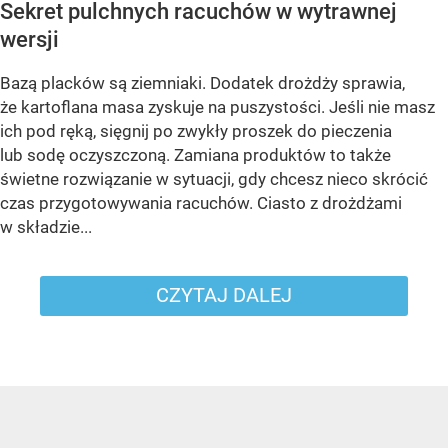
Sekret pulchnych racuchów w wytrawnej
wersji
Bazą placków są ziemniaki. Dodatek drożdży sprawia,
że kartoflana masa zyskuje na puszystości. Jeśli nie masz
ich pod ręką, sięgnij po zwykły proszek do pieczenia
lub sodę oczyszczoną. Zamiana produktów to także
świetne rozwiązanie w sytuacji, gdy chcesz nieco skrócić
czas przygotowywania racuchów. Ciasto z drożdżami
w składzie...
CZYTAJ DALEJ