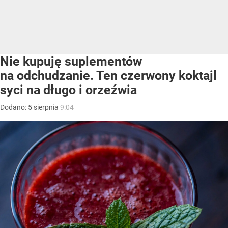
Nie kupuję suplementów
na odchudzanie. Ten czerwony koktajl
syci na długo i orzeźwia
Dodano:
5
sierpnia
9:04