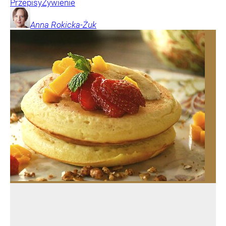
Przepisy
Żywienie
Anna
Rokicka-Żuk