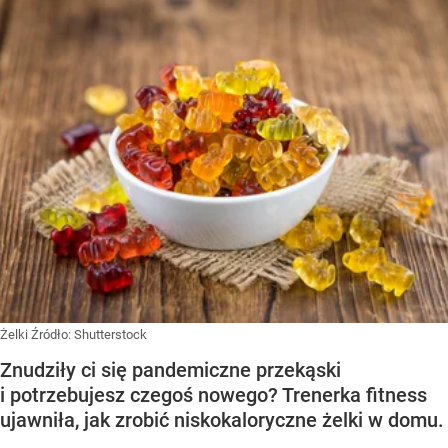
Żelki
Źródło:
Shutterstock
Znudziły ci się pandemiczne przekąski
i potrzebujesz czegoś nowego? Trenerka fitness
ujawniła, jak zrobić niskokaloryczne żelki w domu.