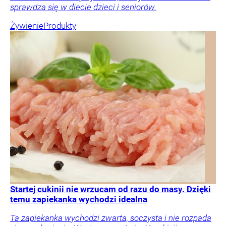
sprawdza się w diecie dzieci i seniorów.
Żywienie
Produkty
Startej cukinii nie wrzucam od razu do masy. Dzięki
temu zapiekanka wychodzi idealna
Ta zapiekanka wychodzi zwarta, soczysta i nie rozpada