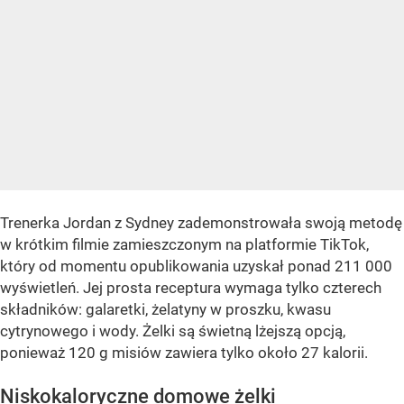
Trenerka Jordan z Sydney zademonstrowała swoją metodę
w krótkim filmie zamieszczonym na platformie TikTok,
który od momentu opublikowania uzyskał ponad 211 000
wyświetleń. Jej prosta receptura wymaga tylko czterech
składników: galaretki, żelatyny w proszku, kwasu
cytrynowego i wody. Żelki są świetną lżejszą opcją,
ponieważ 120 g misiów zawiera tylko około 27 kalorii.
Niskokaloryczne domowe żelki