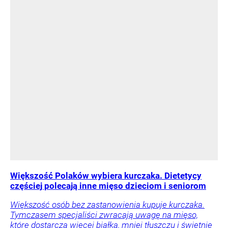
Większość Polaków wybiera kurczaka. Dietetycy
częściej polecają inne mięso dzieciom i seniorom
Większość osób bez zastanowienia kupuje kurczaka.
Tymczasem specjaliści zwracają uwagę na mięso,
które dostarcza więcej białka, mniej tłuszczu i świetnie