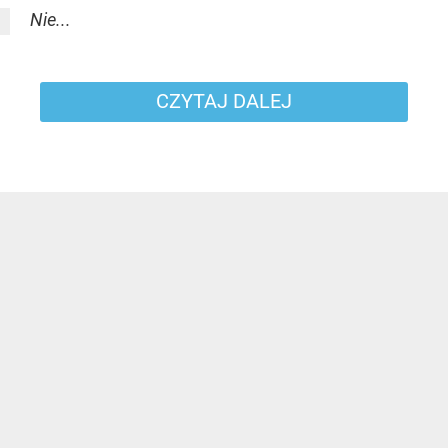
Nie...
CZYTAJ DALEJ