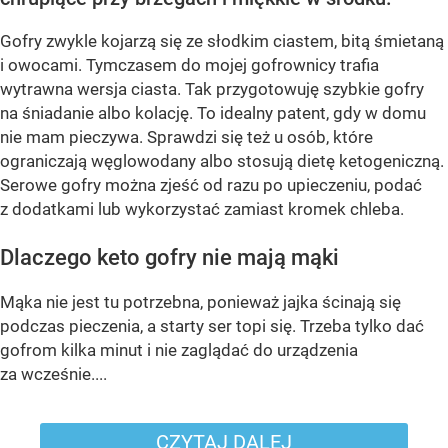
Gofry zwykle kojarzą się ze słodkim ciastem, bitą śmietaną
i owocami. Tymczasem do mojej gofrownicy trafia
wytrawna wersja ciasta. Tak przygotowuję szybkie gofry
na śniadanie albo kolację. To idealny patent, gdy w domu
nie mam pieczywa. Sprawdzi się też u osób, które
ograniczają węglowodany albo stosują dietę ketogeniczną.
Serowe gofry można zjeść od razu po upieczeniu, podać
z dodatkami lub wykorzystać zamiast kromek chleba.
Dlaczego keto gofry nie mają mąki
Mąka nie jest tu potrzebna, ponieważ jajka ścinają się
podczas pieczenia, a starty ser topi się. Trzeba tylko dać
gofrom kilka minut i nie zaglądać do urządzenia
za wcześnie....
CZYTAJ DALEJ