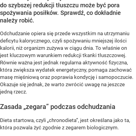
do szybszej redukcji tłuszczu może być pora
spożywania posiłków. Sprawdź, co dokładnie
należy robić.
Odchudzanie opiera się przede wszystkim na utrzymaniu
deficytu kalorycznego, czyli spożywaniu mniejszej ilości
kalorii, niż organizm zużywa w ciągu dnia. To właśnie on
jest kluczowym warunkiem redukcji tkanki tłuszczowej.
Równie ważna jest jednak regularna aktywność fizyczna,
która zwiększa wydatek energetyczny, pomaga zachować
masę mięśniową oraz poprawia kondycję i samopoczucie.
Okazuje się jednak, że warto zwrócić uwagę na jeszcze
jedną rzecz.
Zasada „zegara” podczas odchudzania
Dieta startowa, czyli „chronodieta”, jest określana jako ta,
która pozwala żyć zgodnie z zegarem biologicznym.