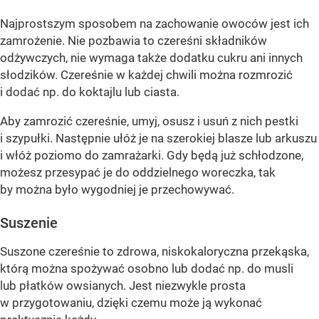
Najprostszym sposobem na zachowanie owoców jest ich
zamrożenie. Nie pozbawia to czereśni składników
odżywczych, nie wymaga także dodatku cukru ani innych
słodzików. Czereśnie w każdej chwili można rozmrozić
i dodać np. do koktajlu lub ciasta.
Aby zamrozić czereśnie, umyj, osusz i usuń z nich pestki
i szypułki. Następnie ułóż je na szerokiej blasze lub arkuszu
i włóż poziomo do zamrażarki. Gdy będą już schłodzone,
możesz przesypać je do oddzielnego woreczka, tak
by można było wygodniej je przechowywać.
Suszenie
Suszone czereśnie to zdrowa, niskokaloryczna przekąska,
którą można spożywać osobno lub dodać np. do musli
lub płatków owsianych. Jest niezwykle prosta
w przygotowaniu, dzięki czemu może ją wykonać