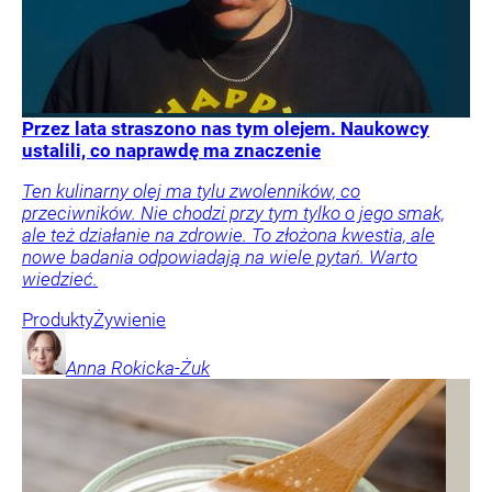
Przez lata straszono nas tym olejem. Naukowcy
ustalili, co naprawdę ma znaczenie
Ten kulinarny olej ma tylu zwolenników, co
przeciwników. Nie chodzi przy tym tylko o jego smak,
ale też działanie na zdrowie. To złożona kwestia, ale
nowe badania odpowiadają na wiele pytań. Warto
wiedzieć.
Produkty
Żywienie
Anna
Rokicka-Żuk