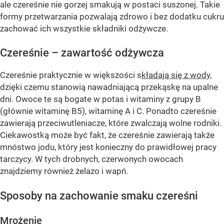
ale czereśnie nie gorzej smakują w postaci suszonej. Takie
formy przetwarzania pozwalają zdrowo i bez dodatku cukru
zachować ich wszystkie składniki odżywcze.
Czereśnie – zawartość odżywcza
Czereśnie praktycznie w większości s
kładają się z wody,
dzięki czemu stanowią nawadniającą przekąskę na upalne
dni. Owoce te są bogate w potas i witaminy z grupy B
(głównie witaminę B5), witaminę A i C. Ponadto czereśnie
zawierają przeciwutleniacze, które zwalczają wolne rodniki.
Ciekawostką może być fakt, że czereśnie zawierają także
mnóstwo jodu, który jest konieczny do prawidłowej pracy
tarczycy. W tych drobnych, czerwonych owocach
znajdziemy również żelazo i wapń.
Sposoby na zachowanie smaku czereśni
Mrożenie