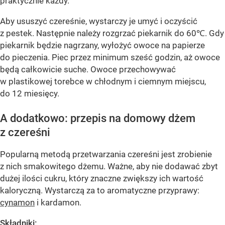
praktycznie każdy.
Aby ususzyć czereśnie, wystarczy je umyć i oczyścić
z pestek. Następnie należy rozgrzać piekarnik do 60℃. Gdy
piekarnik będzie nagrzany, wyłożyć owoce na papierze
do pieczenia. Piec przez minimum sześć godzin, aż owoce
będą całkowicie suche. Owoce przechowywać
w plastikowej torebce w chłodnym i ciemnym miejscu,
do 12 miesięcy.
A dodatkowo: przepis na domowy dżem
z czereśni
Popularną metodą przetwarzania czereśni jest zrobienie
z nich smakowitego dżemu. Ważne, aby nie dodawać zbyt
dużej ilości cukru, który znaczne zwiększy ich wartość
kaloryczną. Wystarczą za to aromatyczne przyprawy:
cynamon
i kardamon.
Składniki: