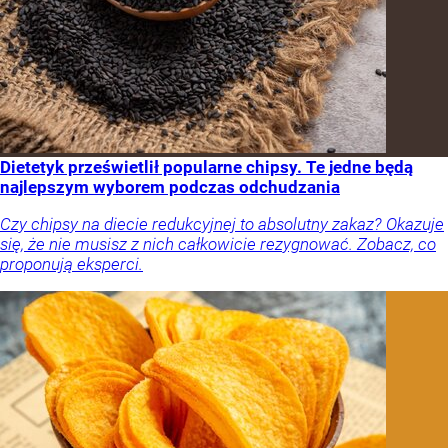
Dietetyk prześwietlił popularne chipsy. Te jedne będą
najlepszym wyborem podczas odchudzania
Czy chipsy na diecie redukcyjnej to absolutny zakaz? Okazuje
się, że nie musisz z nich całkowicie rezygnować. Zobacz, co
proponują eksperci.