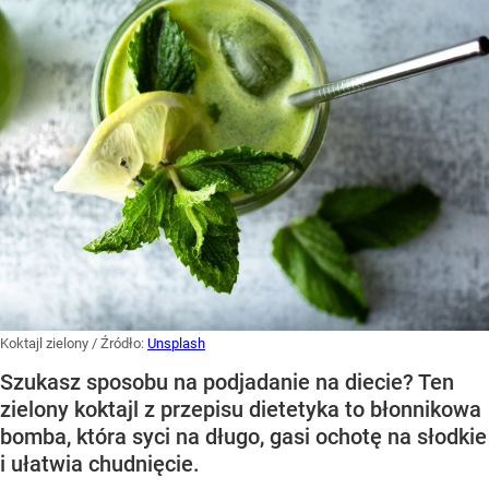
Koktajl zielony
/ Źródło:
Unsplash
Szukasz sposobu na podjadanie na diecie? Ten
zielony koktajl z przepisu dietetyka to błonnikowa
bomba, która syci na długo, gasi ochotę na słodkie
i ułatwia chudnięcie.