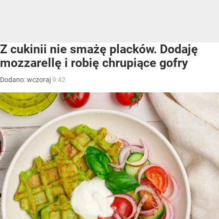
Z cukinii nie smażę placków. Dodaję
mozzarellę i robię chrupiące gofry
Dodano:
wczoraj
9:42