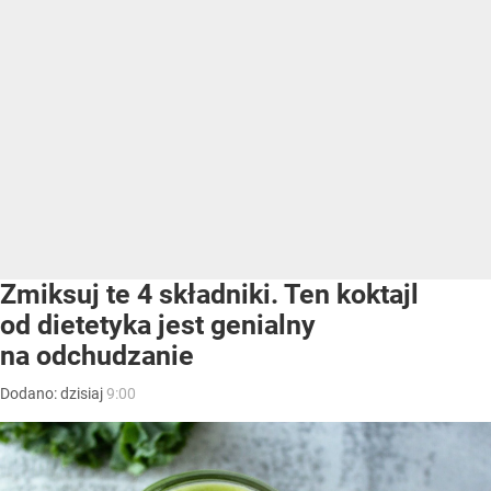
Zmiksuj te 4 składniki. Ten koktajl
od dietetyka jest genialny
na odchudzanie
Dodano:
dzisiaj
9:00