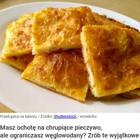
Przekąska na talerzu
/ Źródło:
Shutterstock
/
emrekrbc
Masz ochotę na chrupiące pieczywo,
ale ograniczasz węglowodany? Zrób te wyjątkowe