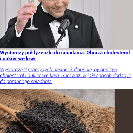
Wystarczy pół łyżeczki do śniadania. Obniża cholesterol
i cukier we krwi
Wystarczą 2 gramy tych nasionek dziennie, by obniżyć
cholesterol i cukier we krwi. Sprawdź, w jaki sposób dodać je
do porannego śniadania