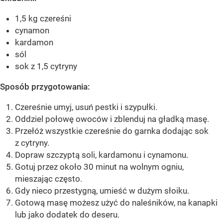
1,5 kg czereśni
cynamon
kardamon
sól
sok z 1,5 cytryny
Sposób przygotowania:
Czereśnie umyj, usuń pestki i szypułki.
Oddziel połowę owoców i zblenduj na gładką masę.
Przełóż wszystkie czereśnie do garnka dodając sok
z cytryny.
Dopraw szczyptą soli, kardamonu i cynamonu.
Gotuj przez około 30 minut na wolnym ogniu,
mieszając często.
Gdy nieco przestygną, umieść w dużym słoiku.
Gotową masę możesz użyć do naleśników, na kanapki
lub jako dodatek do deseru.