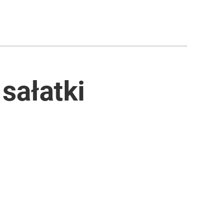
sałatki