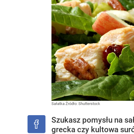
Sałatka
Źródło:
Shutterstock
Szukasz pomysłu na sała
grecka czy kultowa sur