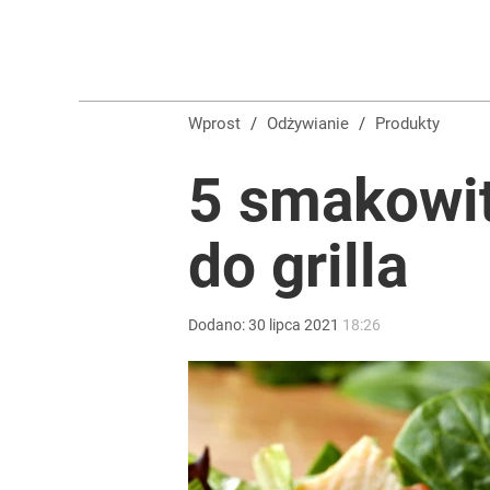
Wprost
/
Odżywianie
/
Produkty
5 smakowit
do grilla
Dodano:
30
lipca
2021
18:26