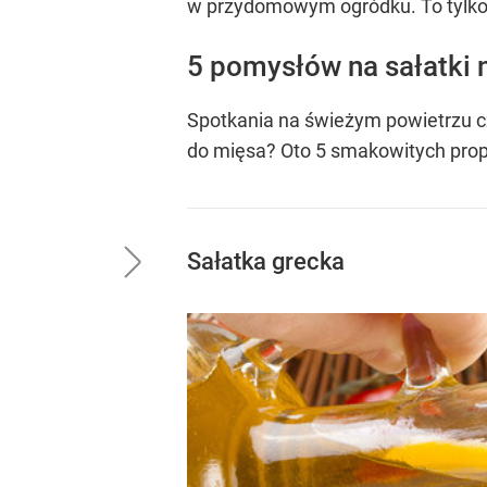
w przydomowym ogródku. To tylko 
5 pomysłów na sałatki n
Spotkania na świeżym powietrzu c
do mięsa? Oto 5 smakowitych propo
Sałatka grecka