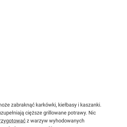
oże zabraknąć karkówki, kiełbasy i kaszanki.
zupełniają cięższe grillowane potrawy. Nic
rzygotować
z warzyw wyhodowanych