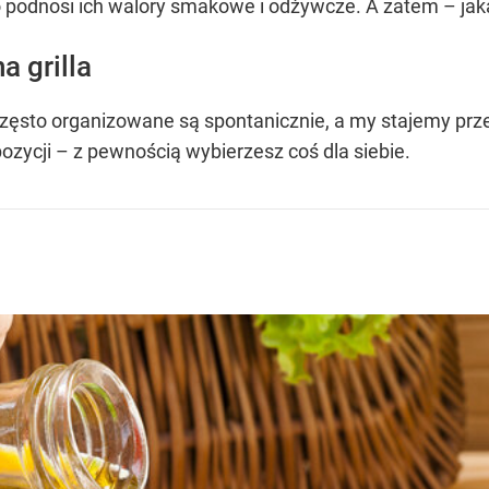
podnosi ich walory smakowe i odżywcze. A zatem – jak
a grilla
zęsto organizowane są spontanicznie, a my stajemy pr
zycji – z pewnością wybierzesz coś dla siebie.