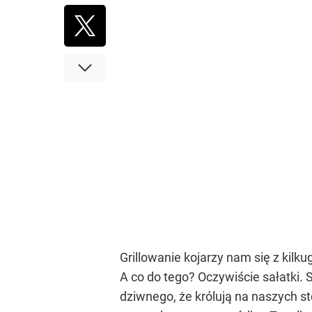
Grillowanie kojarzy nam się z kil
A co do tego? Oczywiście sałatki. 
dziwnego, że królują na naszych sto