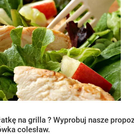
tkę na grilla ? Wyprobuj nasze propoz
ówka colesław.