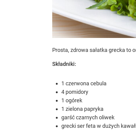
Prosta, zdrowa sałatka grecka to o
Składniki:
1 czerwona cebula
4 pomidory
1 ogórek
1 zielona papryka
garść czarnych oliwek
grecki ser feta w dużych kawa