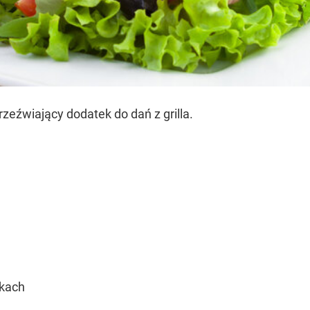
rzeźwiający dodatek do dań z grilla.
łkach