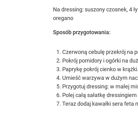
Na dressing: suszony czosnek, 4 łyż
oregano
Sposób przygotowania:
Czerwoną cebulę przekrój na pó
Pokrój pomidory i ogórki na du
Paprykę pokrój cienko w krążki
Umieść warzywa w dużym naczy
Przygotuj dressing: w małej mis
Polej całą sałatkę dressingiem 
Teraz dodaj kawałki sera feta 