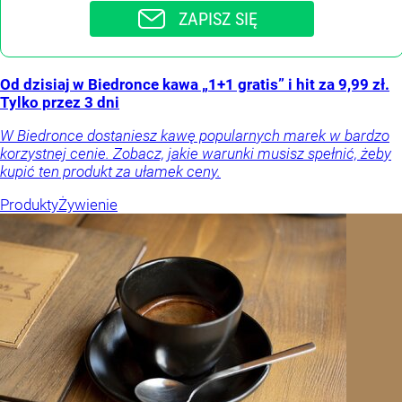
ZAPISZ SIĘ
Od dzisiaj w Biedronce kawa „1+1 gratis” i hit za 9,99 zł.
Tylko przez 3 dni
W Biedronce dostaniesz kawę popularnych marek w bardzo
korzystnej cenie. Zobacz, jakie warunki musisz spełnić, żeby
kupić ten produkt za ułamek ceny.
Produkty
Żywienie