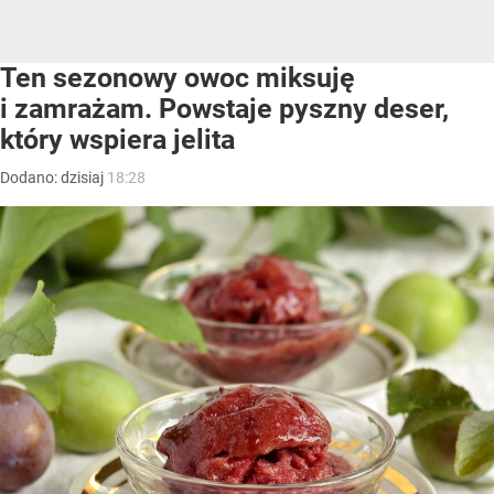
Ten sezonowy owoc miksuję
i zamrażam. Powstaje pyszny deser,
który wspiera jelita
Dodano:
dzisiaj
18:28