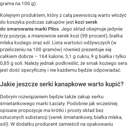
grama na 100 g).
Kolejnym produktem, który z całą pewnością warto włożyć
do koszyka podczas zakupów jest
kozi serek
do smarowania marki Pilos
. Jego skład obejmuje jedynie
trzy pozycje, a mianowicie serek kozi (98 procent), białka
mleka koziego oraz sól. Lista wartości odżywczych (w
przeliczeniu na 100 gramów) również prezentuje się
całkiem dobrze – 164 kalorie, 3,1 g cukru, 9 g białka i tylko
0,85 g soli. Należy jednak podkreślić, że smak koziego sera
jest dość specyficzny i nie każdemu będzie odpowiadać.
Jakie jeszcze serki kanapkowe warto kupić?
Dobrym rozwiązaniem będzie także zakup serku
śmietankowego marki Łaciaty. Podobnie jak wcześniej
opisane propozycje ma krótki i prosty skład bez
sztucznych substancji (serek śmietankowy, białka mleka,
sól). W dodatku producent zamieścił na opakowaniu