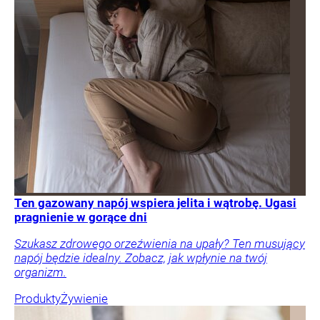
Ten gazowany napój wspiera jelita i wątrobę. Ugasi
pragnienie w gorące dni
Szukasz zdrowego orzeźwienia na upały? Ten musujący
napój będzie idealny. Zobacz, jak wpłynie na twój
organizm.
Produkty
Żywienie