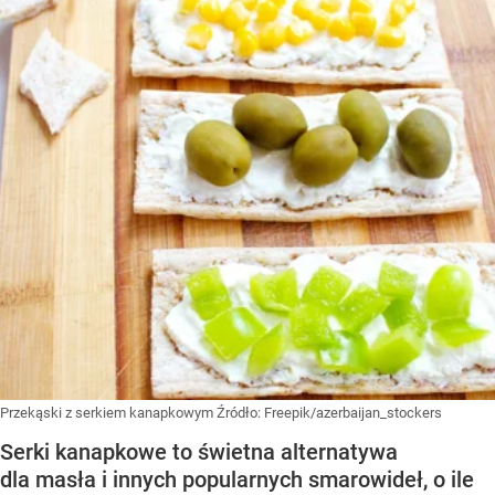
Przekąski z serkiem kanapkowym
Źródło:
Freepik/azerbaijan_stockers
Serki kanapkowe to świetna alternatywa
dla masła i innych popularnych smarowideł, o ile